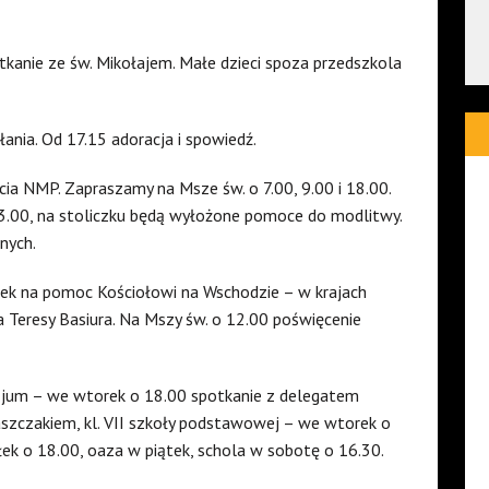
tkanie ze św. Mikołajem. Małe dzieci spoza przedszkola
ania. Od 17.15 adoracja i spowiedź.
ia NMP. Zapraszamy na Msze św. o 7.00, 9.00 i 18.00.
3.00, na stoliczku będą wyłożone pomoce do modlitwy.
nych.
szek na pomoc Kościołowi na Wschodzie – w krajach
 Teresy Basiura. Na Mszy św. o 12.00 poświęcenie
nazjum – we wtorek o 18.00 spotkanie z delegatem
aszczakiem, kl. VII szkoły podstawowej – we wtorek o
ałek o 18.00, oaza w piątek, schola w sobotę o 16.30.