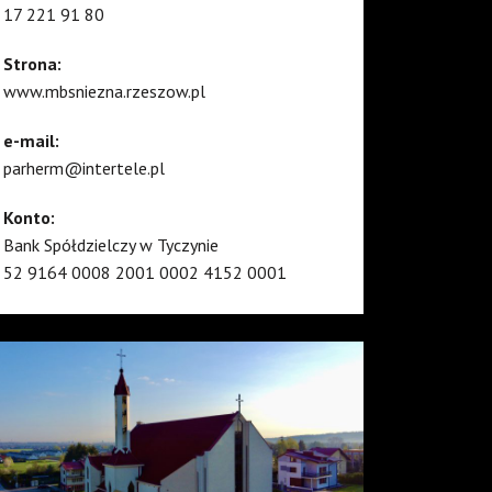
17 221 91 80
Strona:
www.mbsniezna.rzeszow.pl
e-mail:
parherm@intertele.pl
Konto:
Bank Spółdzielczy w Tyczynie
52 9164 0008 2001 0002 4152 0001