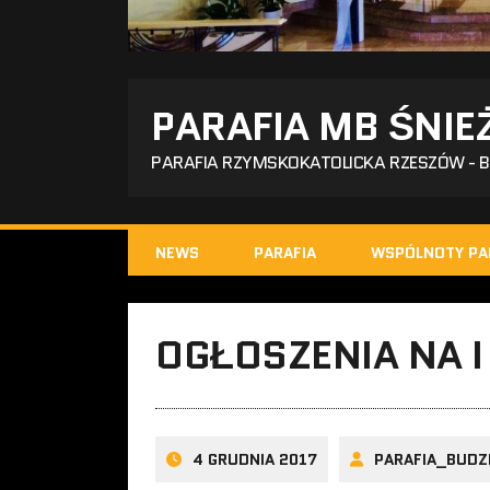
PARAFIA MB ŚNIE
PARAFIA RZYMSKOKATOLICKA RZESZÓW - 
NEWS
PARAFIA
WSPÓLNOTY PA
OGŁOSZENIA NA I
4 GRUDNIA 2017
PARAFIA_BUDZ