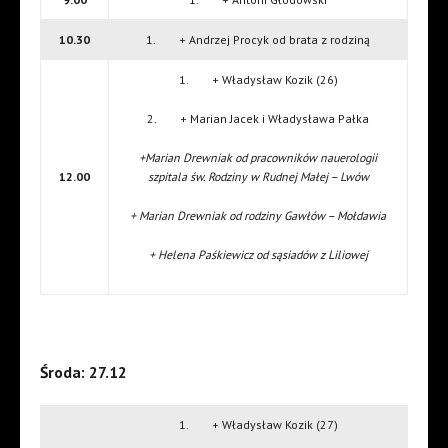
10.30
1. + Andrzej Procyk od brata z rodziną
1. + Władysław Kozik (26)
2. + Marian Jacek i Władysława Pałka
+Marian Drewniak od pracowników nauerologii
12.00
szpitala św. Rodziny w Rudnej Małej – Lwów
+ Marian Drewniak od rodziny Gawłów – Mołdawia
+ Helena Paśkiewicz od sąsiadów z Liliowej
Środa: 27.12
1. + Władysław Kozik (27)