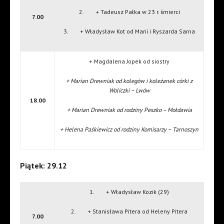
2. + Tadeusz Pałka w 23 r. śmierci
7.00
3. + Władysław Kot od Marii i Ryszarda Sarna
+ Magdalena Jopek od siostry
+ Marian Drewniak od kolegów i koleżanek córki z
Woliczki – Lwów
18.00
+ Marian Drewniak od rodziny Peszko – Mołdawia
+ Helena Paśkiewicz od rodziny Komisarzy – Tarnoszyn
Piątek: 29.12
1. + Władysław Kozik (29)
2. + Stanisława Pitera od Heleny Pitera
7.00