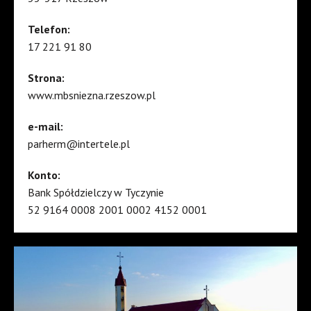
Telefon:
17 221 91 80
Strona:
www.mbsniezna.rzeszow.pl
e-mail:
parherm@intertele.pl
Konto:
Bank Spółdzielczy w Tyczynie
52 9164 0008 2001 0002 4152 0001