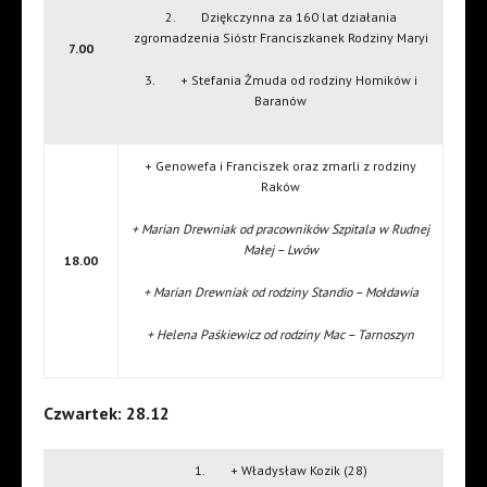
2. Dziękczynna za 160 lat działania
zgromadzenia Sióstr Franciszkanek Rodziny Maryi
7.00
3. + Stefania Żmuda od rodziny Homików i
Baranów
+ Genowefa i Franciszek oraz zmarli z rodziny
Raków
+ Marian Drewniak od pracowników Szpitala w Rudnej
Małej – Lwów
18.00
+ Marian Drewniak od rodziny Standio – Mołdawia
+ Helena Paśkiewicz od rodziny Mac – Tarnoszyn
Czwartek: 28.12
1. + Władysław Kozik (28)