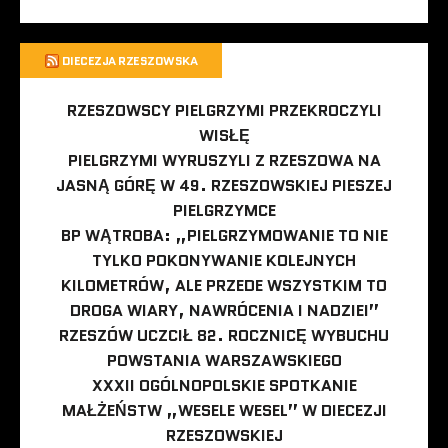
DIECEZJA RZESZOWSKA
RZESZOWSCY PIELGRZYMI PRZEKROCZYLI
WISŁĘ
PIELGRZYMI WYRUSZYLI Z RZESZOWA NA
JASNĄ GÓRĘ W 49. RZESZOWSKIEJ PIESZEJ
PIELGRZYMCE
BP WĄTROBA: „PIELGRZYMOWANIE TO NIE
TYLKO POKONYWANIE KOLEJNYCH
KILOMETRÓW, ALE PRZEDE WSZYSTKIM TO
DROGA WIARY, NAWRÓCENIA I NADZIEI”
RZESZÓW UCZCIŁ 82. ROCZNICĘ WYBUCHU
POWSTANIA WARSZAWSKIEGO
XXXII OGÓLNOPOLSKIE SPOTKANIE
MAŁŻEŃSTW „WESELE WESEL” W DIECEZJI
RZESZOWSKIEJ