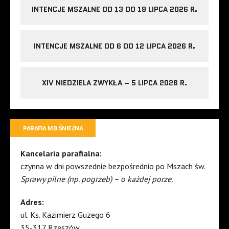
INTENCJE MSZALNE OD 13 DO 19 LIPCA 2026 R.
INTENCJE MSZALNE OD 6 DO 12 LIPCA 2026 R.
XIV NIEDZIELA ZWYKŁA – 5 LIPCA 2026 R.
PARAFIA MB ŚNIEŻNA
Kancelaria parafialna:
czynna w dni powszednie bezpośrednio po Mszach św.
Sprawy pilne (np. pogrzeb) – o każdej porze.
Adres:
ul. Ks. Kazimierz Guzego 6
35-317 Rzeszów