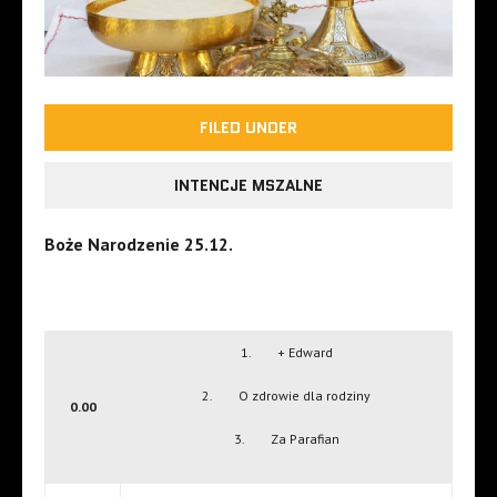
FILED UNDER
INTENCJE MSZALNE
Boże Narodzenie 25.12.
1. + Edward
2. O zdrowie dla rodziny
0.00
3. Za Parafian