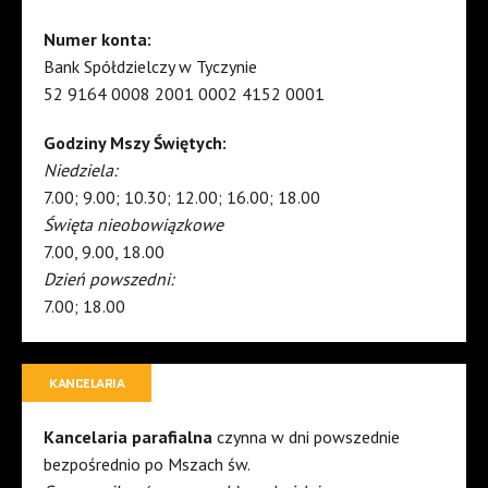
Numer konta:
Bank Spółdzielczy w Tyczynie
52 9164 0008 2001 0002 4152 0001
Godziny Mszy Świętych:
Niedziela:
7.00; 9.00; 10.30; 12.00; 16.00; 18.00
Święta nieobowiązkowe
7.00, 9.00, 18.00
Dzień powszedni:
7.00; 18.00
KANCELARIA
Kancelaria parafialna
czynna w dni powszednie
bezpośrednio po Mszach św.