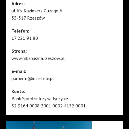
Adres:
ul. Ks. Kazimierz Guzego 6
35-317 Rzeszów
Telefon:
17 221 91 80
Strona:
www.mbsniezna.rzeszow.pl
e-mail:
parherm@intertele.pl
Konto:
Bank Spółdzielczy w Tyczynie
52 9164 0008 2001 0002 4152 0001