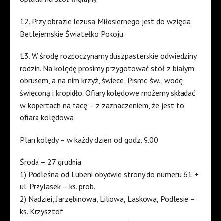
12. Przy obrazie Jezusa Miłosiernego jest do wzięcia
Betlejemskie Światełko Pokoju.
13. W środę rozpoczynamy duszpasterskie odwiedziny
rodzin. Na kolędę prosimy przygotować stół z białym
obrusem, a na nim krzyż, świece, Pismo św., wodę
święconą i kropidło. Ofiary kolędowe możemy składać
w kopertach na tacę – z zaznaczeniem, że jest to
ofiara kolędowa.
Plan kolędy – w każdy dzień od godz. 9.00
Środa – 27 grudnia
1) Podleśna od Lubeni obydwie strony do numeru 61 +
ul. Przylasek – ks. prob.
2) Nadziei, Jarzębinowa, Liliowa, Laskowa, Podlesie –
ks. Krzysztof