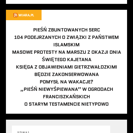
WIARA.PL
PIEŚŃ ZBUNTOWANYCH SERC
104 PODEJRZANYCH O ZWIĄZKI Z PAŃSTWEM
ISLAMSKIM
MASOWE PROTESTY NA MARSZU Z OKAZJI DNIA
ŚWIĘTEGO KAJETANA
KSIĘGA Z OBJAWIENIAMI GIETRZWAŁDZKIMI
BĘDZIE ZAKONSERWOWANA
POMYSŁ NA WAKACJE?
„PIEŚŃ NIEWYŚPIEWANA” W OGRODACH
FRANCISZKAŃSKICH
O STARYM TESTAMENCIE NIETYPOWO