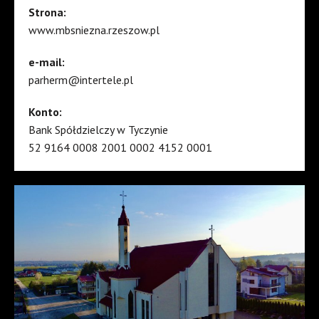
Strona:
www.mbsniezna.rzeszow.pl
e-mail:
parherm@intertele.pl
Konto:
Bank Spółdzielczy w Tyczynie
52 9164 0008 2001 0002 4152 0001