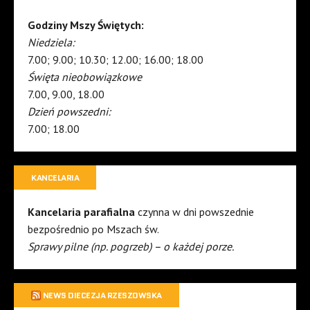
Godziny Mszy Świętych:
Niedziela:
7.00; 9.00; 10.30; 12.00; 16.00; 18.00
Święta nieobowiązkowe
7.00, 9.00, 18.00
Dzień powszedni:
7.00; 18.00
KANCELARIA
Kancelaria parafialna
czynna w dni powszednie
bezpośrednio po Mszach św.
Sprawy pilne (np. pogrzeb) – o każdej porze.
NEWS DIECEZJA RZESZOWSKA