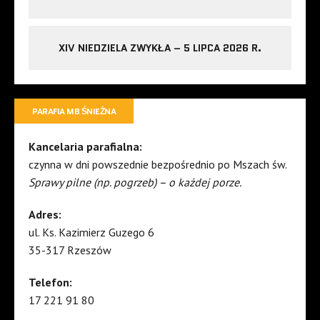
XIV NIEDZIELA ZWYKŁA – 5 LIPCA 2026 R.
PARAFIA MB ŚNIEŻNA
Kancelaria parafialna:
czynna w dni powszednie bezpośrednio po Mszach św.
Sprawy pilne (np. pogrzeb) – o każdej porze.
Adres:
ul. Ks. Kazimierz Guzego 6
35-317 Rzeszów
Telefon:
17 221 91 80