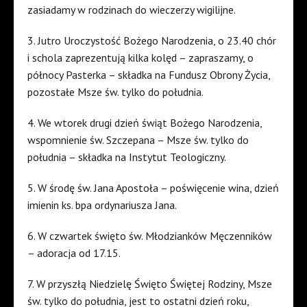
zasiadamy w rodzinach do wieczerzy wigilijne.
3. Jutro Uroczystość Bożego Narodzenia, o 23.40 chór
i schola zaprezentują kilka kolęd – zapraszamy, o
północy Pasterka – składka na Fundusz Obrony Życia,
pozostałe Msze św. tylko do południa.
4. We wtorek drugi dzień świąt Bożego Narodzenia,
wspomnienie św. Szczepana – Msze św. tylko do
południa – składka na Instytut Teologiczny.
5. W środę św. Jana Apostoła – poświęcenie wina, dzień
imienin ks. bpa ordynariusza Jana.
6. W czwartek święto św. Młodzianków Męczenników
– adoracja od 17.15.
7. W przyszłą Niedzielę Święto Świętej Rodziny, Msze
św. tylko do południa, jest to ostatni dzień roku,