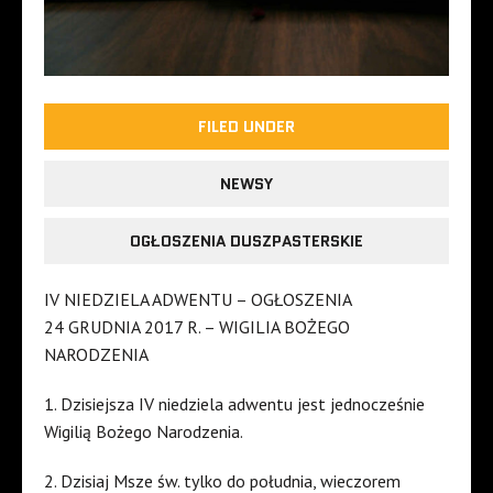
FILED UNDER
NEWSY
OGŁOSZENIA DUSZPASTERSKIE
IV NIEDZIELA ADWENTU – OGŁOSZENIA
24 GRUDNIA 2017 R. – WIGILIA BOŻEGO
NARODZENIA
1. Dzisiejsza IV niedziela adwentu jest jednocześnie
Wigilią Bożego Narodzenia.
2. Dzisiaj Msze św. tylko do południa, wieczorem