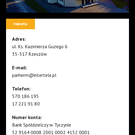
PARAFIA
Adres:
ul. Ks. Kazimierza Guzego 6
35-317 Rzeszów
E-mail:
parherm@intertele.pl
Telefon:
570 186 195
17 221 91 80
Numer konta:
Bank Spółdzielczy w Tyczynie
52 9164 0008 2001 0002 4152 0001