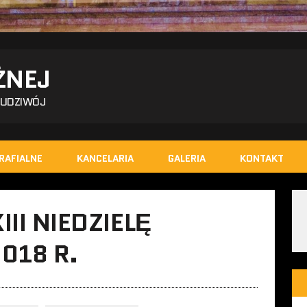
ŻNEJ
BUDZIWÓJ
RAFIALNE
KANCELARIA
GALERIA
KONTAKT
II NIEDZIELĘ
018 R.