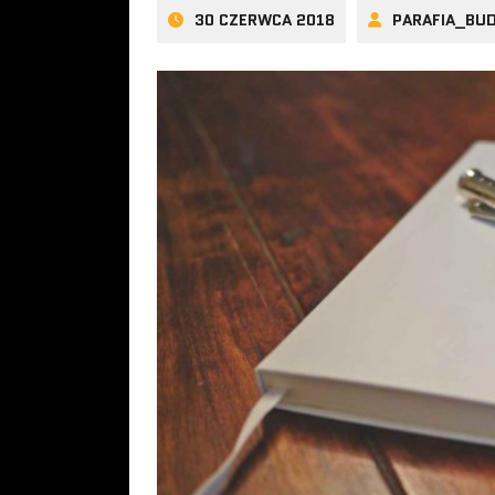
30 CZERWCA 2018
PARAFIA_BU