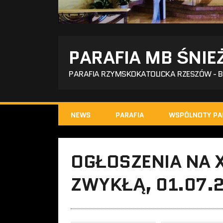
PARAFIA MB ŚNIE
PARAFIA RZYMSKOKATOLICKA RZESZÓW - 
NEWS
PARAFIA
WSPÓLNOTY PA
OGŁOSZENIA NA XI
ZWYKŁĄ, 01.07.2