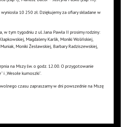
a wyniosła 10 250 zł. Dziękujemy za ofiary składane w
a, w tym tygodniu z ul. Jana Pawła II prosimy rodziny:
Kłapkowskiej, Magdaleny Karlik, Moniki Wolińskiej,
Muniak, Moniki Żesławskiej, Barbary Radziszewskiej,
erpnia na Mszy św. o godz. 12.00. O przygotowanie
 i „Wesołe kumoszki”.
j wolnego czasu zapraszamy w dni powszednie na Mszę