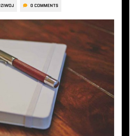
DZIWOJ
0 COMMENTS