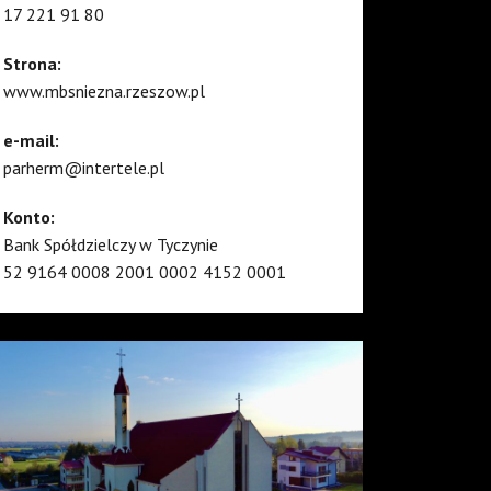
17 221 91 80
Strona:
www.mbsniezna.rzeszow.pl
e-mail:
parherm@intertele.pl
Konto:
Bank Spółdzielczy w Tyczynie
52 9164 0008 2001 0002 4152 0001