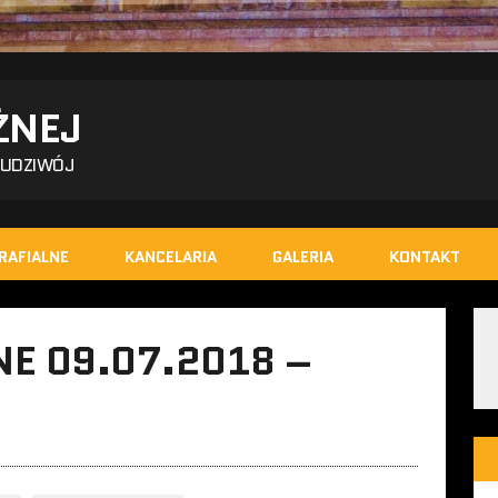
ŻNEJ
BUDZIWÓJ
RAFIALNE
KANCELARIA
GALERIA
KONTAKT
E 09.07.2018 –