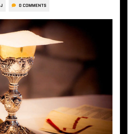
OJ
0 COMMENTS