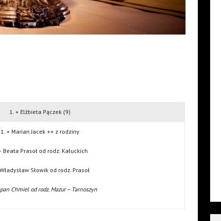
1. + Elżbieta Pączek (9)
1. + Marian Jacek ++ z rodziny
+ Beata Prasoł od rodz. Kałuckich
 Władysław Słowik od rodz. Prasoł
epan Chmiel od rodz. Mazur – Tarnoszyn