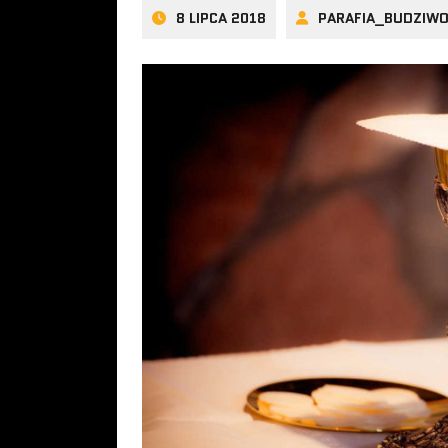
8 LIPCA 2018
PARAFIA_BUDZIW