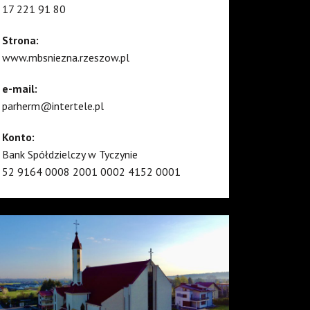
17 221 91 80
Strona:
www.mbsniezna.rzeszow.pl
e-mail:
parherm@intertele.pl
Konto:
Bank Spółdzielczy w Tyczynie
52 9164 0008 2001 0002 4152 0001