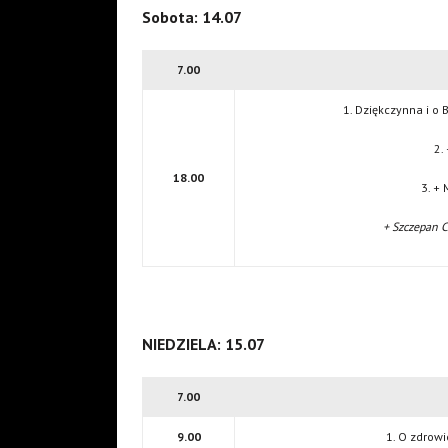
Sobota: 14.07
7.00
1. Dziękczynna i o 
2.
18.00
3. + 
+ Szczepan C
NIEDZIELA: 15.07
7.00
9.00
1. O zdrowi