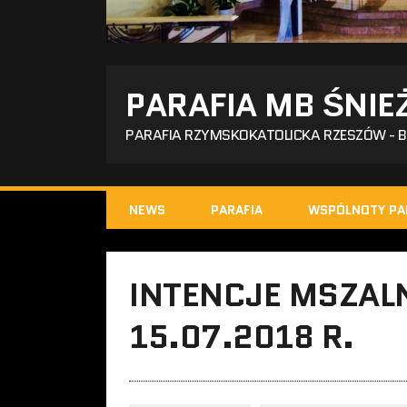
PARAFIA MB ŚNIE
PARAFIA RZYMSKOKATOLICKA RZESZÓW - 
NEWS
PARAFIA
WSPÓLNOTY PA
INTENCJE MSZALN
15.07.2018 R.