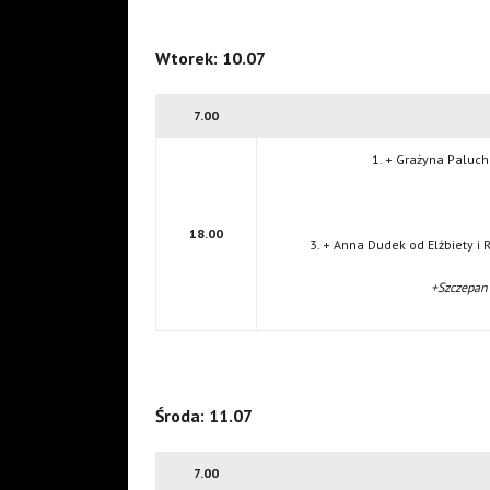
Wtorek: 10.07
7.00
1. + Grażyna Paluch
18.00
3. + Anna Dudek od Elżbiety i
+Szczepan 
Środa: 11.07
7.00