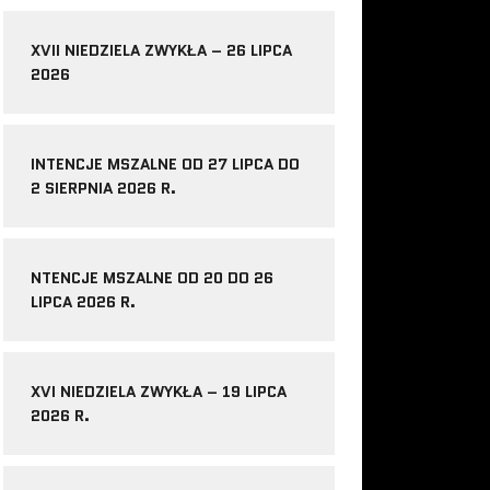
XVII NIEDZIELA ZWYKŁA – 26 LIPCA
2026
INTENCJE MSZALNE OD 27 LIPCA DO
2 SIERPNIA 2026 R.
NTENCJE MSZALNE OD 20 DO 26
LIPCA 2026 R.
XVI NIEDZIELA ZWYKŁA – 19 LIPCA
2026 R.