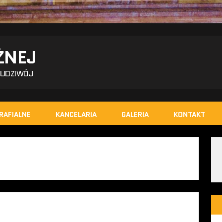
ŻNEJ
BUDZIWÓJ
RAFIALNE
KANCELARIA
GALERIA
KONTAKT