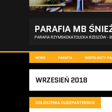
PARAFIA MB ŚNIE
PARAFIA RZYMSKOKATOLICKA RZESZÓW - 
NEWS
PARAFIA
WSPÓLNOTY PA
WRZESIEŃ 2018
OGŁOSZENIA DUSZPASTERSKIE