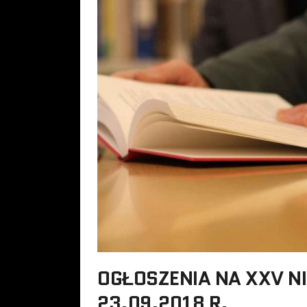
OGŁOSZENIA NA XXV N
23.09.2018 R.