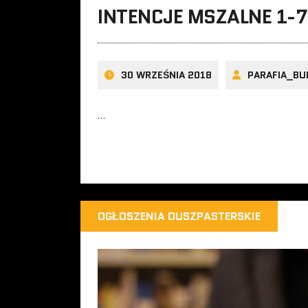
INTENCJE MSZALNE 1-7
30 WRZEŚNIA 2018
PARAFIA_BU
…
OGŁOSZENIA DUSZPASTERSKIE