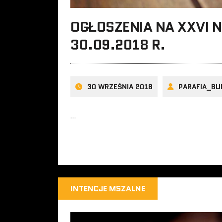
OGŁOSZENIA NA XXVI N
30.09.2018 R.
30 WRZEŚNIA 2018
PARAFIA_BU
…
INTENCJE MSZALNE