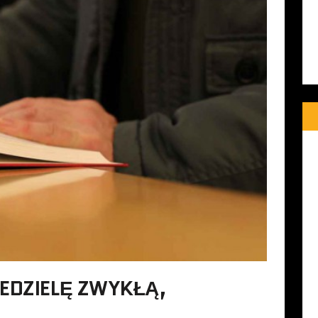
IEDZIELĘ ZWYKŁĄ,