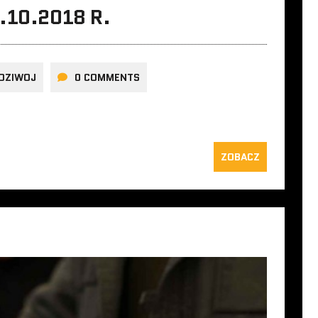
.10.2018 R.
DZIWOJ
0 COMMENTS
ZOBACZ