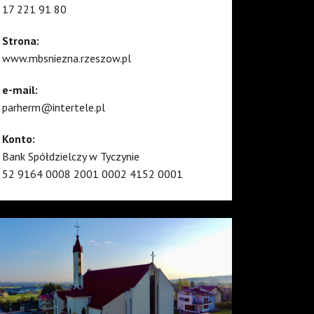
17 221 91 80
Strona:
www.mbsniezna.rzeszow.pl
e-mail:
parherm@intertele.pl
Konto:
Bank Spółdzielczy w Tyczynie
52 9164 0008 2001 0002 4152 0001