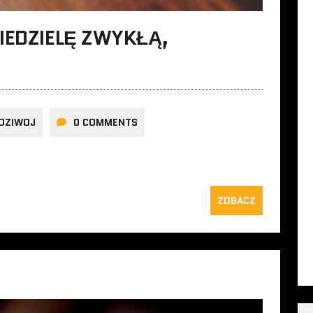
IEDZIELĘ ZWYKŁĄ,
DZIWOJ
0 COMMENTS
ZOBACZ