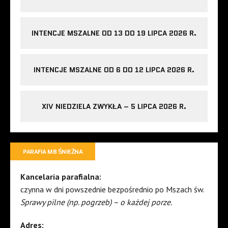
INTENCJE MSZALNE OD 13 DO 19 LIPCA 2026 R.
INTENCJE MSZALNE OD 6 DO 12 LIPCA 2026 R.
XIV NIEDZIELA ZWYKŁA – 5 LIPCA 2026 R.
PARAFIA MB ŚNIEŻNA
Kancelaria parafialna:
czynna w dni powszednie bezpośrednio po Mszach św.
Sprawy pilne (np. pogrzeb) – o każdej porze.
Adres: