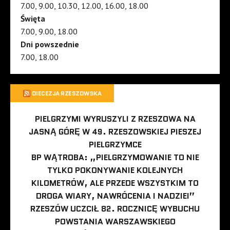
7.00, 9.00, 10.30, 12.00, 16.00, 18.00
Święta
7.00, 9.00, 18.00
Dni powszednie
7.00, 18.00
DIECEZJA RZESZOWSKA
PIELGRZYMI WYRUSZYLI Z RZESZOWA NA
JASNĄ GÓRĘ W 49. RZESZOWSKIEJ PIESZEJ
PIELGRZYMCE
BP WĄTROBA: „PIELGRZYMOWANIE TO NIE
TYLKO POKONYWANIE KOLEJNYCH
KILOMETRÓW, ALE PRZEDE WSZYSTKIM TO
DROGA WIARY, NAWRÓCENIA I NADZIEI”
RZESZÓW UCZCIŁ 82. ROCZNICĘ WYBUCHU
POWSTANIA WARSZAWSKIEGO