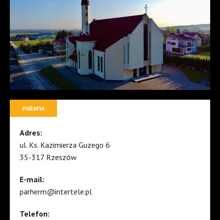
PARAFIA
Adres:
ul. Ks. Kazimierza Guzego 6
35-317 Rzeszów
E-mail:
parherm@intertele.pl
Telefon: