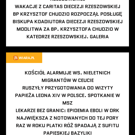
WAKACJE Z CARITAS DIECEZJI RZESZOWSKIEJ
BP KRZYSZTOF CHUDZIO ROZPOCZĄŁ POSŁUGĘ
BISKUPA KOADIUTORA DIECEZJI RZESZOWSKIEJ
MODLITWA ZA BP. KRZYSZTOFA CHUDZIO W
KATEDRZE RZESZOWSKIEJ. GALERIA
WIARA.PL
KOŚCIÓŁ ALARMUJE WS. NIELETNICH
MIGRANTÓW W CEUCIE
RUSZYŁY PRZYGOTOWANIA DO WIZYTY
PAPIEŻA LEONA XIV W POLSCE. SPOTKANIE W
MSZ
LEKARZE BEZ GRANIC: EPIDEMIA EBOLI W DRK
NAJWIĘKSZA Z NOTOWANYCH DO TEJ PORY
RAZ W ROKU PLATKI RÓŻ SPADAJĄ Z SUFITU
PAPIESKIEJ BAZYLIKI