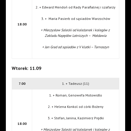
2. + Edward Mendoń od Rady Parafialnej i szafarzy
3. + Maria Pasierb od sąsiadów Warzochów
18.00
+ Mieczysław Solecki od koleżanek i kolegów z
Zakładu Napędów Lotniczych – Mołdawia
+ Jan Grad od sąsiadów z V klatki – Tarnoszyn
Wtorek: 11.09
7.00
1. + Tadeusz (11)
1. + Roman, Genowefa Motowidło
2. + Helena Konkol od córki Bożeny
3. + Stefan, Janina, Kazimierz Prędki
18.00
+ Mieczysław Solecki od koleżanek i kolegów z