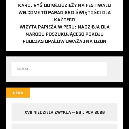
KARD. RYŚ DO MŁODZIEŻY NA FESTIWALU
WELCOME TO PARADISE O ŚWIĘTOŚCI DLA
KAŻDEGO
WIZYTA PAPIEŻA W PERU: NADZIEJA DLA
NARODU POSZUKUJĄCEGO POKOJU
PODCZAS UPAŁÓW UWAŻAJ NA OZON
NEWS
XVII NIEDZIELA ZWYKŁA – 26 LIPCA 2026