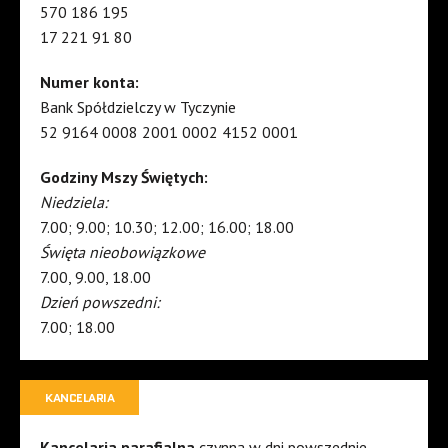
570 186 195
17 221 91 80
Numer konta:
Bank Spółdzielczy w Tyczynie
52 9164 0008 2001 0002 4152 0001
Godziny Mszy Świętych:
Niedziela:
7.00; 9.00; 10.30; 12.00; 16.00; 18.00
Święta nieobowiązkowe
7.00, 9.00, 18.00
Dzień powszedni:
7.00; 18.00
KANCELARIA
Kancelaria parafialna
czynna w dni powszednie