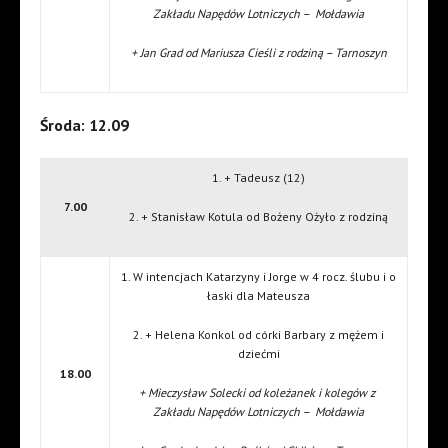
Zakładu Napędów Lotniczych – Mołdawia
+ Jan Grad od Mariusza Cieśli z rodziną – Tarnoszyn
Środa: 12.09
1. + Tadeusz (12)
7.00
2. + Stanisław Kotula od Bożeny Ożyło z rodziną
1. W intencjach Katarzyny i Jorge w 4 rocz. ślubu i o
łaski dla Mateusza
2. + Helena Konkol od córki Barbary z mężem i
dziećmi
18.00
+ Mieczysław Solecki od koleżanek i kolegów z
Zakładu Napędów Lotniczych – Mołdawia