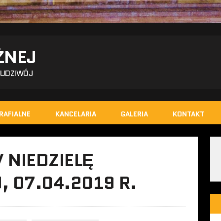
ŻNEJ
BUDZIWÓJ
RAFIALNE
KANCELARIA
GALERIA
KONTAKT
 NIEDZIELĘ
, 07.04.2019 R.