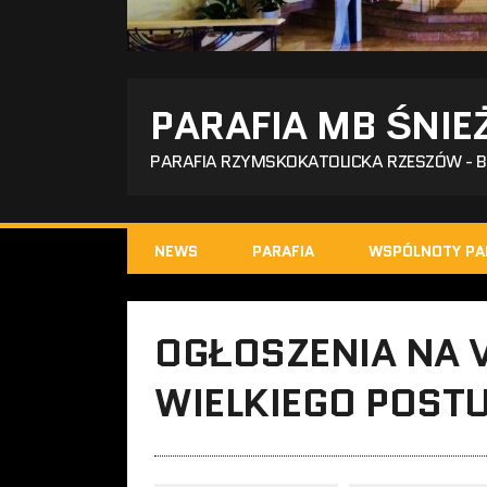
PARAFIA MB ŚNIE
PARAFIA RZYMSKOKATOLICKA RZESZÓW - 
NEWS
PARAFIA
WSPÓLNOTY PA
OGŁOSZENIA NA V
WIELKIEGO POSTU