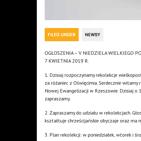
FILED UNDER
NEWSY
OGŁOSZENIA – V NIEDZIELA WIELKIEGO P
7 KWIETNIA 2019 R.
1. Dzisiaj rozpoczynamy rekolekcje wielkopost
za różaniec z Oświęcimia. Serdecznie witamy r
Nowej Ewangelizacji w Rzeszowie. Dzisiaj o 1
zapraszamy.
2. Zapraszamy do udziału w rekolekcjach. Gło
kształtuje chrześcijańskie obyczaje oraz ma 
3. Plan rekolekcji: w poniedziałek, wtorek i ś