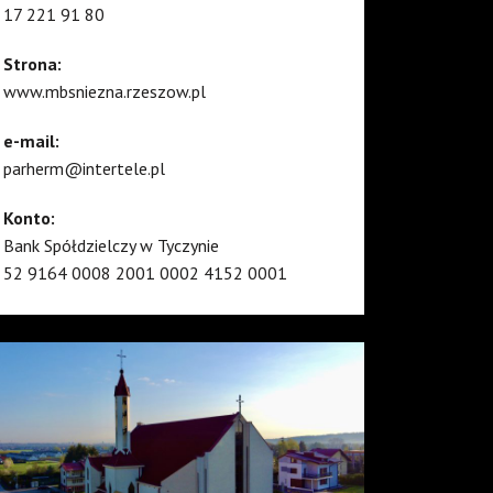
17 221 91 80
Strona:
www.mbsniezna.rzeszow.pl
e-mail:
parherm@intertele.pl
Konto:
Bank Spółdzielczy w Tyczynie
52 9164 0008 2001 0002 4152 0001