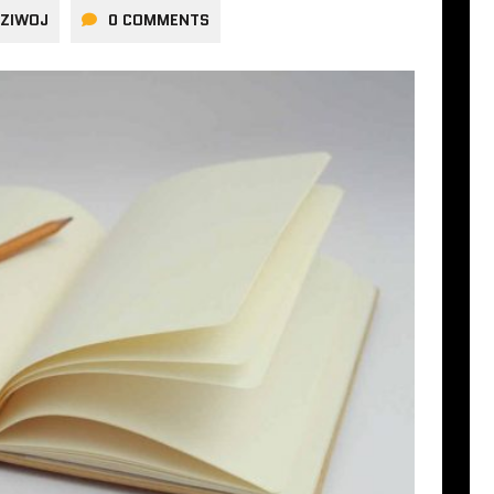
DZIWOJ
0 COMMENTS