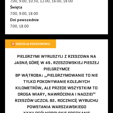
7.00, 9.00, 10.30, 12.00, 16.00, 18.00
Święta
7.00, 9.00, 18.00
Dni powszednie
7.00, 18.00
DIECEZJA RZESZOWSKA
PIELGRZYMI WYRUSZYLI Z RZESZOWA NA
JASNĄ GÓRĘ W 49. RZESZOWSKIEJ PIESZEJ
PIELGRZYMCE
BP WĄTROBA: „PIELGRZYMOWANIE TO NIE
TYLKO POKONYWANIE KOLEJNYCH
KILOMETRÓW, ALE PRZEDE WSZYSTKIM TO
DROGA WIARY, NAWRÓCENIA I NADZIEI”
RZESZÓW UCZCIŁ 82. ROCZNICĘ WYBUCHU
POWSTANIA WARSZAWSKIEGO