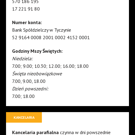
570 186 195
17 221 91 80
Numer konta:
Bank Spółdzielczy w Tyczynie
52 9164 0008 2001 0002 4152 0001
Godziny Mszy Świętych:
Niedziela:
7.00; 9.00; 10.30; 12.00; 16.00; 18.00
Święta nieobowiązkowe
7.00, 9.00, 18.00
Dzień powszedni:
7.00; 18.00
KANCELARIA
Kancelaria parafialna
czynna w dni powszednie