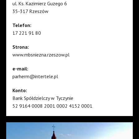
ul. Ks. Kazimierz Guzego 6
35-317 Rzeszów
Telefon:
17 221 91 80
Strona:
www.mbsniezna.rzeszow.pl
e-mail:
parherm@intertele.pl
Konto:
Bank Spółdzielczy w Tyczynie
52 9164 0008 2001 0002 4152 0001