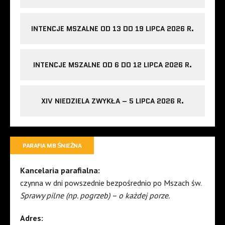
INTENCJE MSZALNE OD 13 DO 19 LIPCA 2026 R.
INTENCJE MSZALNE OD 6 DO 12 LIPCA 2026 R.
XIV NIEDZIELA ZWYKŁA – 5 LIPCA 2026 R.
PARAFIA MB ŚNIEŻNA
Kancelaria parafialna:
czynna w dni powszednie bezpośrednio po Mszach św.
Sprawy pilne (np. pogrzeb) – o każdej porze.
Adres: