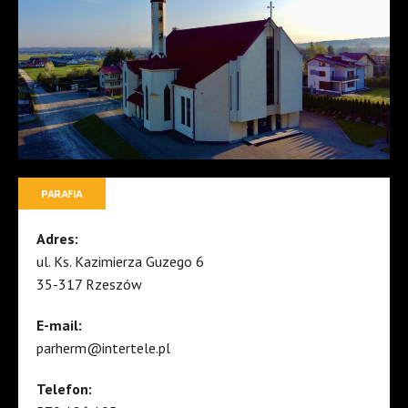
PARAFIA
Adres:
ul. Ks. Kazimierza Guzego 6
35-317 Rzeszów
E-mail:
parherm@intertele.pl
Telefon: