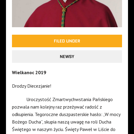
FILED UNDER
NEWSY
Wielkanoc 2019
Drodzy Diecezjanie!
Uroczystość Zmartwychwstania Pańskiego
pozwala nam kolejny raz przeżywać radość z
odkupienia. Tegoroczne duszpasterskie hasło: „W mocy
Bożego Ducha”, skupia naszą uwagę na roli Ducha
Świętego w naszym życiu. Święty Paweł w Liście do