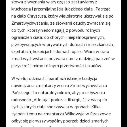
słowa z wyznania wiary często zestawiamy z
kruchością i przemijalnością ludzkiego ciała. Patrząc
na ciało Chrystusa, który wielokrotnie ukazywał się po
Zmartwychwstaniu, ze słowami otuchy zwracam się
do tych, którzy niedomagają z powodu różnych
ograniczeń ciała: do chorych i niepełnosprawnych,
przebywających w prywatnych domach i mieszkaniach,
szpitalach, hospicjach i domach opieki. Wiara w ciała
zmartwychwstanie pozwala nam z nadzieją patrzeć w
przyszłość mimo różnych przeciwności i trudów.
W wielu rodzinach i parafiach istnieje tradycja
nawiedzania cmentarzy w dniu Zmartwychwstania
Pańskiego. To naturalny odruch, aby po usłyszeniu
radosnego „Alleluja” podczas liturgii, iść z wiarą do
tych, których ciała spoczywają w grobach. Kilka
tygodni temu na cmentarzu Wilkowyja w Rzeszowie
odbył się pierwszy wspólny pogrzeb dzieci zmarłych