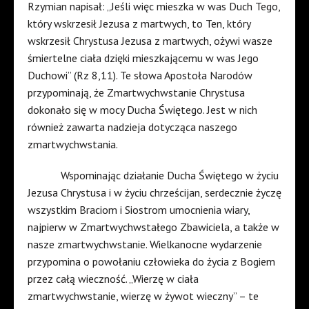
Rzymian napisał: „Jeśli więc mieszka w was Duch Tego,
który wskrzesił Jezusa z martwych, to Ten, który
wskrzesił Chrystusa Jezusa z martwych, ożywi wasze
śmiertelne ciała dzięki mieszkającemu w was Jego
Duchowi” (Rz 8,11). Te słowa Apostoła Narodów
przypominają, że Zmartwychwstanie Chrystusa
dokonało się w mocy Ducha Świętego. Jest w nich
również zawarta nadzieja dotycząca naszego
zmartwychwstania.
Wspominając działanie Ducha Świętego w życiu
Jezusa Chrystusa i w życiu chrześcijan, serdecznie życzę
wszystkim Braciom i Siostrom umocnienia wiary,
najpierw w Zmartwychwstałego Zbawiciela, a także w
nasze zmartwychwstanie. Wielkanocne wydarzenie
przypomina o powołaniu człowieka do życia z Bogiem
przez całą wieczność. „Wierzę w ciała
zmartwychwstanie, wierzę w żywot wieczny” – te