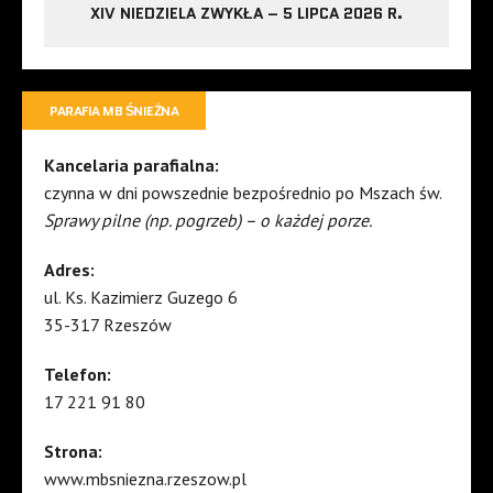
XIV NIEDZIELA ZWYKŁA – 5 LIPCA 2026 R.
PARAFIA MB ŚNIEŻNA
Kancelaria parafialna:
czynna w dni powszednie bezpośrednio po Mszach św.
Sprawy pilne (np. pogrzeb) – o każdej porze.
Adres:
ul. Ks. Kazimierz Guzego 6
35-317 Rzeszów
Telefon:
17 221 91 80
Strona:
www.mbsniezna.rzeszow.pl