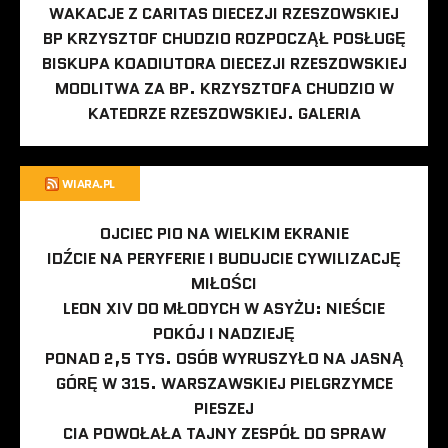
WAKACJE Z CARITAS DIECEZJI RZESZOWSKIEJ
BP KRZYSZTOF CHUDZIO ROZPOCZĄŁ POSŁUGĘ
BISKUPA KOADIUTORA DIECEZJI RZESZOWSKIEJ
MODLITWA ZA BP. KRZYSZTOFA CHUDZIO W
KATEDRZE RZESZOWSKIEJ. GALERIA
WIARA.PL
OJCIEC PIO NA WIELKIM EKRANIE
IDŹCIE NA PERYFERIE I BUDUJCIE CYWILIZACJĘ
MIŁOŚCI
LEON XIV DO MŁODYCH W ASYŻU: NIEŚCIE
POKÓJ I NADZIEJĘ
PONAD 2,5 TYS. OSÓB WYRUSZYŁO NA JASNĄ
GÓRĘ W 315. WARSZAWSKIEJ PIELGRZYMCE
PIESZEJ
CIA POWOŁAŁA TAJNY ZESPÓŁ DO SPRAW