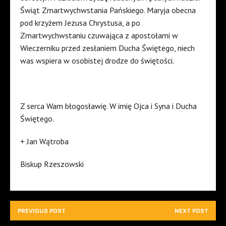
Świąt Zmartwychwstania Pańskiego. Maryja obecna
pod krzyżem Jezusa Chrystusa, a po
Zmartwychwstaniu czuwająca z apostołami w
Wieczerniku przed zesłaniem Ducha Świętego, niech
was wspiera w osobistej drodze do świętości.
Z serca Wam błogosławię. W imię Ojca i Syna i Ducha
Świętego.
+ Jan Wątroba
Biskup Rzeszowski
PREVIOUS POST
NEXT POST