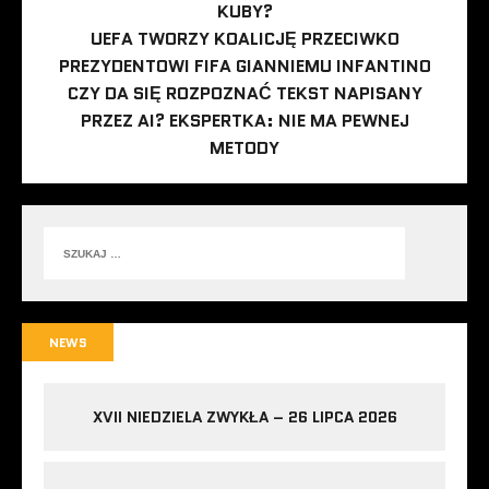
KUBY?
UEFA TWORZY KOALICJĘ PRZECIWKO
PREZYDENTOWI FIFA GIANNIEMU INFANTINO
CZY DA SIĘ ROZPOZNAĆ TEKST NAPISANY
PRZEZ AI? EKSPERTKA: NIE MA PEWNEJ
METODY
NEWS
XVII NIEDZIELA ZWYKŁA – 26 LIPCA 2026