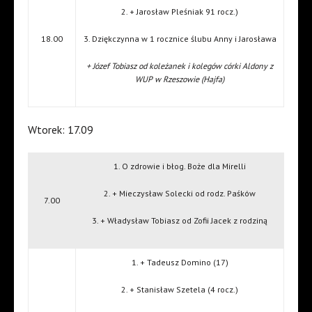
2. + Jarosław Pleśniak 91 rocz.)
18.00
3. Dziękczynna w 1 rocznice ślubu Anny i Jarosława
+ Józef Tobiasz od koleżanek i kolegów córki Aldony z
WUP w Rzeszowie (Hajfa)
Wtorek: 17.09
1. O zdrowie i błog. Boże dla Mirelli
2. + Mieczysław Solecki od rodz. Paśków
7.00
3. + Władysław Tobiasz od Zofii Jacek z rodziną
1. + Tadeusz Domino (17)
2. + Stanisław Szetela (4 rocz.)