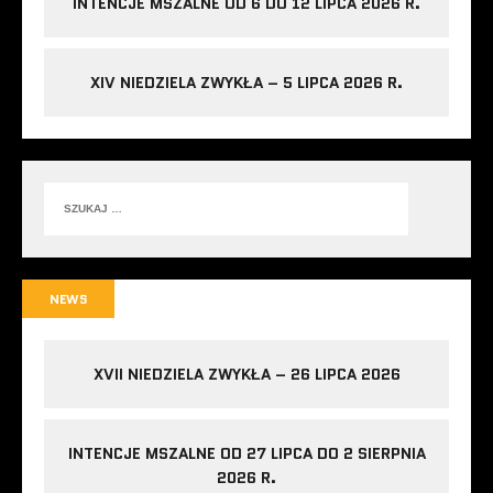
INTENCJE MSZALNE OD 6 DO 12 LIPCA 2026 R.
XIV NIEDZIELA ZWYKŁA – 5 LIPCA 2026 R.
NEWS
XVII NIEDZIELA ZWYKŁA – 26 LIPCA 2026
INTENCJE MSZALNE OD 27 LIPCA DO 2 SIERPNIA
2026 R.