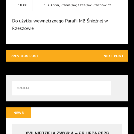
18.00
1. + Anna, Stanisław, Czesław Stachowicz
Do użytku wewnętrznego Parafii MB Śnieżnej w
Rzeszowie
PREVIOUS POST
NEXT POST
NEWS
XVII NIEDZIELA ZWYKŁA – 26 LIPCA 2026