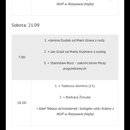
WUP w Rzeszowie (Hajfa)
Sobota: 21.09
1. +Janina Dudek od Marii Gliwa z rodz.
2. + Jan Grad od Marty Kuśnierz z rodzią
7.00
3. + Stanisław Burz – zakończenie Mszy
pogrzebowych
1. + Tadeusz domino (21)
2. + Barbara Żmuda
18.00
+ Józef Tobiasz od koleżanek i kolegów córki Aldony z
WUP w Rzeszowie (Hajfa)