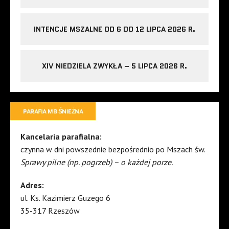
INTENCJE MSZALNE OD 6 DO 12 LIPCA 2026 R.
XIV NIEDZIELA ZWYKŁA – 5 LIPCA 2026 R.
PARAFIA MB ŚNIEŻNA
Kancelaria parafialna:
czynna w dni powszednie bezpośrednio po Mszach św.
Sprawy pilne (np. pogrzeb) – o każdej porze.
Adres:
ul. Ks. Kazimierz Guzego 6
35-317 Rzeszów