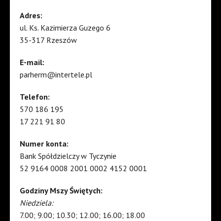
Adres:
ul. Ks. Kazimierza Guzego 6
35-317 Rzeszów
E-mail:
parherm@intertele.pl
Telefon:
570 186 195
17 221 91 80
Numer konta:
Bank Spółdzielczy w Tyczynie
52 9164 0008 2001 0002 4152 0001
Godziny Mszy Świętych:
Niedziela:
7.00; 9.00; 10.30; 12.00; 16.00; 18.00