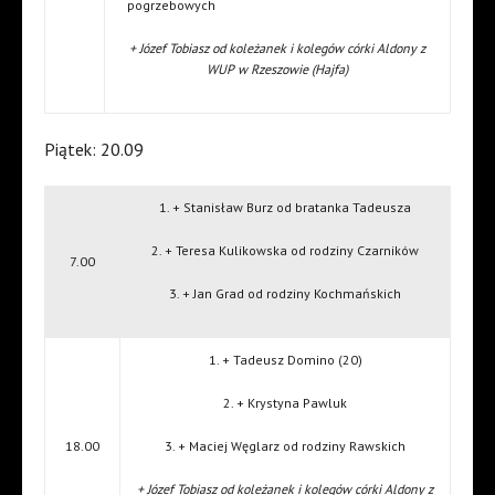
pogrzebowych
+ Józef Tobiasz od koleżanek i kolegów córki Aldony z
WUP w Rzeszowie (Hajfa)
Piątek: 20.09
1. + Stanisław Burz od bratanka Tadeusza
2. + Teresa Kulikowska od rodziny Czarników
7.00
3. + Jan Grad od rodziny Kochmańskich
1. + Tadeusz Domino (20)
2. + Krystyna Pawluk
18.00
3. + Maciej Węglarz od rodziny Rawskich
+ Józef Tobiasz od koleżanek i kolegów córki Aldony z