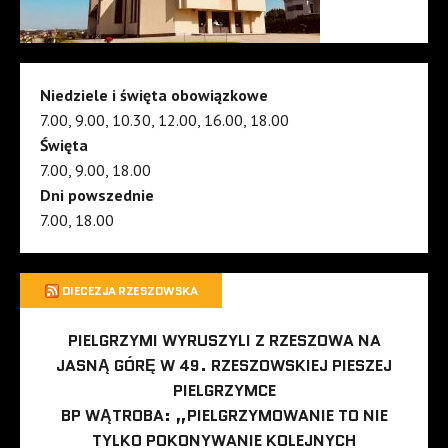
Niedziele i święta obowiązkowe
7.00, 9.00, 10.30, 12.00, 16.00, 18.00
Święta
7.00, 9.00, 18.00
Dni powszednie
7.00, 18.00
DIECEZJA RZESZOWSKA
PIELGRZYMI WYRUSZYLI Z RZESZOWA NA
JASNĄ GÓRĘ W 49. RZESZOWSKIEJ PIESZEJ
PIELGRZYMCE
BP WĄTROBA: „PIELGRZYMOWANIE TO NIE
TYLKO POKONYWANIE KOLEJNYCH