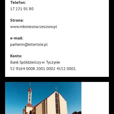
Telefon:
17 221 91 80
Strona:
www.mbsniezna.rzeszow.pl
e-mail:
parherm@intertele.pl
Konto:
Bank Spółdzielczy w Tyczynie
52 9164 0008 2001 0002 4152 0001