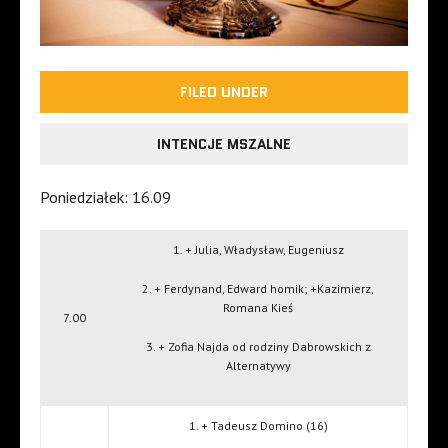
FILED UNDER
INTENCJE MSZALNE
Poniedziałek: 16.09
1. + Julia, Władysław, Eugeniusz
2. + Ferdynand, Edward homik; +Kazimierz,
Romana Kieś
7.00
3. + Zofia Najda od rodziny Dabrowskich z
Alternatywy
1. + Tadeusz Domino (16)