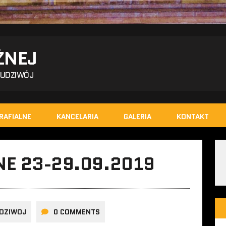
ŻNEJ
BUDZIWÓJ
RAFIALNE
KANCELARIA
GALERIA
KONTAKT
NE 23-29.09.2019
DZIWOJ
0 COMMENTS