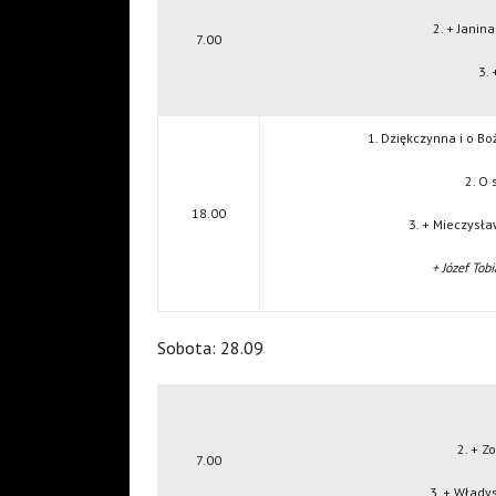
2. + Janin
7.00
3.
1. Dziękczynna i o B
2. O 
18.00
3. + Mieczysł
+ Józef Tob
Sobota: 28.09
2. + Z
7.00
3. + Włady