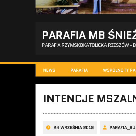
PARAFIA MB ŚNIE
PARAFIA RZYMSKOKATOLICKA RZESZÓW - 
NEWS
PARAFIA
WSPÓLNOTY PA
INTENCJE MSZAL
24 WRZEŚNIA 2019
PARAFIA_BU