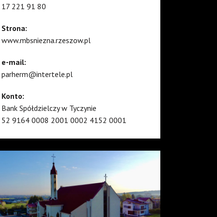
17 221 91 80
Strona:
www.mbsniezna.rzeszow.pl
e-mail:
parherm@intertele.pl
Konto:
Bank Spółdzielczy w Tyczynie
52 9164 0008 2001 0002 4152 0001