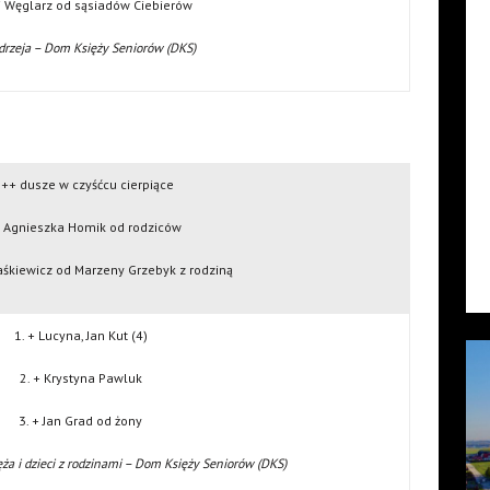
ej Węglarz od sąsiadów Ciebierów
drzeja – Dom Księży Seniorów (DKS)
 ++ dusze w czyśćcu cierpiące
+ Agnieszka Homik od rodziców
Paśkiewicz od Marzeny Grzebyk z rodziną
1. + Lucyna, Jan Kut (4)
2. + Krystyna Pawluk
3. + Jan Grad od żony
ża i dzieci z rodzinami – Dom Księży Seniorów (DKS)