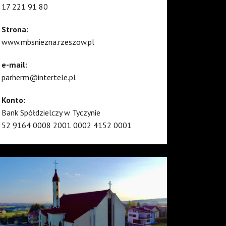
17 221 91 80
Strona:
www.mbsniezna.rzeszow.pl
e-mail:
parherm@intertele.pl
Konto:
Bank Spółdzielczy w Tyczynie
52 9164 0008 2001 0002 4152 0001