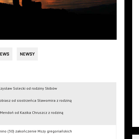
EWS
NEWSY
czysław Solecki od rodziny Skibów
obiasz od siostrzeńca Sławomira z rodziną
 Mendoń od Kazika Chruszcz z rodziną
ino (30) zakończenie Mszy gregoriańskich