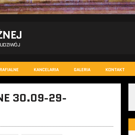
ŻNEJ
BUDZIWÓJ
RAFIALNE
KANCELARIA
GALERIA
KONTAKT
E 30.09-29-