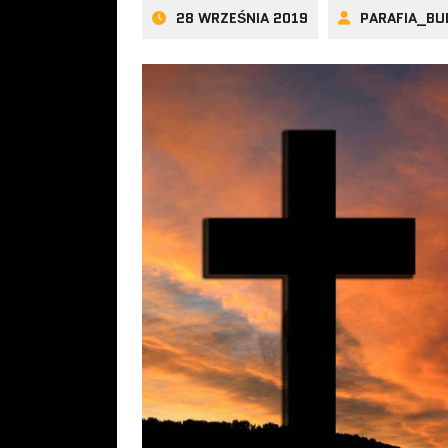
28 WRZEŚNIA 2019
PARAFIA_BU