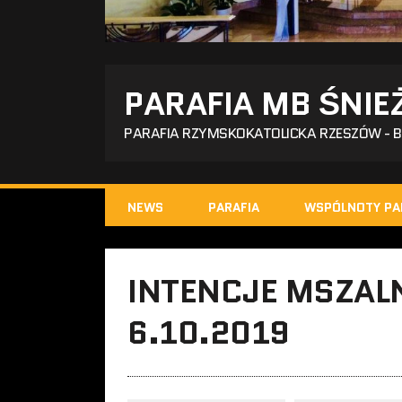
PARAFIA MB ŚNIE
PARAFIA RZYMSKOKATOLICKA RZESZÓW - 
NEWS
PARAFIA
WSPÓLNOTY PA
INTENCJE MSZALN
6.10.2019