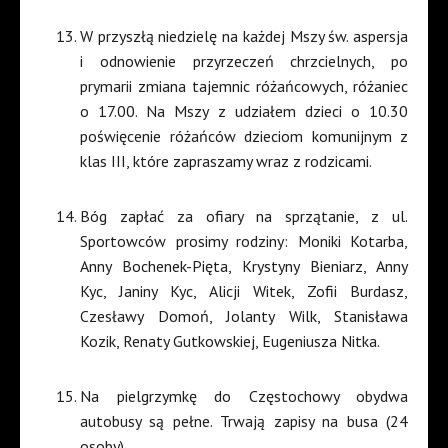
W przyszłą niedzielę na każdej Mszy św. aspersja
i odnowienie przyrzeczeń chrzcielnych, po
prymarii zmiana tajemnic różańcowych, różaniec
o 17.00. Na Mszy z udziałem dzieci o 10.30
poświęcenie różańców dzieciom komunijnym z
klas III, które zapraszamy wraz z rodzicami.
Bóg zapłać za ofiary na sprzątanie, z ul.
Sportowców prosimy rodziny: Moniki Kotarba,
Anny Bochenek-Pięta, Krystyny Bieniarz, Anny
Kyc, Janiny Kyc, Alicji Witek, Zofii Burdasz,
Czesławy Domoń, Jolanty Wilk, Stanisława
Kozik, Renaty Gutkowskiej, Eugeniusza Nitka.
Na pielgrzymkę do Częstochowy obydwa
autobusy są pełne. Trwają zapisy na busa (24
osoby).