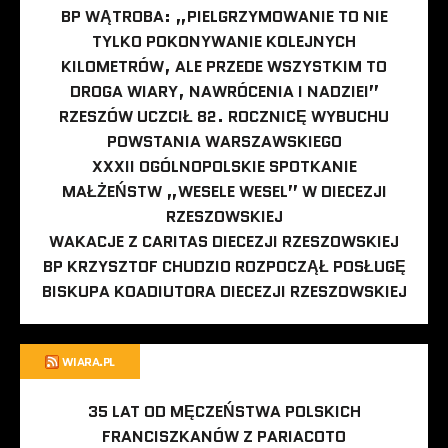
BP WĄTROBA: „PIELGRZYMOWANIE TO NIE
TYLKO POKONYWANIE KOLEJNYCH
KILOMETRÓW, ALE PRZEDE WSZYSTKIM TO
DROGA WIARY, NAWRÓCENIA I NADZIEI”
RZESZÓW UCZCIŁ 82. ROCZNICĘ WYBUCHU
POWSTANIA WARSZAWSKIEGO
XXXII OGÓLNOPOLSKIE SPOTKANIE
MAŁŻEŃSTW „WESELE WESEL” W DIECEZJI
RZESZOWSKIEJ
WAKACJE Z CARITAS DIECEZJI RZESZOWSKIEJ
BP KRZYSZTOF CHUDZIO ROZPOCZĄŁ POSŁUGĘ
BISKUPA KOADIUTORA DIECEZJI RZESZOWSKIEJ
WIARA.PL
35 LAT OD MĘCZEŃSTWA POLSKICH
FRANCISZKANÓW Z PARIACOTO