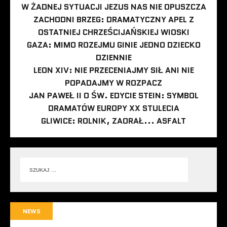
W ŻADNEJ SYTUACJI JEZUS NAS NIE OPUSZCZA
ZACHODNI BRZEG: DRAMATYCZNY APEL Z
OSTATNIEJ CHRZEŚCIJAŃSKIEJ WIOSKI
GAZA: MIMO ROZEJMU GINIE JEDNO DZIECKO
DZIENNIE
LEON XIV: NIE PRZECENIAJMY SIŁ ANI NIE
POPADAJMY W ROZPACZ
JAN PAWEŁ II O ŚW. EDYCIE STEIN: SYMBOL
DRAMATÓW EUROPY XX STULECIA
GLIWICE: ROLNIK, ZAORAŁ... ASFALT
NEWS