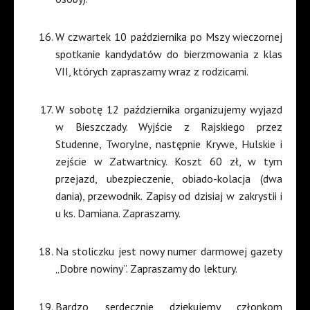
W czwartek 10 października po Mszy wieczornej
spotkanie kandydatów do bierzmowania z klas
VII, których zapraszamy wraz z rodzicami.
W sobotę 12 października organizujemy wyjazd
w Bieszczady. Wyjście z Rajskiego przez
Studenne, Tworylne, następnie Krywe, Hulskie i
zejście w Zatwartnicy. Koszt 60 zł, w tym
przejazd, ubezpieczenie, obiado-kolacja (dwa
dania), przewodnik. Zapisy od dzisiaj w zakrystii i
u ks. Damiana. Zapraszamy.
Na stoliczku jest nowy numer darmowej gazety
„Dobre nowiny”. Zapraszamy do lektury.
Bardzo serdecznie dziękujemy członkom