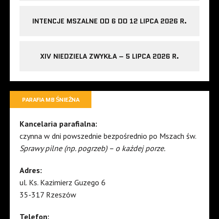
INTENCJE MSZALNE OD 6 DO 12 LIPCA 2026 R.
XIV NIEDZIELA ZWYKŁA – 5 LIPCA 2026 R.
PARAFIA MB ŚNIEŻNA
Kancelaria parafialna:
czynna w dni powszednie bezpośrednio po Mszach św.
Sprawy pilne (np. pogrzeb) – o każdej porze.
Adres:
ul. Ks. Kazimierz Guzego 6
35-317 Rzeszów
Telefon: