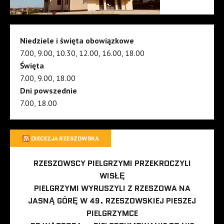
Niedziele i święta obowiązkowe
7.00, 9.00, 10.30, 12.00, 16.00, 18.00
Święta
7.00, 9.00, 18.00
Dni powszednie
7.00, 18.00
DIECEZJA RZESZOWSKA
RZESZOWSCY PIELGRZYMI PRZEKROCZYLI
WISŁĘ
PIELGRZYMI WYRUSZYLI Z RZESZOWA NA
JASNĄ GÓRĘ W 49. RZESZOWSKIEJ PIESZEJ
PIELGRZYMCE