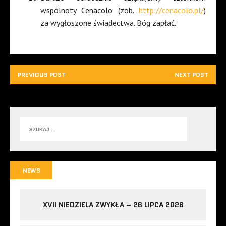
wspólnoty Cenacolo (zob.
http://cenacolo.pl/
)
za wygłoszone świadectwa. Bóg zapłać.
PREVIOUS POST
NEXT POST
NEWS
XVII NIEDZIELA ZWYKŁA – 26 LIPCA 2026