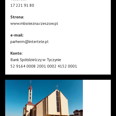
17 221 91 80
Strona:
www.mbsniezna.rzeszow.pl
e-mail:
parherm@intertele.pl
Konto:
Bank Spółdzielczy w Tyczynie
52 9164 0008 2001 0002 4152 0001