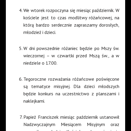
We wtorek rozpoczyna się miesiąc październik. W
kościele jest to czas modlitwy różańcowej, na
którą bardzo serdecznie zapraszamy dorosłych,
młodzież i dzieci.
W dni powszednie różaniec będzie po Mszy św.
wieczornej – w czwartki przed Mszą św., a w
niedziele o 17.00.
Tegoroczne rozważania różańcowe poświęcone
są tematyce misyjnej. Dla dzieci młodszych
będzie konkurs na uczestnictwo z planszami i
naklejkami.
Papież Franciszek miesiąc październik ustanowił
Nadzwyczajnym Miesiącem Misyjnym oraz