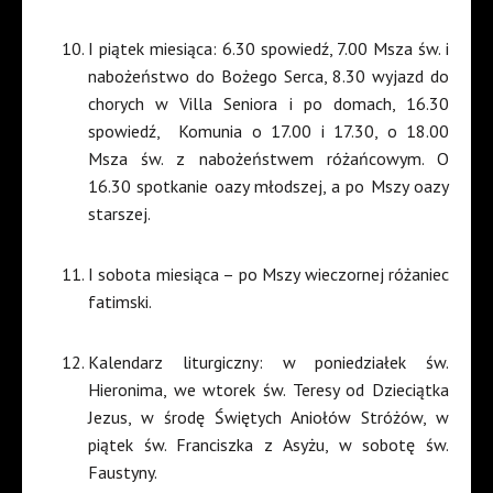
I piątek miesiąca: 6.30 spowiedź, 7.00 Msza św. i
nabożeństwo do Bożego Serca, 8.30 wyjazd do
chorych w Villa Seniora i po domach, 16.30
spowiedź,
Komunia o 17.00 i 17.30, o 18.00
Msza św. z nabożeństwem różańcowym. O
16.30 spotkanie oazy młodszej, a po Mszy oazy
starszej.
I sobota miesiąca – po Mszy wieczornej różaniec
fatimski.
Kalendarz liturgiczny: w poniedziałek św.
Hieronima, we wtorek św. Teresy od Dzieciątka
Jezus, w środę Świętych Aniołów Stróżów, w
piątek św. Franciszka z Asyżu, w sobotę św.
Faustyny.