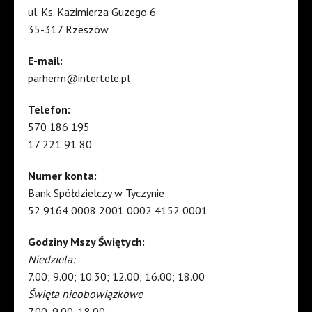
ul. Ks. Kazimierza Guzego 6
35-317 Rzeszów
E-mail:
parherm@intertele.pl
Telefon:
570 186 195
17 221 91 80
Numer konta:
Bank Spółdzielczy w Tyczynie
52 9164 0008 2001 0002 4152 0001
Godziny Mszy Świętych:
Niedziela:
7.00; 9.00; 10.30; 12.00; 16.00; 18.00
Święta nieobowiązkowe
7.00, 9.00, 18.00