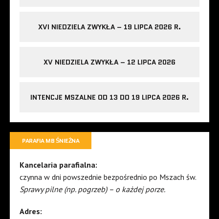
XVI NIEDZIELA ZWYKŁA – 19 LIPCA 2026 R.
XV NIEDZIELA ZWYKŁA – 12 LIPCA 2026
INTENCJE MSZALNE OD 13 DO 19 LIPCA 2026 R.
PARAFIA MB ŚNIEŻNA
Kancelaria parafialna:
czynna w dni powszednie bezpośrednio po Mszach św.
Sprawy pilne (np. pogrzeb) – o każdej porze.
Adres: