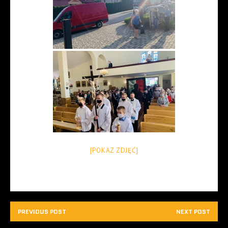
[POKAZ ZDJĘĆ]
PREVIOUS POST
NEXT POST