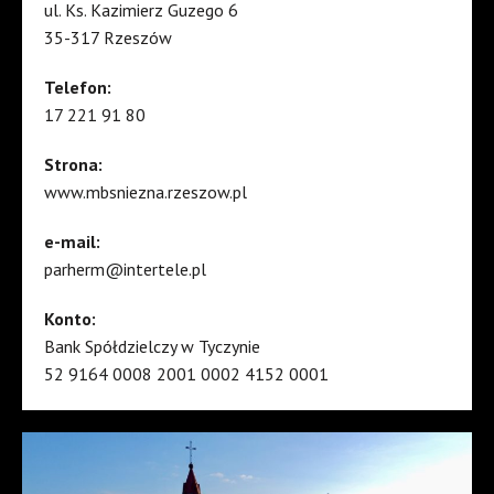
ul. Ks. Kazimierz Guzego 6
35-317 Rzeszów
Telefon:
17 221 91 80
Strona:
www.mbsniezna.rzeszow.pl
e-mail:
parherm@intertele.pl
Konto:
Bank Spółdzielczy w Tyczynie
52 9164 0008 2001 0002 4152 0001