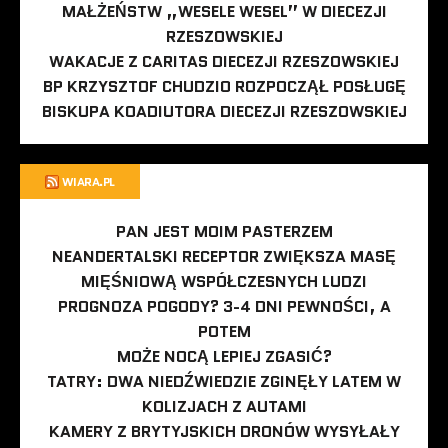
MAŁŻEŃSTW „WESELE WESEL” W DIECEZJI
RZESZOWSKIEJ
WAKACJE Z CARITAS DIECEZJI RZESZOWSKIEJ
BP KRZYSZTOF CHUDZIO ROZPOCZĄŁ POSŁUGĘ
BISKUPA KOADIUTORA DIECEZJI RZESZOWSKIEJ
WIARA.PL
PAN JEST MOIM PASTERZEM
NEANDERTALSKI RECEPTOR ZWIĘKSZA MASĘ
MIĘŚNIOWĄ WSPÓŁCZESNYCH LUDZI
PROGNOZA POGODY? 3-4 DNI PEWNOŚCI, A
POTEM
MOŻE NOCĄ LEPIEJ ZGASIĆ?
TATRY: DWA NIEDŹWIEDZIE ZGINĘŁY LATEM W
KOLIZJACH Z AUTAMI
KAMERY Z BRYTYJSKICH DRONÓW WYSYŁAŁY