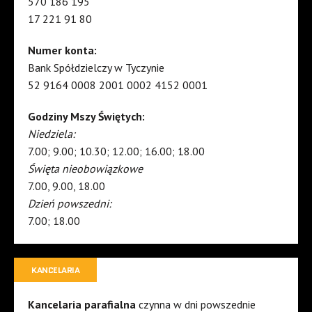
570 186 195
17 221 91 80
Numer konta:
Bank Spółdzielczy w Tyczynie
52 9164 0008 2001 0002 4152 0001
Godziny Mszy Świętych:
Niedziela:
7.00; 9.00; 10.30; 12.00; 16.00; 18.00
Święta nieobowiązkowe
7.00, 9.00, 18.00
Dzień powszedni:
7.00; 18.00
KANCELARIA
Kancelaria parafialna
czynna w dni powszednie