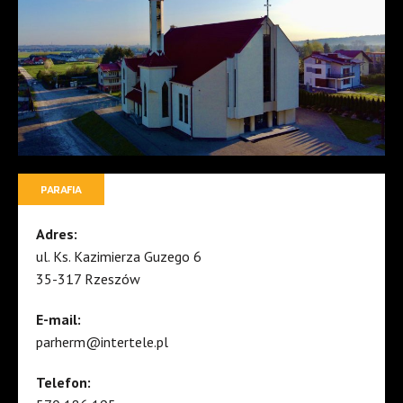
PARAFIA
Adres:
ul. Ks. Kazimierza Guzego 6
35-317 Rzeszów
E-mail:
parherm@intertele.pl
Telefon: