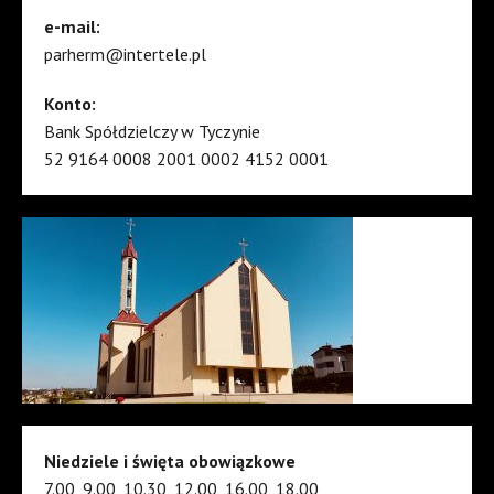
e-mail:
parherm@intertele.pl
Konto:
Bank Spółdzielczy w Tyczynie
52 9164 0008 2001 0002 4152 0001
Niedziele i święta obowiązkowe
7.00, 9.00, 10.30, 12.00, 16.00, 18.00