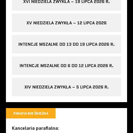
XVI NIEDZIELA ZWYKŁA – 19 LIPCA 2026 R.
XV NIEDZIELA ZWYKŁA – 12 LIPCA 2026
INTENCJE MSZALNE OD 13 DO 19 LIPCA 2026 R.
INTENCJE MSZALNE OD 6 DO 12 LIPCA 2026 R.
XIV NIEDZIELA ZWYKŁA – 5 LIPCA 2026 R.
PARAFIA MB ŚNIEŻNA
Kancelaria parafialna: