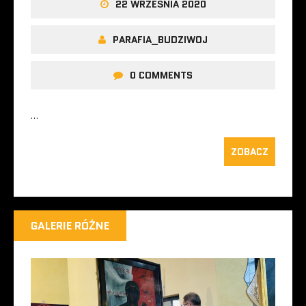
22 WRZEŚNIA 2020
PARAFIA_BUDZIWOJ
0 COMMENTS
…
ZOBACZ
GALERIE RÓŻNE