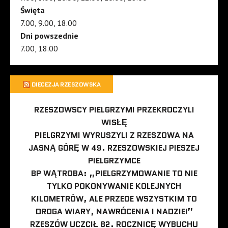
Święta
7.00, 9.00, 18.00
Dni powszednie
7.00, 18.00
DIECEZJA RZESZOWSKA
RZESZOWSCY PIELGRZYMI PRZEKROCZYLI
WISŁĘ
PIELGRZYMI WYRUSZYLI Z RZESZOWA NA
JASNĄ GÓRĘ W 49. RZESZOWSKIEJ PIESZEJ
PIELGRZYMCE
BP WĄTROBA: „PIELGRZYMOWANIE TO NIE
TYLKO POKONYWANIE KOLEJNYCH
KILOMETRÓW, ALE PRZEDE WSZYSTKIM TO
DROGA WIARY, NAWRÓCENIA I NADZIEI”
RZESZÓW UCZCIŁ 82. ROCZNICĘ WYBUCHU