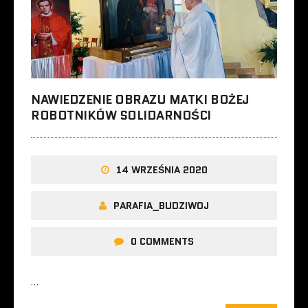
NAWIEDZENIE OBRAZU MATKI BOŻEJ
ROBOTNIKÓW SOLIDARNOŚCI
14 WRZEŚNIA 2020
PARAFIA_BUDZIWOJ
0 COMMENTS
…