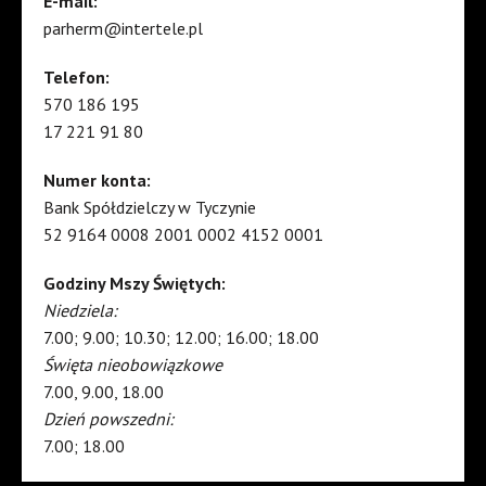
E-mail:
parherm@intertele.pl
Telefon:
570 186 195
17 221 91 80
Numer konta:
Bank Spółdzielczy w Tyczynie
52 9164 0008 2001 0002 4152 0001
Godziny Mszy Świętych:
Niedziela:
7.00; 9.00; 10.30; 12.00; 16.00; 18.00
Święta nieobowiązkowe
7.00, 9.00, 18.00
Dzień powszedni:
7.00; 18.00