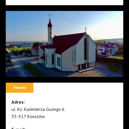
PARAFIA
Adres:
ul. Ks. Kazimierza Guzego 6
35-317 Rzeszów