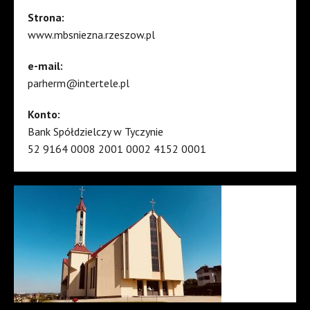
Strona:
www.mbsniezna.rzeszow.pl
e-mail:
parherm@intertele.pl
Konto:
Bank Spółdzielczy w Tyczynie
52 9164 0008 2001 0002 4152 0001