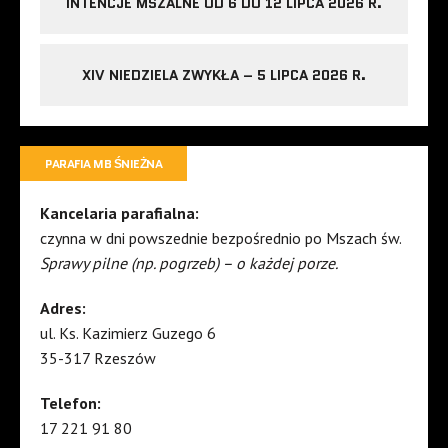
INTENCJE MSZALNE OD 6 DO 12 LIPCA 2026 R.
XIV NIEDZIELA ZWYKŁA – 5 LIPCA 2026 R.
PARAFIA MB ŚNIEŻNA
Kancelaria parafialna:
czynna w dni powszednie bezpośrednio po Mszach św.
Sprawy pilne (np. pogrzeb) – o każdej porze.
Adres:
ul. Ks. Kazimierz Guzego 6
35-317 Rzeszów
Telefon:
17 221 91 80