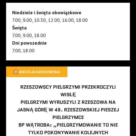
Niedziele i święta obowiązkowe
7.00, 9.00, 10.30, 12.00, 16.00, 18.00
Święta
7.00, 9.00, 18.00
Dni powszednie
7.00, 18.00
DIECEZJA RZESZOWSKA
RZESZOWSCY PIELGRZYMI PRZEKROCZYLI
WISŁĘ
PIELGRZYMI WYRUSZYLI Z RZESZOWA NA
JASNĄ GÓRĘ W 49. RZESZOWSKIEJ PIESZEJ
PIELGRZYMCE
BP WĄTROBA: „PIELGRZYMOWANIE TO NIE
TYLKO POKONYWANIE KOLEJNYCH