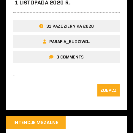
1 LISTOPADA 2020 R.
31 PAŹDZIERNIKA 2020
PARAFIA_BUDZIWOJ
0 COMMENTS
…
ZOBACZ
INTENCJE MSZALNE