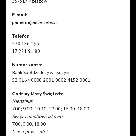
35-317 Rzeszów
E-mail:
parherm@intertele.pl
Telefon:
570 186 195
17 221 91 80
Numer konta:
Bank Spółdzielczy w Tyczynie
52 9164 0008 2001 0002 4152 0001
Godziny Mszy Świętych:
Niedziela:
7.00; 9.00; 10.30; 12.00; 16.00; 18.00
Święta nieobowiązkowe
7.00, 9.00, 18.00
Dzień powszedni: