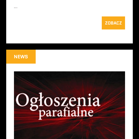
…
ZOBACZ
NEWS