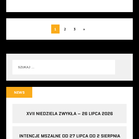
1
2
3
»
NEWS
XVII NIEDZIELA ZWYKŁA – 26 LIPCA 2026
INTENCJE MSZALNE OD 27 LIPCA DO 2 SIERPNIA