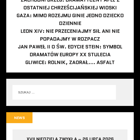
OSTATNIEJ CHRZEŚCIJAŃSKIEJ WIOSKI
GAZA: MIMO ROZEJMU GINIE JEDNO DZIECKO
DZIENNIE
LEON XIV: NIE PRZECENIAJMY SIŁ ANI NIE
POPADAJMY W ROZPACZ
JAN PAWEŁ II O ŚW. EDYCIE STEIN: SYMBOL
DRAMATÓW EUROPY XX STULECIA
GLIWICE: ROLNIK, ZAORAŁ... ASFALT
NEWS
XVII NIEDZIELA ZWYKŁA – 26 LIPCA 2026