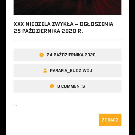
XXX NIEDZELA ZWYKŁA – OGŁOSZENIA
25 PAŹDZIERNIKA 2020 R.
24 PAŹDZIERNIKA 2020
PARAFIA_BUDZIWOJ
0 COMMENTS
…
ZOBACZ