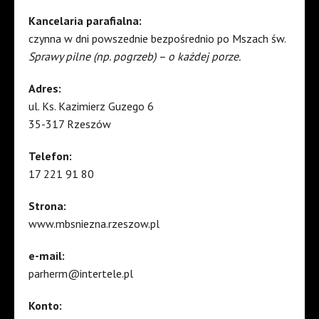
Kancelaria parafialna:
czynna w dni powszednie bezpośrednio po Mszach św.
Sprawy pilne (np. pogrzeb) – o każdej porze.
Adres:
ul. Ks. Kazimierz Guzego 6
35-317 Rzeszów
Telefon:
17 221 91 80
Strona:
www.mbsniezna.rzeszow.pl
e-mail:
parherm@intertele.pl
Konto: