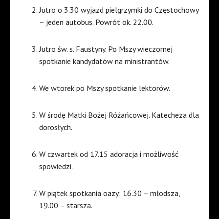
Jutro o 3.30 wyjazd pielgrzymki do Częstochowy
– jeden autobus. Powrót ok. 22.00.
Jutro św. s. Faustyny. Po Mszy wieczornej
spotkanie kandydatów na ministrantów.
We wtorek po Mszy spotkanie lektorów.
W środę Matki Bożej Różańcowej. Katecheza dla
dorosłych.
W czwartek od 17.15 adoracja i możliwość
spowiedzi.
W piątek spotkania oazy: 16.30 – młodsza,
19.00 – starsza.