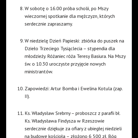
W sobotę o 16.00 próba scholii, po Mszy
wieczornej spotkanie dla mężczyzn, których
serdecznie zapraszamy.
W niedzielę Dzień Papieski: zbiórka do puszek na
Dzieło Trzeciego Tysiąclecia – stypendia dla
młodzieży. Różaniec róża Teresy Basiura. Na Mszy
św. o 10.30 uroczyste przyjęcie nowych
ministrantów.
Zapowiedzi: Artur Bomba i Ewelina Kotula (zap.
II).
Ks. Władysław Srebrny – proboszcz z parafii bł.
Ks. Władysława Findysza w Rzeszowie
serdecznie dziękuje za ofiary z ubiegłej niedzieli
na budowę kościoła – złożono 6 500 zł. Bóg