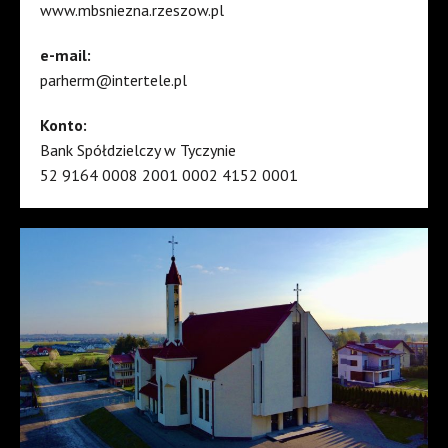
www.mbsniezna.rzeszow.pl
e-mail:
parherm@intertele.pl
Konto:
Bank Spółdzielczy w Tyczynie
52 9164 0008 2001 0002 4152 0001