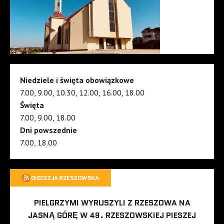
Niedziele i święta obowiązkowe
7.00, 9.00, 10.30, 12.00, 16.00, 18.00
Święta
7.00, 9.00, 18.00
Dni powszednie
7.00, 18.00
DIECEZJA RZESZOWSKA
PIELGRZYMI WYRUSZYLI Z RZESZOWA NA
JASNĄ GÓRĘ W 49. RZESZOWSKIEJ PIESZEJ