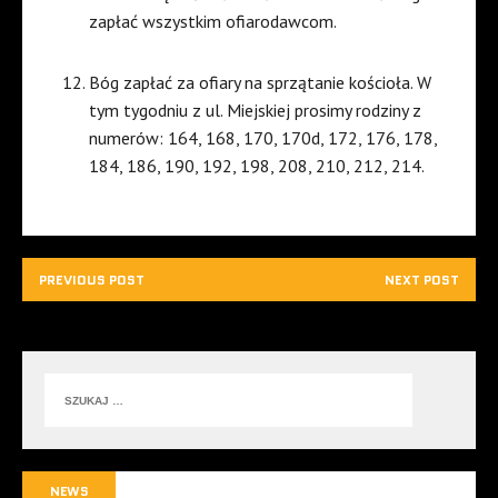
zapłać wszystkim ofiarodawcom.
Bóg zapłać za ofiary na sprzątanie kościoła. W
tym tygodniu z ul. Miejskiej prosimy rodziny z
numerów: 164, 168, 170, 170d, 172, 176, 178,
184, 186, 190, 192, 198, 208, 210, 212, 214.
PREVIOUS POST
NEXT POST
NEWS