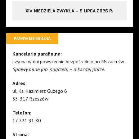
XIV NIEDZIELA ZWYKŁA – 5 LIPCA 2026 R.
PARAFIA MB ŚNIEŻNA
Kancelaria parafialna:
czynna w dni powszednie bezpośrednio po Mszach św.
Sprawy pilne (np. pogrzeb) – o każdej porze.
Adres:
ul. Ks. Kazimierz Guzego 6
35-317 Rzeszów
Telefon:
17 221 91 80
Strona: