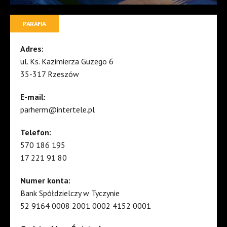
PARAFIA
Adres:
ul. Ks. Kazimierza Guzego 6
35-317 Rzeszów
E-mail:
parherm@intertele.pl
Telefon:
570 186 195
17 221 91 80
Numer konta:
Bank Spółdzielczy w Tyczynie
52 9164 0008 2001 0002 4152 0001