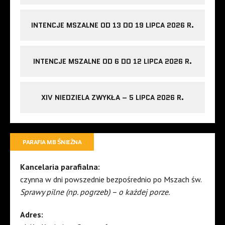
INTENCJE MSZALNE OD 13 DO 19 LIPCA 2026 R.
INTENCJE MSZALNE OD 6 DO 12 LIPCA 2026 R.
XIV NIEDZIELA ZWYKŁA – 5 LIPCA 2026 R.
PARAFIA MB ŚNIEŻNA
Kancelaria parafialna:
czynna w dni powszednie bezpośrednio po Mszach św.
Sprawy pilne (np. pogrzeb) – o każdej porze.
Adres: