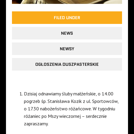
FILED UNDER
NEWS
NEWSY
OGŁOSZENIA DUSZPASTERSKIE
Dzisiaj odnawiamy śluby małżeńskie, o 14.00
pogrzeb śp. Stanisława Kozik z ul. Sportowców,
o 17.30 nabożeństwo różańcowe. W tygodniu
różaniec po Mszy wieczornej – serdecznie
zapraszamy.