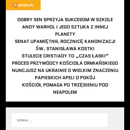
WIARA.PL
DOBRY SEN SPRZYJA SUKCESOM W SZKOLE
ANDY WARHOL I JEGO SZTUKA Z INNEJ
PLANETY
SENAT UPAMIĘTNIŁ ROCZNICĘ KANONIZACJI
ŚW. STANISŁAWA KOSTKI
STULECIE CRISTIADY TO „CZAS ŁASKI”
PROCES PRZYWÓDCY KOŚCIOŁA ORMIAŃSKIEGO
NUNCJUSZ NA UKRAINIE O WIELKIM ZNACZENIU
PAPIESKICH APELI O POKÓJ
KOŚCIÓŁ POMAGA PO TRZĘSIENIU POD
NEAPOLEM