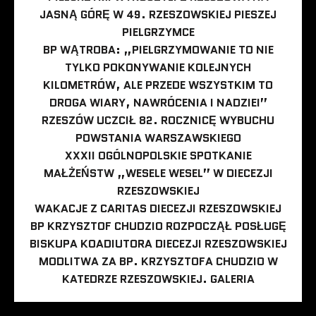
JASNĄ GÓRĘ W 49. RZESZOWSKIEJ PIESZEJ
PIELGRZYMCE
BP WĄTROBA: „PIELGRZYMOWANIE TO NIE
TYLKO POKONYWANIE KOLEJNYCH
KILOMETRÓW, ALE PRZEDE WSZYSTKIM TO
DROGA WIARY, NAWRÓCENIA I NADZIEI”
RZESZÓW UCZCIŁ 82. ROCZNICĘ WYBUCHU
POWSTANIA WARSZAWSKIEGO
XXXII OGÓLNOPOLSKIE SPOTKANIE
MAŁŻEŃSTW „WESELE WESEL” W DIECEZJI
RZESZOWSKIEJ
WAKACJE Z CARITAS DIECEZJI RZESZOWSKIEJ
BP KRZYSZTOF CHUDZIO ROZPOCZĄŁ POSŁUGĘ
BISKUPA KOADIUTORA DIECEZJI RZESZOWSKIEJ
MODLITWA ZA BP. KRZYSZTOFA CHUDZIO W
KATEDRZE RZESZOWSKIEJ. GALERIA