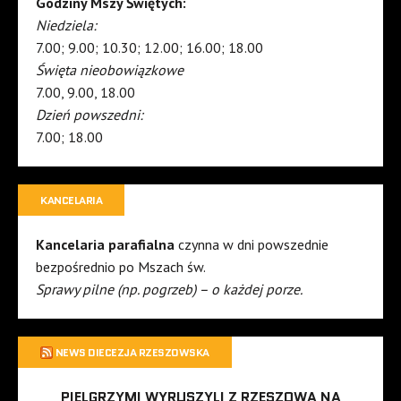
Godziny Mszy Świętych:
Niedziela:
7.00; 9.00; 10.30; 12.00; 16.00; 18.00
Święta nieobowiązkowe
7.00, 9.00, 18.00
Dzień powszedni:
7.00; 18.00
KANCELARIA
Kancelaria parafialna
czynna w dni powszednie
bezpośrednio po Mszach św.
Sprawy pilne (np. pogrzeb) – o każdej porze.
NEWS DIECEZJA RZESZOWSKA
PIELGRZYMI WYRUSZYLI Z RZESZOWA NA