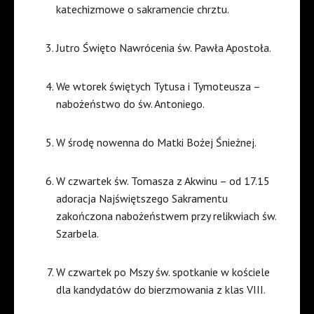
katechizmowe o sakramencie chrztu.
Jutro Święto Nawrócenia św. Pawła Apostoła.
We wtorek świętych Tytusa i Tymoteusza –
nabożeństwo do św. Antoniego.
W środę nowenna do Matki Bożej Śnieżnej.
W czwartek św. Tomasza z Akwinu – od 17.15
adoracja Najświętszego Sakramentu
zakończona nabożeństwem przy relikwiach św.
Szarbela.
W czwartek po Mszy św. spotkanie w kościele
dla kandydatów do bierzmowania z klas VIII.