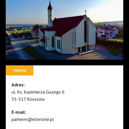
PARAFIA
Adres:
ul. Ks. Kazimierza Guzego 6
35-317 Rzeszów
E-mail:
parherm@intertele.pl