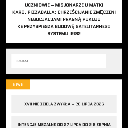
UCZNIOWIE – MISJONARZE U MATKI
KARD. PIZZABALLA: CHRZEŚCIJANIE ZMĘCZENI
NEGOCJACJAMI PRAGNĄ POKOJU
KE PRZYSPIESZA BUDOWĘ SATELITARNEGO
SYSTEMU IRIS2
NEWS
XVII NIEDZIELA ZWYKŁA – 26 LIPCA 2026
INTENCJE MSZALNE OD 27 LIPCA DO 2 SIERPNIA