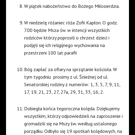
W piątek nabożeństwo do Bożego Miłosierdzia.
W niedzielę różaniec róża Zofii Kapłon. O godz.
7.00 będzie Msza św. w intencji wszystkich
rodziców którzy poprosili o chrzest dzieci i
podjęli się ich religijnego wychowania na
przestrzeni 100 lat parafii
Bóg zapłać za ofiary na sprzątanie kościoła. W
tym tygodniu
prosimy z ul. Śnieżnej od ul.
Senatorskiej rodziny z numerów: 1, 3, 5, 7, 9, 11,
17, 19, 21, 23, 27, 27a, 29, 31, 33, 16, 2.
Dobiegła końca tegoroczna kolęda. Dziękujemy
wszystkim, którzy odpowiedzieli na zaproszenie i
gromadzili się na Mszy św. według ustalonego
porządku. Odbyło się 19 spotkań kolędowych, na