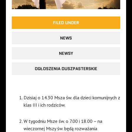
FILED UNDER
NEWS
NEWSY
OGŁOSZENIA DUSZPASTERSKIE
Dzisiaj o 14.30 Msza św. dla dzieci komunijnych z
klas III i ich rodziców.
W tygodniu Msze św. o 7.00 i 18.00 – na
wieczornej Mszy św. będą rozważania