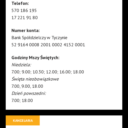
Telefon:
570 186 195
17 221 91 80
Numer konta:
Bank Spółdzielczy w Tyczynie
52 9164 0008 2001 0002 4152 0001
Godziny Mszy Świętych:
Niedziela:
7.00; 9.00; 10.30; 12.00; 16.00; 18.00
Święta nieobowiązkowe
7.00, 9.00, 18.00
Dzień powszedni:
7.00; 18.00
KANCELARIA