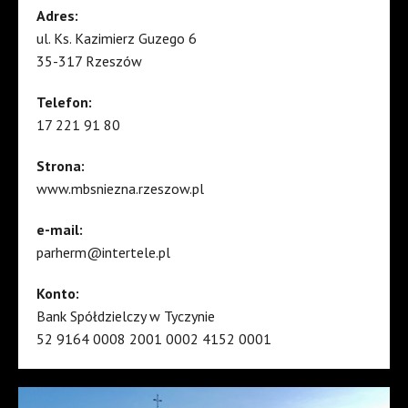
Adres:
ul. Ks. Kazimierz Guzego 6
35-317 Rzeszów
Telefon:
17 221 91 80
Strona:
www.mbsniezna.rzeszow.pl
e-mail:
parherm@intertele.pl
Konto:
Bank Spółdzielczy w Tyczynie
52 9164 0008 2001 0002 4152 0001