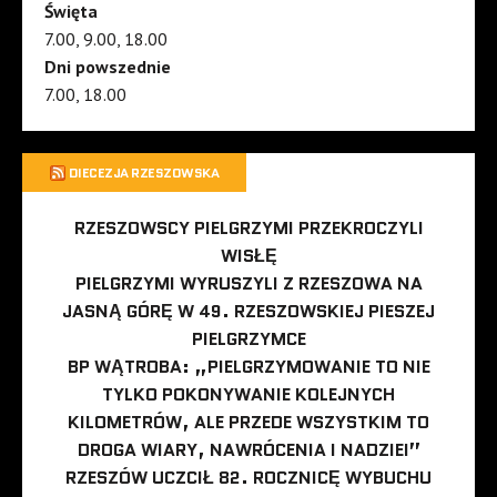
Święta
7.00, 9.00, 18.00
Dni powszednie
7.00, 18.00
DIECEZJA RZESZOWSKA
RZESZOWSCY PIELGRZYMI PRZEKROCZYLI
WISŁĘ
PIELGRZYMI WYRUSZYLI Z RZESZOWA NA
JASNĄ GÓRĘ W 49. RZESZOWSKIEJ PIESZEJ
PIELGRZYMCE
BP WĄTROBA: „PIELGRZYMOWANIE TO NIE
TYLKO POKONYWANIE KOLEJNYCH
KILOMETRÓW, ALE PRZEDE WSZYSTKIM TO
DROGA WIARY, NAWRÓCENIA I NADZIEI”
RZESZÓW UCZCIŁ 82. ROCZNICĘ WYBUCHU