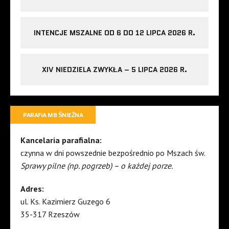
INTENCJE MSZALNE OD 6 DO 12 LIPCA 2026 R.
XIV NIEDZIELA ZWYKŁA – 5 LIPCA 2026 R.
PARAFIA MB ŚNIEŻNA
Kancelaria parafialna:
czynna w dni powszednie bezpośrednio po Mszach św.
Sprawy pilne (np. pogrzeb) – o każdej porze.
Adres:
ul. Ks. Kazimierz Guzego 6
35-317 Rzeszów