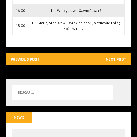
16.00
1. + Władysława Gawrońska (7)
1. + Maria, Stanisław Czyrek od córki , o zdrowie i błog.
18.00
Boże w rodzinie
PREVIOUS POST
NEXT POST
NEWS