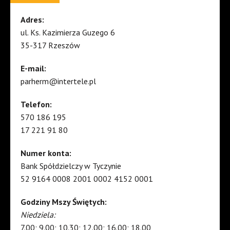
Adres:
ul. Ks. Kazimierza Guzego 6
35-317 Rzeszów
E-mail:
parherm@intertele.pl
Telefon:
570 186 195
17 221 91 80
Numer konta:
Bank Spółdzielczy w Tyczynie
52 9164 0008 2001 0002 4152 0001
Godziny Mszy Świętych:
Niedziela:
7.00; 9.00; 10.30; 12.00; 16.00; 18.00