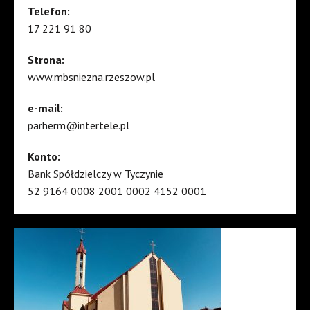
Telefon:
17 221 91 80
Strona:
www.mbsniezna.rzeszow.pl
e-mail:
parherm@intertele.pl
Konto:
Bank Spółdzielczy w Tyczynie
52 9164 0008 2001 0002 4152 0001