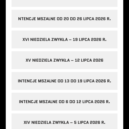
NTENCJE MSZALNE OD 20 DO 26 LIPCA 2026 R.
XVI NIEDZIELA ZWYKŁA – 19 LIPCA 2026 R.
XV NIEDZIELA ZWYKŁA – 12 LIPCA 2026
INTENCJE MSZALNE OD 13 DO 19 LIPCA 2026 R.
INTENCJE MSZALNE OD 6 DO 12 LIPCA 2026 R.
XIV NIEDZIELA ZWYKŁA – 5 LIPCA 2026 R.