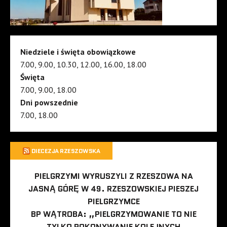
Niedziele i święta obowiązkowe
7.00, 9.00, 10.30, 12.00, 16.00, 18.00
Święta
7.00, 9.00, 18.00
Dni powszednie
7.00, 18.00
DIECEZJA RZESZOWSKA
PIELGRZYMI WYRUSZYLI Z RZESZOWA NA
JASNĄ GÓRĘ W 49. RZESZOWSKIEJ PIESZEJ
PIELGRZYMCE
BP WĄTROBA: „PIELGRZYMOWANIE TO NIE
TYLKO POKONYWANIE KOLEJNYCH