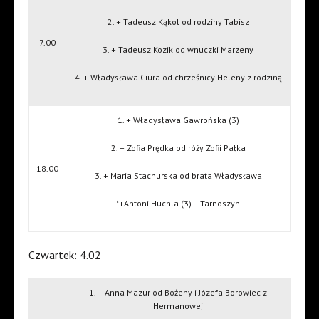
2. + Tadeusz Kąkol od rodziny Tabisz
7.00
3. + Tadeusz Kozik od wnuczki Marzeny
4. + Władysława Ciura od chrześnicy Heleny z rodziną
1. + Władysława Gawrońska (3)
2. + Zofia Prędka od róży Zofii Pałka
18.00
3. + Maria Stachurska od brata Władysława
*+Antoni Huchla (3) – Tarnoszyn
Czwartek: 4.02
1. + Anna Mazur od Bożeny i Józefa Borowiec z
Hermanowej