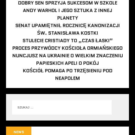
DOBRY SEN SPRZYJA SUKCESOM W SZKOLE
ANDY WARHOL I JEGO SZTUKA Z INNEJ
PLANETY
SENAT UPAMIĘTNIŁ ROCZNICĘ KANONIZACJI
ŚW. STANISŁAWA KOSTKI
STULECIE CRISTIADY TO „CZAS ŁASKI”
PROCES PRZYWÓDCY KOŚCIOŁA ORMIAŃSKIEGO
NUNCJUSZ NA UKRAINIE O WIELKIM ZNACZENIU
PAPIESKICH APELI O POKÓJ
KOŚCIÓŁ POMAGA PO TRZĘSIENIU POD
NEAPOLEM
NEWS