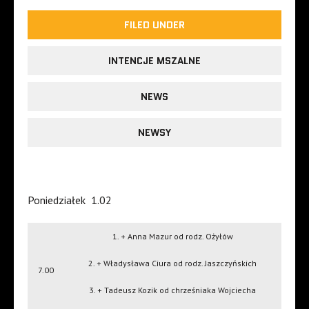
FILED UNDER
INTENCJE MSZALNE
NEWS
NEWSY
Poniedziałek
1.02
1. + Anna Mazur od rodz. Ożyłów
2. + Władysława Ciura od rodz. Jaszczyńskich
7.00
3. + Tadeusz Kozik od chrześniaka Wojciecha