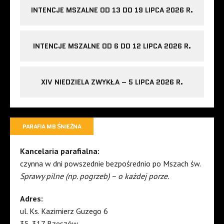
INTENCJE MSZALNE OD 13 DO 19 LIPCA 2026 R.
INTENCJE MSZALNE OD 6 DO 12 LIPCA 2026 R.
XIV NIEDZIELA ZWYKŁA – 5 LIPCA 2026 R.
PARAFIA MB ŚNIEŻNA
Kancelaria parafialna:
czynna w dni powszednie bezpośrednio po Mszach św.
Sprawy pilne (np. pogrzeb) – o każdej porze.
Adres:
ul. Ks. Kazimierz Guzego 6
35-317 Rzeszów