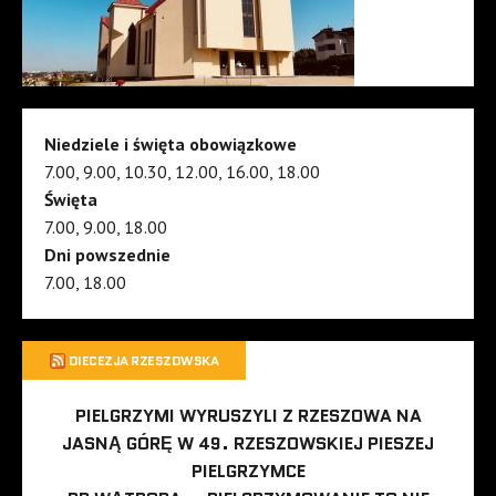
Niedziele i święta obowiązkowe
7.00, 9.00, 10.30, 12.00, 16.00, 18.00
Święta
7.00, 9.00, 18.00
Dni powszednie
7.00, 18.00
DIECEZJA RZESZOWSKA
PIELGRZYMI WYRUSZYLI Z RZESZOWA NA
JASNĄ GÓRĘ W 49. RZESZOWSKIEJ PIESZEJ
PIELGRZYMCE