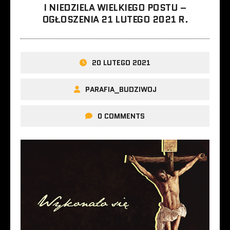
I NIEDZIELA WIELKIEGO POSTU –
OGŁOSZENIA 21 LUTEGO 2021 R.
20 LUTEGO 2021
PARAFIA_BUDZIWOJ
0 COMMENTS