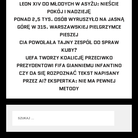
LEON XIV DO MŁODYCH W ASYŻU: NIEŚCIE
POKÓJ I NADZIEJĘ
PONAD 2,5 TYS. OSÓB WYRUSZYŁO NA JASNĄ
GÓRĘ W 315. WARSZAWSKIEJ PIELGRZYMCE
PIESZEJ
CIA POWOŁAŁA TAJNY ZESPÓŁ DO SPRAW
KUBY?
UEFA TWORZY KOALICJĘ PRZECIWKO
PREZYDENTOWI FIFA GIANNIEMU INFANTINO
CZY DA SIĘ ROZPOZNAĆ TEKST NAPISANY
PRZEZ AI? EKSPERTKA: NIE MA PEWNEJ
METODY