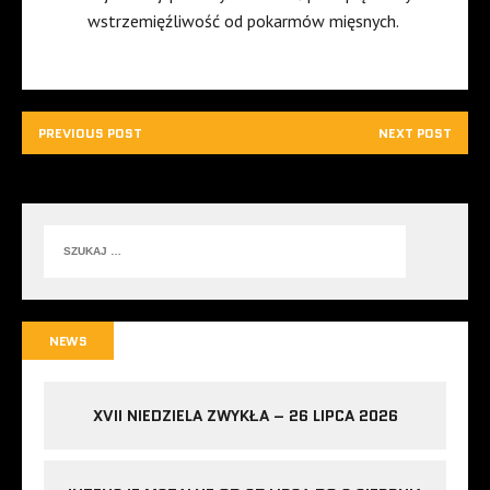
wstrzemięźliwość od pokarmów mięsnych.
PREVIOUS POST
NEXT POST
NEWS
XVII NIEDZIELA ZWYKŁA – 26 LIPCA 2026