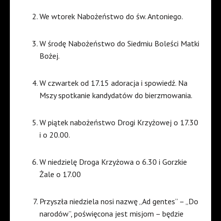
We wtorek Nabożeństwo do św. Antoniego.
W środę Nabożeństwo do Siedmiu Boleści Matki
Bożej.
W czwartek od 17.15 adoracja i spowiedź. Na
Mszy spotkanie kandydatów do bierzmowania.
W piątek nabożeństwo Drogi Krzyżowej o 17.30
i o 20.00.
W niedzielę Droga Krzyżowa o 6.30 i Gorzkie
Żale o 17.00
Przyszła niedziela nosi nazwę „Ad gentes” – „Do
narodów”, poświęcona jest misjom – będzie