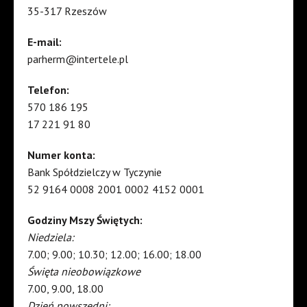
35-317 Rzeszów
E-mail:
parherm@intertele.pl
Telefon:
570 186 195
17 221 91 80
Numer konta:
Bank Spółdzielczy w Tyczynie
52 9164 0008 2001 0002 4152 0001
Godziny Mszy Świętych:
Niedziela:
7.00; 9.00; 10.30; 12.00; 16.00; 18.00
Święta nieobowiązkowe
7.00, 9.00, 18.00
Dzień powszedni: