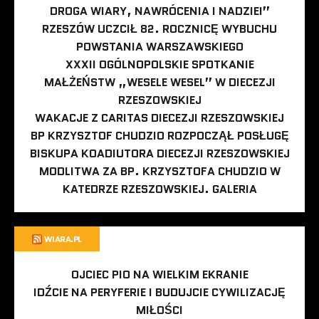
DROGA WIARY, NAWRÓCENIA I NADZIEI”
RZESZÓW UCZCIŁ 82. ROCZNICĘ WYBUCHU
POWSTANIA WARSZAWSKIEGO
XXXII OGÓLNOPOLSKIE SPOTKANIE
MAŁŻEŃSTW „WESELE WESEL” W DIECEZJI
RZESZOWSKIEJ
WAKACJE Z CARITAS DIECEZJI RZESZOWSKIEJ
BP KRZYSZTOF CHUDZIO ROZPOCZĄŁ POSŁUGĘ
BISKUPA KOADIUTORA DIECEZJI RZESZOWSKIEJ
MODLITWA ZA BP. KRZYSZTOFA CHUDZIO W
KATEDRZE RZESZOWSKIEJ. GALERIA
WIARA.PL
OJCIEC PIO NA WIELKIM EKRANIE
IDŹCIE NA PERYFERIE I BUDUJCIE CYWILIZACJĘ
MIŁOŚCI