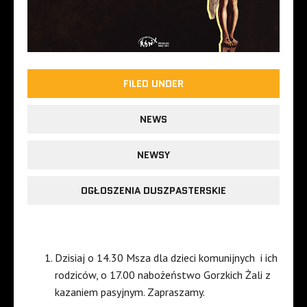
FILED UNDER
NEWS
NEWSY
OGŁOSZENIA DUSZPASTERSKIE
Dzisiaj o 14.30 Msza dla dzieci komunijnych
i ich
rodziców, o 17.00 nabożeństwo Gorzkich Żali z
kazaniem pasyjnym. Zapraszamy.