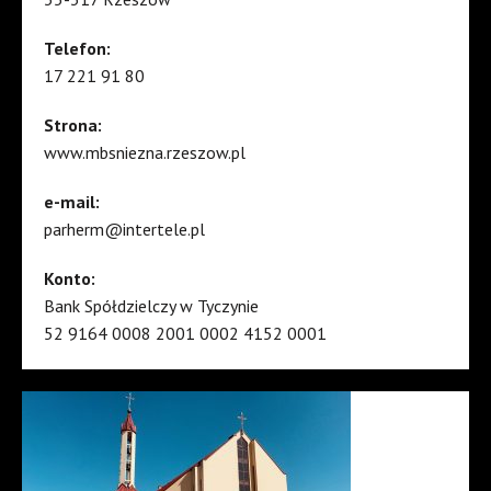
Telefon:
17 221 91 80
Strona:
www.mbsniezna.rzeszow.pl
e-mail:
parherm@intertele.pl
Konto:
Bank Spółdzielczy w Tyczynie
52 9164 0008 2001 0002 4152 0001