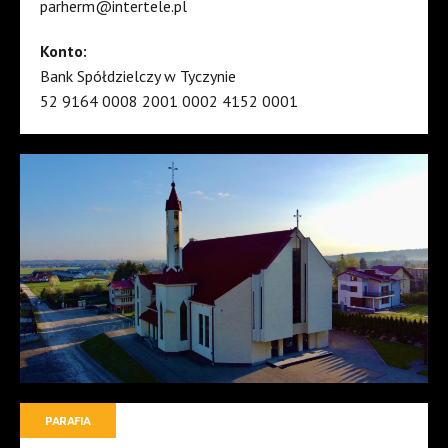
parherm@intertele.pl
Konto:
Bank Spółdzielczy w Tyczynie
52 9164 0008 2001 0002 4152 0001
PARAFIA