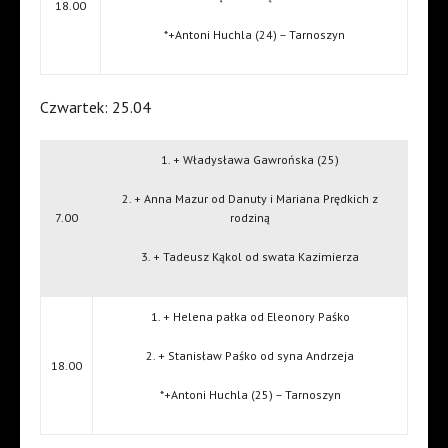
18.00
*+Antoni Huchla (24) – Tarnoszyn
Czwartek: 25.04
1. + Władysława Gawrońska (25)
2. + Anna Mazur od Danuty i Mariana Prędkich z
7.00
rodziną
3. + Tadeusz Kąkol od swata Kazimierza
1. + Helena pałka od Eleonory Paśko
2. + Stanisław Paśko od syna Andrzeja
18.00
*+Antoni Huchla (25) – Tarnoszyn