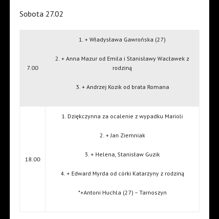
Sobota 27.02
1. + Władysława Gawrońska (27)
2. + Anna Mazur od Emila i Stanisławy Wacławek z
7.00
rodziną
3. + Andrzej Kozik od brata Romana
1. Dziękczynna za ocalenie z wypadku Marioli
2. + Jan Ziemniak
3. + Helena, Stanisław Guzik
18.00
4. + Edward Myrda od córki Katarzyny z rodziną
*+Antoni Huchla (27) – Tarnoszyn