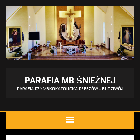
PARAFIA MB ŚNIEŻNEJ
PARAFIA RZYMSKOKATOLICKA RZESZÓW - BUDZIWÓJ