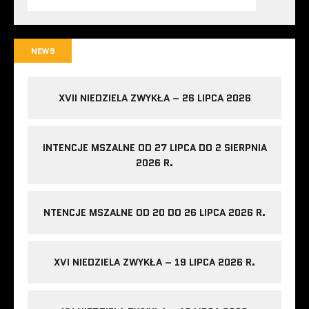
NEWS
XVII NIEDZIELA ZWYKŁA – 26 LIPCA 2026
INTENCJE MSZALNE OD 27 LIPCA DO 2 SIERPNIA
2026 R.
NTENCJE MSZALNE OD 20 DO 26 LIPCA 2026 R.
XVI NIEDZIELA ZWYKŁA – 19 LIPCA 2026 R.