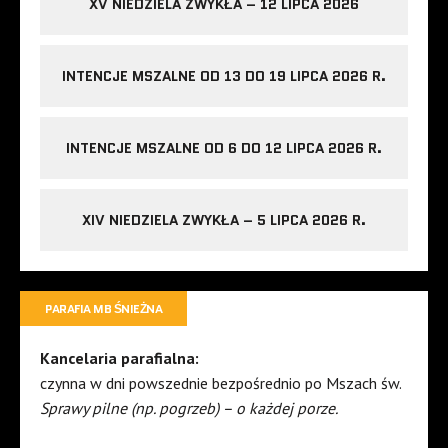
XV NIEDZIELA ZWYKŁA – 12 LIPCA 2026
INTENCJE MSZALNE OD 13 DO 19 LIPCA 2026 R.
INTENCJE MSZALNE OD 6 DO 12 LIPCA 2026 R.
XIV NIEDZIELA ZWYKŁA – 5 LIPCA 2026 R.
PARAFIA MB ŚNIEŻNA
Kancelaria parafialna:
czynna w dni powszednie bezpośrednio po Mszach św.
Sprawy pilne (np. pogrzeb) – o każdej porze.