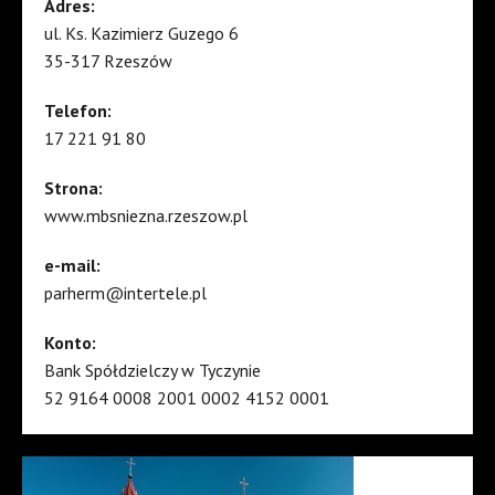
Adres:
ul. Ks. Kazimierz Guzego 6
35-317 Rzeszów
Telefon:
17 221 91 80
Strona:
www.mbsniezna.rzeszow.pl
e-mail:
parherm@intertele.pl
Konto:
Bank Spółdzielczy w Tyczynie
52 9164 0008 2001 0002 4152 0001