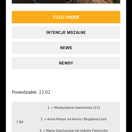
FILED UNDER
INTENCJE MSZALNE
NEWS
NEWSY
Poniedziałek
22.02
1. + Władysława Gawrońska (22)
2. + Anna Mazur od Iwony i Bogdana Loch
7.00
3. + Maria Stachurska od rodziny Ferenców