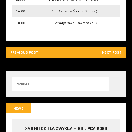
16.00
1. + Czesław Ślemp (2 rocz.)
18.00
1. + Władysława Gawrońska (28)
PREVIOUS POST
NEXT POST
NEWS
XVII NIEDZIELA ZWYKŁA – 26 LIPCA 2026