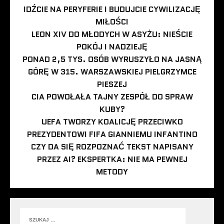
IDŹCIE NA PERYFERIE I BUDUJCIE CYWILIZACJĘ
MIŁOŚCI
LEON XIV DO MŁODYCH W ASYŻU: NIEŚCIE
POKÓJ I NADZIEJĘ
PONAD 2,5 TYS. OSÓB WYRUSZYŁO NA JASNĄ
GÓRĘ W 315. WARSZAWSKIEJ PIELGRZYMCE
PIESZEJ
CIA POWOŁAŁA TAJNY ZESPÓŁ DO SPRAW
KUBY?
UEFA TWORZY KOALICJĘ PRZECIWKO
PREZYDENTOWI FIFA GIANNIEMU INFANTINO
CZY DA SIĘ ROZPOZNAĆ TEKST NAPISANY
PRZEZ AI? EKSPERTKA: NIE MA PEWNEJ
METODY