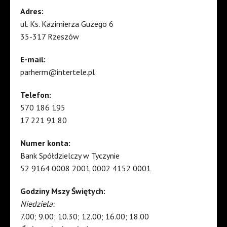
Adres:
ul. Ks. Kazimierza Guzego 6
35-317 Rzeszów
E-mail:
parherm@intertele.pl
Telefon:
570 186 195
17 221 91 80
Numer konta:
Bank Spółdzielczy w Tyczynie
52 9164 0008 2001 0002 4152 0001
Godziny Mszy Świętych:
Niedziela:
7.00; 9.00; 10.30; 12.00; 16.00; 18.00