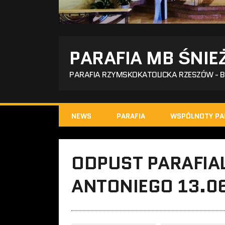
PARAFIA MB ŚNIE
PARAFIA RZYMSKOKATOLICKA RZESZÓW - 
NEWS
PARAFIA
WSPÓLNOTY PA
ODPUST PARAFIAL
ANTONIEGO 13.0