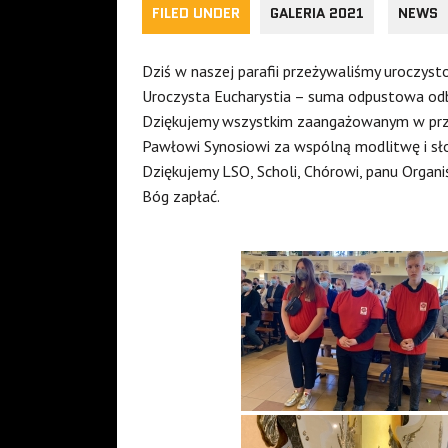
FILED UNDER
GALERIA 2021
NEWS
Dziś w naszej parafii przeżywaliśmy uroczystoś
Uroczysta Eucharystia – suma odpustowa odby
Dziękujemy wszystkim zaangażowanym w przygo
Pawłowi Synosiowi za wspólną modlitwę i s
Dziękujemy LSO, Scholi, Chórowi, panu Organi
Bóg zapłać.