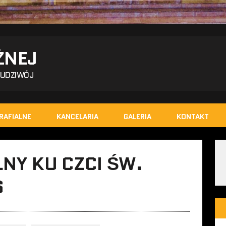
ŻNEJ
BUDZIWÓJ
RAFIALNE
KANCELARIA
GALERIA
KONTAKT
NY KU CZCI ŚW.
6