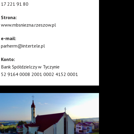
17 221 91 80
Strona:
www.mbsniezna.rzeszow.pl
e-mail:
parherm@intertele.pl
Konto:
Bank Spółdzielczy w Tyczynie
52 9164 0008 2001 0002 4152 0001