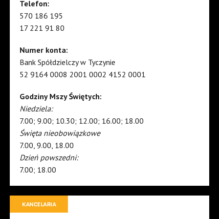
Telefon:
570 186 195
17 221 91 80
Numer konta:
Bank Spółdzielczy w Tyczynie
52 9164 0008 2001 0002 4152 0001
Godziny Mszy Świętych:
Niedziela:
7.00; 9.00; 10.30; 12.00; 16.00; 18.00
Święta nieobowiązkowe
7.00, 9.00, 18.00
Dzień powszedni:
7.00; 18.00
KANCELARIA