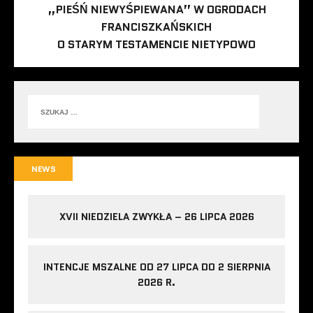
„PIEŚŃ NIEWYŚPIEWANA” W OGRODACH
FRANCISZKAŃSKICH
O STARYM TESTAMENCIE NIETYPOWO
NEWS
XVII NIEDZIELA ZWYKŁA – 26 LIPCA 2026
INTENCJE MSZALNE OD 27 LIPCA DO 2 SIERPNIA
2026 R.