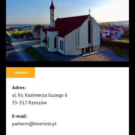
PARAFIA
Adres:
ul. Ks. Kazimierza Guzego 6
35-317 Rzeszów
E-mail:
parherm@intertele.pl