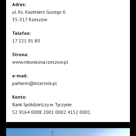
Adres:
ul. Ks. Kazimierz Guzego 6
35-317 Rzeszów
Telefon:
17 221 91 80
Strona:
www.mbsniezna.rzeszow.pl
e-mail:
parherm@intertele.pl
Konto:
Bank Spółdzielczy w Tyczynie
52 9164 0008 2001 0002 4152 0001