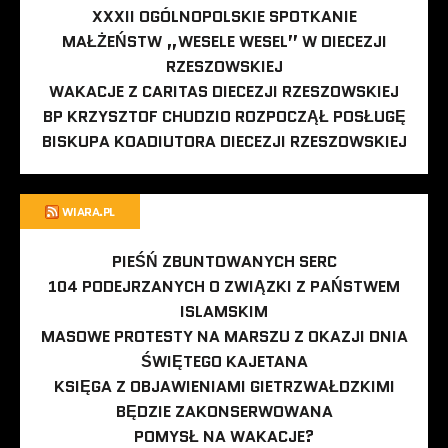
XXXII OGÓLNOPOLSKIE SPOTKANIE
MAŁŻEŃSTW „WESELE WESEL” W DIECEZJI
RZESZOWSKIEJ
WAKACJE Z CARITAS DIECEZJI RZESZOWSKIEJ
BP KRZYSZTOF CHUDZIO ROZPOCZĄŁ POSŁUGĘ
BISKUPA KOADIUTORA DIECEZJI RZESZOWSKIEJ
WIARA.PL
PIEŚŃ ZBUNTOWANYCH SERC
104 PODEJRZANYCH O ZWIĄZKI Z PAŃSTWEM
ISLAMSKIM
MASOWE PROTESTY NA MARSZU Z OKAZJI DNIA
ŚWIĘTEGO KAJETANA
KSIĘGA Z OBJAWIENIAMI GIETRZWAŁDZKIMI
BĘDZIE ZAKONSERWOWANA
POMYSŁ NA WAKACJE?