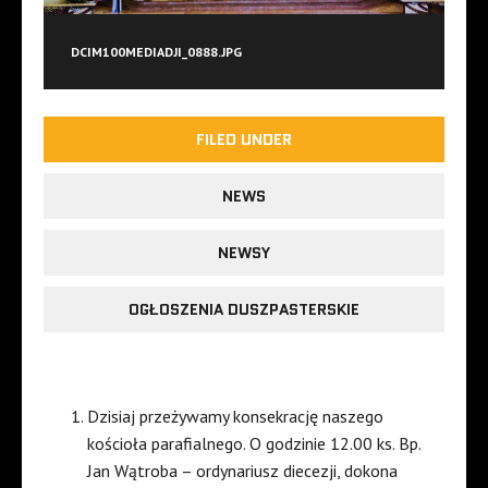
DCIM100MEDIADJI_0888.JPG
FILED UNDER
NEWS
NEWSY
OGŁOSZENIA DUSZPASTERSKIE
Dzisiaj przeżywamy konsekrację naszego
kościoła parafialnego. O godzinie 12.00 ks. Bp.
Jan Wątroba – ordynariusz diecezji, dokona