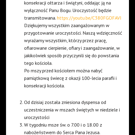
konsekracji ołtarza i świątyni, oddając ją na
wyłączność Panu Bogu. Uroczystość będzie
transmitowana.
https://youtu.be/C380FGOFAVI
Dziękujemy wszystkim zaangażowanym w
przygotowanie uroczystości. Naszą wdzięczność
wyrażamy wszystkim, którzy przez pracę,
ofiarowane cierpienie, ofiary i zaangażowanie, w
jakikolwiek sposób przyczynili się do powstania
tego kościoła.
Po mszy przed kościołem można nabyć
pamiątkową świecę z okazji 100-lecia parafii i
konsekracji kościoła.
Od dzisiaj została zniesiona dyspensa od
uczestniczenia w mszach świętych w niedziele i
uroczystości
W tygodniu msze św. o 7.00 i o 18.00 z
nabożeństwem do Serca Pana Jezusa.