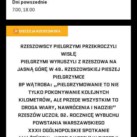
Dni powszednie
7.00, 18.00
DIECEZJA RZESZOWSKA
RZESZOWSCY PIELGRZYMI PRZEKROCZYLI
WISŁĘ
PIELGRZYMI WYRUSZYLI Z RZESZOWA NA
JASNĄ GÓRĘ W 49. RZESZOWSKIEJ PIESZEJ
PIELGRZYMCE
BP WĄTROBA: „PIELGRZYMOWANIE TO NIE
TYLKO POKONYWANIE KOLEJNYCH
KILOMETRÓW, ALE PRZEDE WSZYSTKIM TO
DROGA WIARY, NAWRÓCENIA I NADZIEI”
RZESZÓW UCZCIŁ 82. ROCZNICĘ WYBUCHU
POWSTANIA WARSZAWSKIEGO
XXXII OGÓLNOPOLSKIE SPOTKANIE