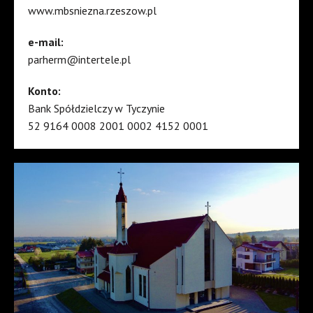
www.mbsniezna.rzeszow.pl
e-mail:
parherm@intertele.pl
Konto:
Bank Spółdzielczy w Tyczynie
52 9164 0008 2001 0002 4152 0001