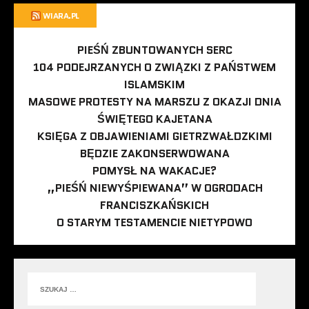
WIARA.PL
PIEŚŃ ZBUNTOWANYCH SERC
104 PODEJRZANYCH O ZWIĄZKI Z PAŃSTWEM
ISLAMSKIM
MASOWE PROTESTY NA MARSZU Z OKAZJI DNIA
ŚWIĘTEGO KAJETANA
KSIĘGA Z OBJAWIENIAMI GIETRZWAŁDZKIMI
BĘDZIE ZAKONSERWOWANA
POMYSŁ NA WAKACJE?
„PIEŚŃ NIEWYŚPIEWANA” W OGRODACH
FRANCISZKAŃSKICH
O STARYM TESTAMENCIE NIETYPOWO