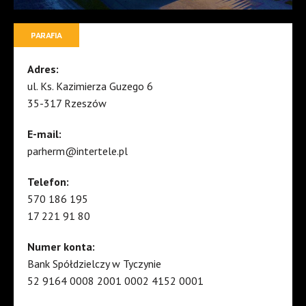
PARAFIA
Adres:
ul. Ks. Kazimierza Guzego 6
35-317 Rzeszów
E-mail:
parherm@intertele.pl
Telefon:
570 186 195
17 221 91 80
Numer konta:
Bank Spółdzielczy w Tyczynie
52 9164 0008 2001 0002 4152 0001