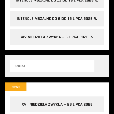
INTENCJE MSZALNE OD 13 DO 19 LIPCA 2026 R.
INTENCJE MSZALNE OD 6 DO 12 LIPCA 2026 R.
XIV NIEDZIELA ZWYKŁA – 5 LIPCA 2026 R.
NEWS
XVII NIEDZIELA ZWYKŁA – 26 LIPCA 2026