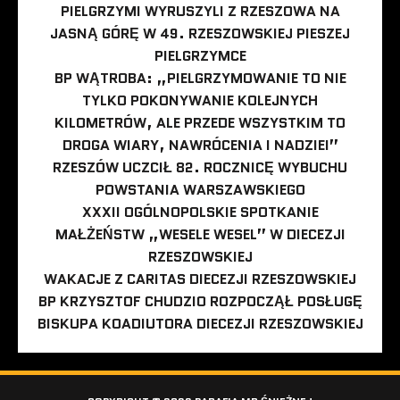
PIELGRZYMI WYRUSZYLI Z RZESZOWA NA
JASNĄ GÓRĘ W 49. RZESZOWSKIEJ PIESZEJ
PIELGRZYMCE
BP WĄTROBA: „PIELGRZYMOWANIE TO NIE
TYLKO POKONYWANIE KOLEJNYCH
KILOMETRÓW, ALE PRZEDE WSZYSTKIM TO
DROGA WIARY, NAWRÓCENIA I NADZIEI”
RZESZÓW UCZCIŁ 82. ROCZNICĘ WYBUCHU
POWSTANIA WARSZAWSKIEGO
XXXII OGÓLNOPOLSKIE SPOTKANIE
MAŁŻEŃSTW „WESELE WESEL” W DIECEZJI
RZESZOWSKIEJ
WAKACJE Z CARITAS DIECEZJI RZESZOWSKIEJ
BP KRZYSZTOF CHUDZIO ROZPOCZĄŁ POSŁUGĘ
BISKUPA KOADIUTORA DIECEZJI RZESZOWSKIEJ