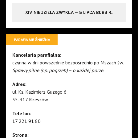
XIV NIEDZIELA ZWYKŁA – 5 LIPCA 2026 R.
PARAFIA MB ŚNIEŻNA
Kancelaria parafialna:
czynna w dni powszednie bezpośrednio po Mszach św.
Sprawy pilne (np. pogrzeb) – o każdej porze.
Adres:
ul. Ks. Kazimierz Guzego 6
35-317 Rzeszów
Telefon:
17 221 91 80
Strona: