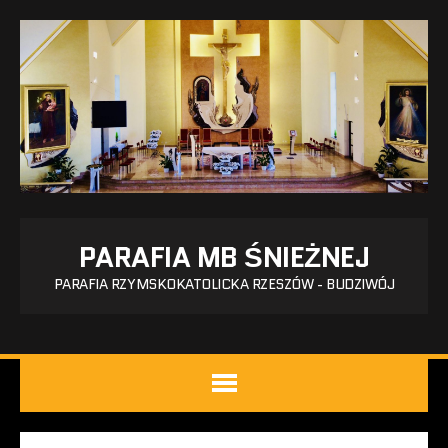
PARAFIA MB ŚNIEŻNEJ
PARAFIA RZYMSKOKATOLICKA RZESZÓW - BUDZIWÓJ