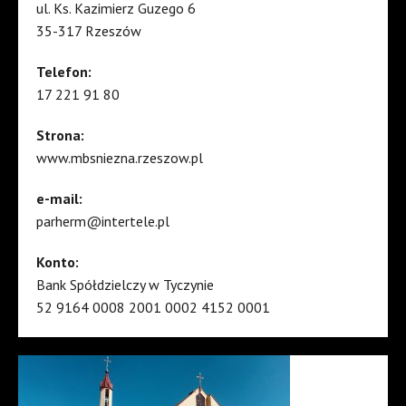
ul. Ks. Kazimierz Guzego 6
35-317 Rzeszów
Telefon:
17 221 91 80
Strona:
www.mbsniezna.rzeszow.pl
e-mail:
parherm@intertele.pl
Konto:
Bank Spółdzielczy w Tyczynie
52 9164 0008 2001 0002 4152 0001