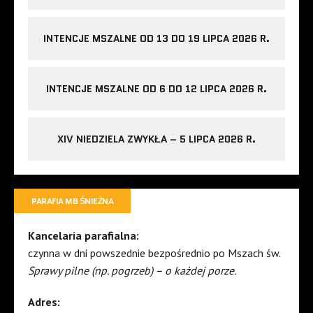
INTENCJE MSZALNE OD 13 DO 19 LIPCA 2026 R.
INTENCJE MSZALNE OD 6 DO 12 LIPCA 2026 R.
XIV NIEDZIELA ZWYKŁA – 5 LIPCA 2026 R.
PARAFIA MB ŚNIEŻNA
Kancelaria parafialna:
czynna w dni powszednie bezpośrednio po Mszach św.
Sprawy pilne (np. pogrzeb) – o każdej porze.
Adres: