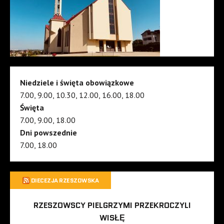
Niedziele i święta obowiązkowe
7.00, 9.00, 10.30, 12.00, 16.00, 18.00
Święta
7.00, 9.00, 18.00
Dni powszednie
7.00, 18.00
DIECEZJA RZESZOWSKA
RZESZOWSCY PIELGRZYMI PRZEKROCZYLI
WISŁĘ