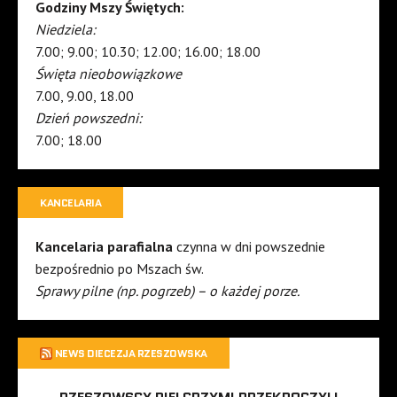
Godziny Mszy Świętych:
Niedziela:
7.00; 9.00; 10.30; 12.00; 16.00; 18.00
Święta nieobowiązkowe
7.00, 9.00, 18.00
Dzień powszedni:
7.00; 18.00
KANCELARIA
Kancelaria parafialna
czynna w dni powszednie
bezpośrednio po Mszach św.
Sprawy pilne (np. pogrzeb) – o każdej porze.
NEWS DIECEZJA RZESZOWSKA