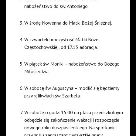
nabożeństwo do św. Antoniego.
W środę Nowenna do Matki Bożej Śnieżnej.
W czwartek uroczystość Matki Bożej
Częstochowskiej, od 17.15 adoracja.
W piątek św. Moniki – nabożeństwo do Bożego
Miłosierdzia.
W sobotę św. Augustyna – modlić się będziemy
przy relikwiach św. Szarbela.
W sobotę o godz. 15.00 na placu przedszkolnym
odbędzie się zakończenie wakacji i rozpoczęcie
nowego roku duszpasterskiego. Na spotkanie
przy grillu zapraszamy wszystkie grupy