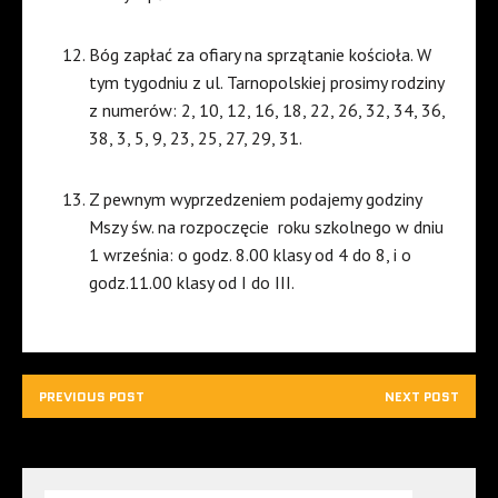
Bóg zapłać za ofiary na sprzątanie kościoła. W
tym tygodniu z ul. Tarnopolskiej prosimy rodziny
z numerów: 2, 10, 12, 16, 18, 22, 26, 32, 34, 36,
38, 3, 5, 9, 23, 25, 27, 29, 31.
Z pewnym wyprzedzeniem podajemy godziny
Mszy św. na rozpoczęcie
roku szkolnego w dniu
1 września: o godz. 8.00 klasy od 4 do 8, i o
godz.11.00 klasy od I do III.
PREVIOUS POST
NEXT POST