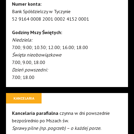
Numer konta:
Bank Spółdzielczy w Tyczynie
52 9164 0008 2001 0002 4152 0001
Godziny Mszy Świętych:
Niedziela:
7.00; 9.00; 10.30; 12.00; 16.00; 18.00
Święta nieobowiązkowe
7.00, 9.00, 18.00
Dzień powszedni:
7.00; 18.00
KANCELARIA
Kancelaria parafialna
czynna w dni powszednie
bezpośrednio po Mszach św.
Sprawy pilne (np. pogrzeb) – o każdej porze.