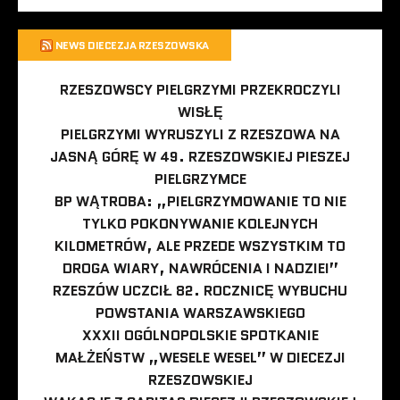
NEWS DIECEZJA RZESZOWSKA
RZESZOWSCY PIELGRZYMI PRZEKROCZYLI
WISŁĘ
PIELGRZYMI WYRUSZYLI Z RZESZOWA NA
JASNĄ GÓRĘ W 49. RZESZOWSKIEJ PIESZEJ
PIELGRZYMCE
BP WĄTROBA: „PIELGRZYMOWANIE TO NIE
TYLKO POKONYWANIE KOLEJNYCH
KILOMETRÓW, ALE PRZEDE WSZYSTKIM TO
DROGA WIARY, NAWRÓCENIA I NADZIEI”
RZESZÓW UCZCIŁ 82. ROCZNICĘ WYBUCHU
POWSTANIA WARSZAWSKIEGO
XXXII OGÓLNOPOLSKIE SPOTKANIE
MAŁŻEŃSTW „WESELE WESEL” W DIECEZJI
RZESZOWSKIEJ