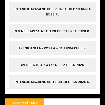
INTENCJE MSZALNE OD 27 LIPCA DO 2 SIERPNIA
2026 R.
NTENCJE MSZALNE OD 20 DO 26 LIPCA 2026 R.
XVI NIEDZIELA ZWYKŁA – 19 LIPCA 2026 R.
XV NIEDZIELA ZWYKŁA – 12 LIPCA 2026
INTENCJE MSZALNE OD 13 DO 19 LIPCA 2026 R.
PARAFIA MB ŚNIEŻNA