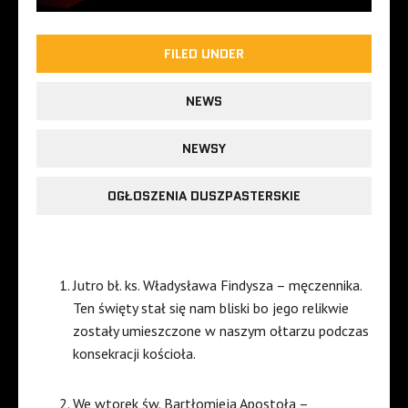
FILED UNDER
NEWS
NEWSY
OGŁOSZENIA DUSZPASTERSKIE
Jutro bł. ks. Władysława Findysza – męczennika.
Ten święty stał się nam bliski bo jego relikwie
zostały umieszczone w naszym ołtarzu podczas
konsekracji kościoła.
We wtorek św. Bartłomieja Apostoła –