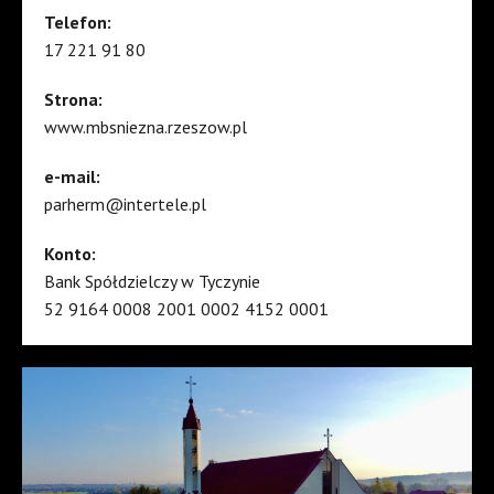
Telefon:
17 221 91 80
Strona:
www.mbsniezna.rzeszow.pl
e-mail:
parherm@intertele.pl
Konto:
Bank Spółdzielczy w Tyczynie
52 9164 0008 2001 0002 4152 0001