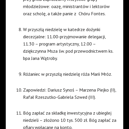
młodzieżowe: oazę, ministrantów i lektorów
oraz scholę, a także panie z
Chóru Fontes.
W przyszłą niedzielę w katedrze dożynki
diecezjalne: 11.00-przyjmowanie delegacji,
11.30 – program artystyczny, 12.00 –
dziękczynna Msza św. pod przewodnictwem ks.
bpa Jana Wątroby.
Różaniec w przyszłą niedzielę róża Marii Mróz.
Zapowiedzi: Dariusz Synoś – Marzena Piejko (II),
Rafał Rzeszutko-Gabriela Szwed (III).
Bóg zapłać za składkę inwestycyjna z ubiegłej
niedzieli – złożono 10 tys. 500 zł. Bóg zapłać za
ofiary wpłacane na konto.