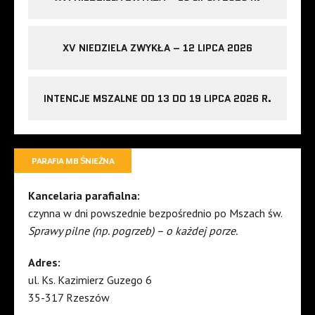
XV NIEDZIELA ZWYKŁA – 12 LIPCA 2026
INTENCJE MSZALNE OD 13 DO 19 LIPCA 2026 R.
PARAFIA MB ŚNIEŻNA
Kancelaria parafialna:
czynna w dni powszednie bezpośrednio po Mszach św.
Sprawy pilne (np. pogrzeb) – o każdej porze.
Adres:
ul. Ks. Kazimierz Guzego 6
35-317 Rzeszów