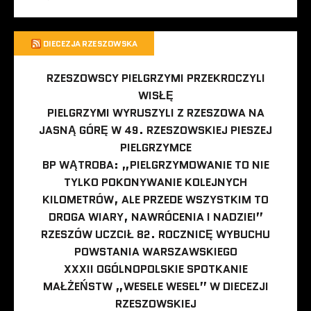
DIECEZJA RZESZOWSKA
RZESZOWSCY PIELGRZYMI PRZEKROCZYLI
WISŁĘ
PIELGRZYMI WYRUSZYLI Z RZESZOWA NA
JASNĄ GÓRĘ W 49. RZESZOWSKIEJ PIESZEJ
PIELGRZYMCE
BP WĄTROBA: „PIELGRZYMOWANIE TO NIE
TYLKO POKONYWANIE KOLEJNYCH
KILOMETRÓW, ALE PRZEDE WSZYSTKIM TO
DROGA WIARY, NAWRÓCENIA I NADZIEI”
RZESZÓW UCZCIŁ 82. ROCZNICĘ WYBUCHU
POWSTANIA WARSZAWSKIEGO
XXXII OGÓLNOPOLSKIE SPOTKANIE
MAŁŻEŃSTW „WESELE WESEL” W DIECEZJI
RZESZOWSKIEJ