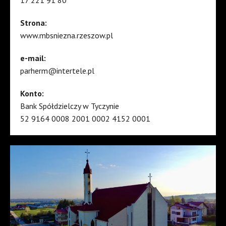
Strona:
www.mbsniezna.rzeszow.pl
e-mail:
parherm@intertele.pl
Konto:
Bank Spółdzielczy w Tyczynie
52 9164 0008 2001 0002 4152 0001