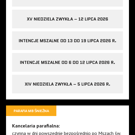
XV NIEDZIELA ZWYKŁA – 12 LIPCA 2026
INTENCJE MSZALNE OD 13 DO 19 LIPCA 2026 R.
INTENCJE MSZALNE OD 6 DO 12 LIPCA 2026 R.
XIV NIEDZIELA ZWYKŁA – 5 LIPCA 2026 R.
PARAFIA MB ŚNIEŻNA
Kancelaria parafialna:
czynna w dni powszednie bezpośrednio po Mszach św.