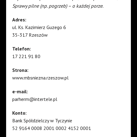
Sprawy pilne (np. pogrzeb) – o każdej porze.
Adres:
ul. Ks. Kazimierz Guzego 6
35-317 Rzeszów
Telefon:
17 221 91 80
Strona:
www.mbsniezna.rzeszow.pl
e-mail:
parherm@intertele.pl
Konto:
Bank Spółdzielczy w Tyczynie
52 9164 0008 2001 0002 4152 0001