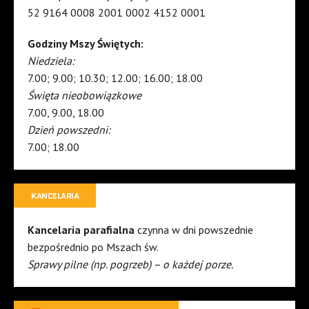
52 9164 0008 2001 0002 4152 0001
Godziny Mszy Świętych:
Niedziela:
7.00; 9.00; 10.30; 12.00; 16.00; 18.00
Święta nieobowiązkowe
7.00, 9.00, 18.00
Dzień powszedni:
7.00; 18.00
KANCELARIA
Kancelaria parafialna
czynna w dni powszednie
bezpośrednio po Mszach św.
Sprawy pilne (np. pogrzeb) – o każdej porze.