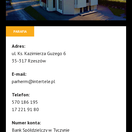
PARAFIA
Adres:
ul. Ks. Kazimierza Guzego 6
35-317 Rzeszów
E-mail:
parherm@intertele.pl
Telefon:
570 186 195
17 221 91 80
Numer konta:
Bank Spółdzielczy w Tyczynie