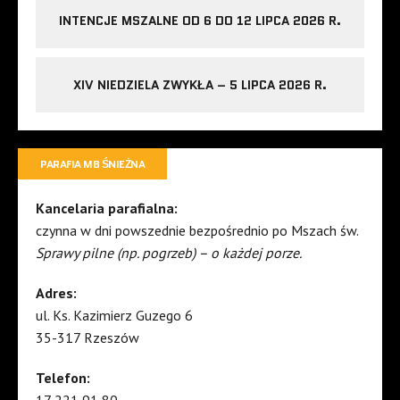
INTENCJE MSZALNE OD 6 DO 12 LIPCA 2026 R.
XIV NIEDZIELA ZWYKŁA – 5 LIPCA 2026 R.
PARAFIA MB ŚNIEŻNA
Kancelaria parafialna:
czynna w dni powszednie bezpośrednio po Mszach św.
Sprawy pilne (np. pogrzeb) – o każdej porze.
Adres:
ul. Ks. Kazimierz Guzego 6
35-317 Rzeszów
Telefon:
17 221 91 80