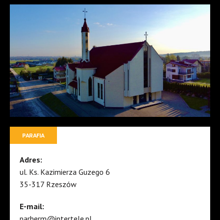
PARAFIA
Adres:
ul. Ks. Kazimierza Guzego 6
35-317 Rzeszów
E-mail:
parherm@intertele.pl