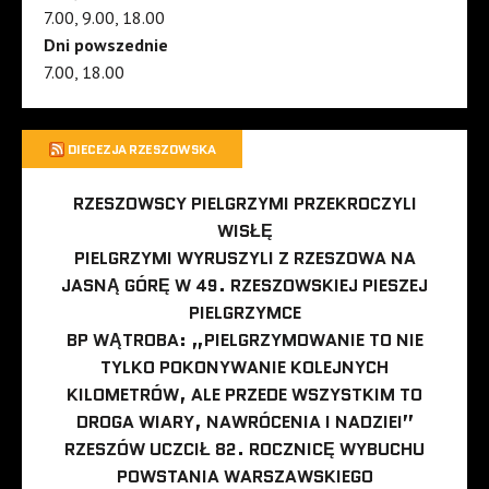
7.00, 9.00, 18.00
Dni powszednie
7.00, 18.00
DIECEZJA RZESZOWSKA
RZESZOWSCY PIELGRZYMI PRZEKROCZYLI
WISŁĘ
PIELGRZYMI WYRUSZYLI Z RZESZOWA NA
JASNĄ GÓRĘ W 49. RZESZOWSKIEJ PIESZEJ
PIELGRZYMCE
BP WĄTROBA: „PIELGRZYMOWANIE TO NIE
TYLKO POKONYWANIE KOLEJNYCH
KILOMETRÓW, ALE PRZEDE WSZYSTKIM TO
DROGA WIARY, NAWRÓCENIA I NADZIEI”
RZESZÓW UCZCIŁ 82. ROCZNICĘ WYBUCHU
POWSTANIA WARSZAWSKIEGO