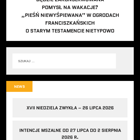
POMYSŁ NA WAKACJE?
„PIEŚŃ NIEWYŚPIEWANA” W OGRODACH
FRANCISZKAŃSKICH
O STARYM TESTAMENCIE NIETYPOWO
NEWS
XVII NIEDZIELA ZWYKŁA – 26 LIPCA 2026
INTENCJE MSZALNE OD 27 LIPCA DO 2 SIERPNIA
2026 R.