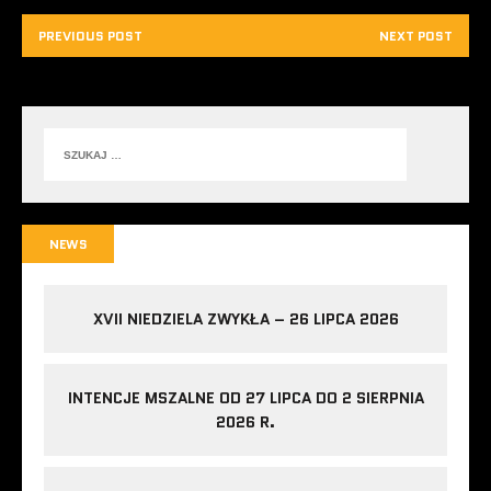
PREVIOUS POST
NEXT POST
NEWS
XVII NIEDZIELA ZWYKŁA – 26 LIPCA 2026
INTENCJE MSZALNE OD 27 LIPCA DO 2 SIERPNIA
2026 R.