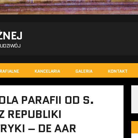
ŻNEJ
BUDZIWÓJ
RAFIALNE
KANCELARIA
GALERIA
KONTAKT
LA PARAFII OD S.
 REPUBLIKI
RYKI – DE AAR