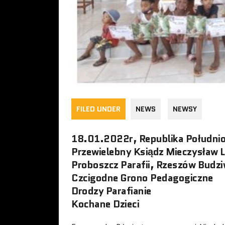
FILED UNDER
NEWS
NEWSY
18.01.2022r, Republika Południo
Przewielebny Ksiądz Mieczysław 
Proboszcz Parafii, Rzeszów Budzi
Czcigodne Grono Pedagogiczne
Drodzy Parafianie
Kochane Dzieci