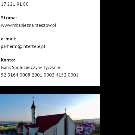
17 221 91 80
Strona:
www.mbsniezna.rzeszow.pl
e-mail:
parherm@intertele.pl
Konto:
Bank Spółdzielczy w Tyczynie
52 9164 0008 2001 0002 4152 0001