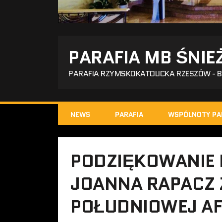
PARAFIA MB ŚNIE
PARAFIA RZYMSKOKATOLICKA RZESZÓW - 
NEWS
PARAFIA
WSPÓLNOTY PA
PODZIĘKOWANIE D
JOANNA RAPACZ Z
POŁUDNIOWEJ AF