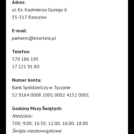
Adres:
ul. Ks. Kazimierza Guzego 6
35-317 Rzeszów
E-mail:
parherm@intertele.pl
Telefon:
570 186 195
17 221 91 80
Numer konta:
Bank Spółdzielczy w Tyczynie
52 9164 0008 2001 0002 4152 0001
Godziny Mszy Świętych:
Niedziela:
7.00; 9.00; 10.30; 12.00; 16.00; 18.00
Święta nieobowiązkowe