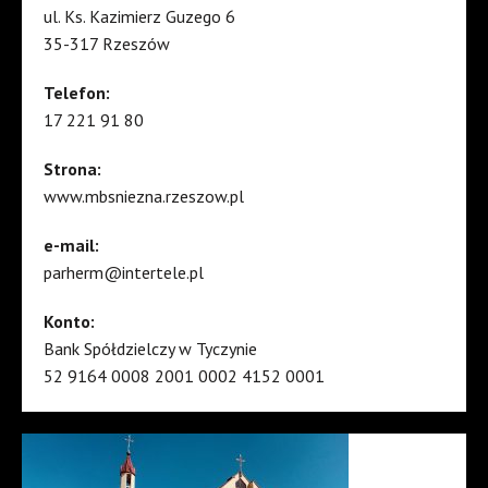
ul. Ks. Kazimierz Guzego 6
35-317 Rzeszów
Telefon:
17 221 91 80
Strona:
www.mbsniezna.rzeszow.pl
e-mail:
parherm@intertele.pl
Konto:
Bank Spółdzielczy w Tyczynie
52 9164 0008 2001 0002 4152 0001