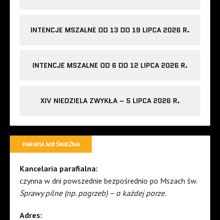
INTENCJE MSZALNE OD 13 DO 19 LIPCA 2026 R.
INTENCJE MSZALNE OD 6 DO 12 LIPCA 2026 R.
XIV NIEDZIELA ZWYKŁA – 5 LIPCA 2026 R.
PARAFIA MB ŚNIEŻNA
Kancelaria parafialna:
czynna w dni powszednie bezpośrednio po Mszach św.
Sprawy pilne (np. pogrzeb) – o każdej porze.
Adres: