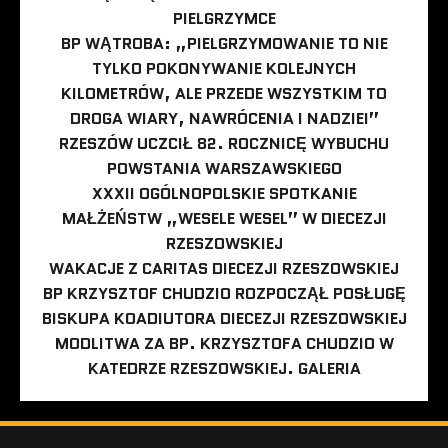
PIELGRZYMCE
BP WĄTROBA: „PIELGRZYMOWANIE TO NIE
TYLKO POKONYWANIE KOLEJNYCH
KILOMETRÓW, ALE PRZEDE WSZYSTKIM TO
DROGA WIARY, NAWRÓCENIA I NADZIEI”
RZESZÓW UCZCIŁ 82. ROCZNICĘ WYBUCHU
POWSTANIA WARSZAWSKIEGO
XXXII OGÓLNOPOLSKIE SPOTKANIE
MAŁŻEŃSTW „WESELE WESEL” W DIECEZJI
RZESZOWSKIEJ
WAKACJE Z CARITAS DIECEZJI RZESZOWSKIEJ
BP KRZYSZTOF CHUDZIO ROZPOCZĄŁ POSŁUGĘ
BISKUPA KOADIUTORA DIECEZJI RZESZOWSKIEJ
MODLITWA ZA BP. KRZYSZTOFA CHUDZIO W
KATEDRZE RZESZOWSKIEJ. GALERIA