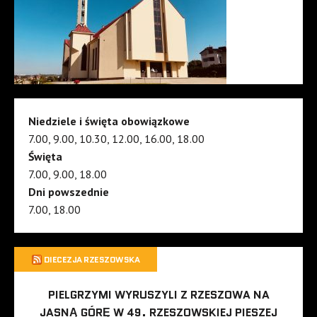
Niedziele i święta obowiązkowe
7.00, 9.00, 10.30, 12.00, 16.00, 18.00
Święta
7.00, 9.00, 18.00
Dni powszednie
7.00, 18.00
DIECEZJA RZESZOWSKA
PIELGRZYMI WYRUSZYLI Z RZESZOWA NA
JASNĄ GÓRĘ W 49. RZESZOWSKIEJ PIESZEJ