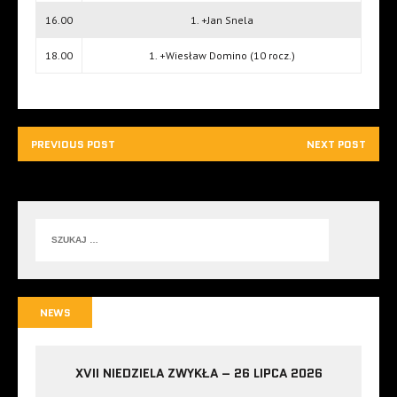
16.00
1. +Jan Snela
18.00
1. +Wiesław Domino (10 rocz.)
PREVIOUS POST
NEXT POST
NEWS
XVII NIEDZIELA ZWYKŁA – 26 LIPCA 2026