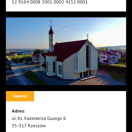
52 9164 0008 2001 0002 4152 0001
PARAFIA
Adres:
ul. Ks. Kazimierza Guzego 6
35-317 Rzeszów