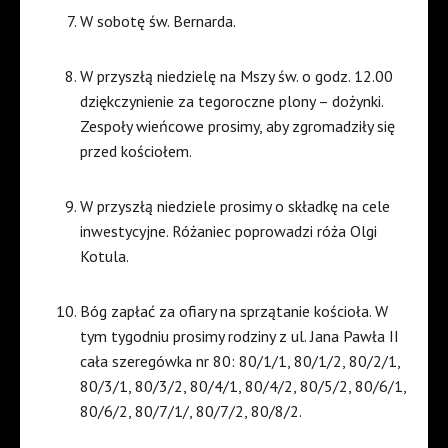
W sobotę św. Bernarda.
W przyszłą niedzielę na Mszy św. o godz. 12.00
dziękczynienie za tegoroczne plony – dożynki.
Zespoły wieńcowe prosimy, aby zgromadziły się
przed kościołem.
W przyszłą niedziele prosimy o składkę na cele
inwestycyjne. Różaniec poprowadzi róża Olgi
Kotula.
Bóg zapłać za ofiary na sprzątanie kościoła. W
tym tygodniu prosimy rodziny z ul. Jana Pawła II
cała szeregówka nr 80: 80/1/1, 80/1/2, 80/2/1,
80/3/1, 80/3/2, 80/4/1, 80/4/2, 80/5/2, 80/6/1,
80/6/2, 80/7/1/, 80/7/2, 80/8/2.