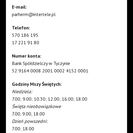
E-mail:
parherm@intertele.pl
Telefon:
570 186 195
17 221 91 80
Numer konta:
Bank Spółdzielczy w Tyczynie
52 9164 0008 2001 0002 4152 0001
Godziny Mszy Świętych:
Niedziela:
7.00; 9.00; 10.30; 12.00; 16.00; 18.00
Święta nieobowiązkowe
7.00, 9.00, 18.00
Dzień powszedni:
7.00; 18.00