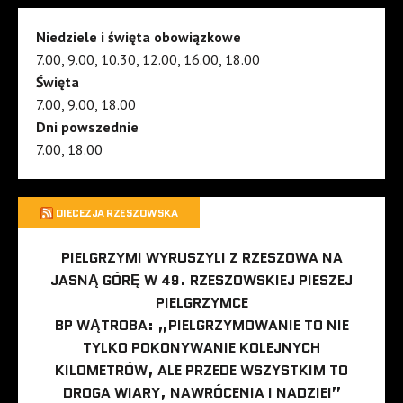
Niedziele i święta obowiązkowe
7.00, 9.00, 10.30, 12.00, 16.00, 18.00
Święta
7.00, 9.00, 18.00
Dni powszednie
7.00, 18.00
DIECEZJA RZESZOWSKA
PIELGRZYMI WYRUSZYLI Z RZESZOWA NA
JASNĄ GÓRĘ W 49. RZESZOWSKIEJ PIESZEJ
PIELGRZYMCE
BP WĄTROBA: „PIELGRZYMOWANIE TO NIE
TYLKO POKONYWANIE KOLEJNYCH
KILOMETRÓW, ALE PRZEDE WSZYSTKIM TO
DROGA WIARY, NAWRÓCENIA I NADZIEI”