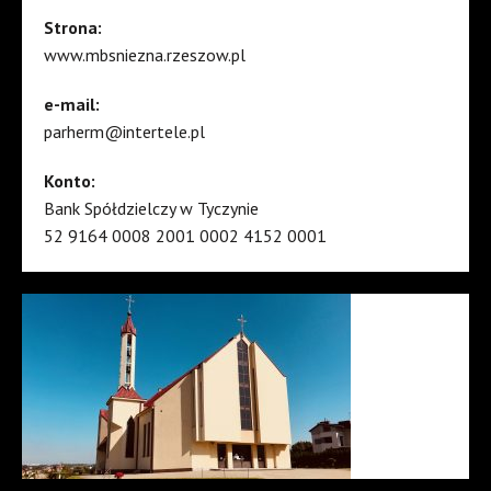
Strona:
www.mbsniezna.rzeszow.pl
e-mail:
parherm@intertele.pl
Konto:
Bank Spółdzielczy w Tyczynie
52 9164 0008 2001 0002 4152 0001