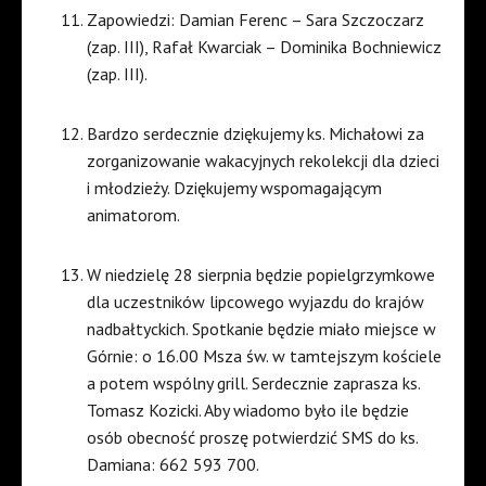
Zapowiedzi: Damian Ferenc – Sara Szczoczarz
(zap. III), Rafał Kwarciak – Dominika Bochniewicz
(zap. III).
Bardzo serdecznie dziękujemy ks. Michałowi za
zorganizowanie wakacyjnych rekolekcji dla dzieci
i młodzieży. Dziękujemy wspomagającym
animatorom.
W niedzielę 28 sierpnia będzie popielgrzymkowe
dla uczestników lipcowego wyjazdu do krajów
nadbałtyckich. Spotkanie będzie miało miejsce w
Górnie: o 16.00 Msza św. w tamtejszym kościele
a potem wspólny grill. Serdecznie zaprasza ks.
Tomasz Kozicki. Aby wiadomo było ile będzie
osób obecność proszę potwierdzić SMS do ks.
Damiana: 662 593 700.