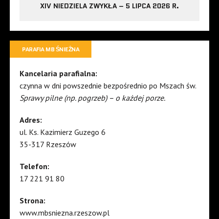
XIV NIEDZIELA ZWYKŁA – 5 LIPCA 2026 R.
PARAFIA MB ŚNIEŻNA
Kancelaria parafialna:
czynna w dni powszednie bezpośrednio po Mszach św.
Sprawy pilne (np. pogrzeb) – o każdej porze.
Adres:
ul. Ks. Kazimierz Guzego 6
35-317 Rzeszów
Telefon:
17 221 91 80
Strona:
www.mbsniezna.rzeszow.pl