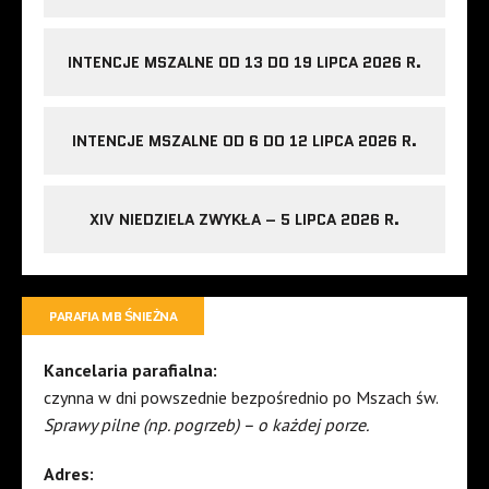
INTENCJE MSZALNE OD 13 DO 19 LIPCA 2026 R.
INTENCJE MSZALNE OD 6 DO 12 LIPCA 2026 R.
XIV NIEDZIELA ZWYKŁA – 5 LIPCA 2026 R.
PARAFIA MB ŚNIEŻNA
Kancelaria parafialna:
czynna w dni powszednie bezpośrednio po Mszach św.
Sprawy pilne (np. pogrzeb) – o każdej porze.
Adres: