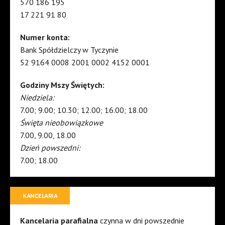
570 186 195
17 221 91 80
Numer konta:
Bank Spółdzielczy w Tyczynie
52 9164 0008 2001 0002 4152 0001
Godziny Mszy Świętych:
Niedziela:
7.00; 9.00; 10.30; 12.00; 16.00; 18.00
Święta nieobowiązkowe
7.00, 9.00, 18.00
Dzień powszedni:
7.00; 18.00
KANCELARIA
Kancelaria parafialna
czynna w dni powszednie