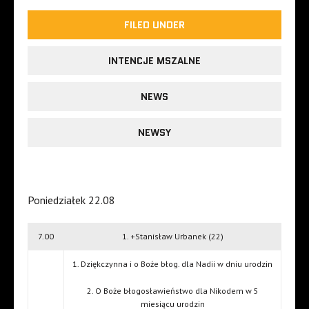
FILED UNDER
INTENCJE MSZALNE
NEWS
NEWSY
Poniedziałek 22.08
7.00
1. +Stanisław Urbanek (22)
1. Dziękczynna i o Boże błog. dla Nadii w dniu urodzin
2. O Boże błogosławieństwo dla Nikodem w 5
miesiącu urodzin