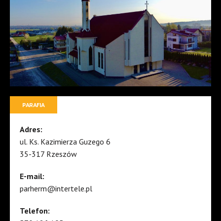
PARAFIA
Adres:
ul. Ks. Kazimierza Guzego 6
35-317 Rzeszów
E-mail:
parherm@intertele.pl
Telefon: