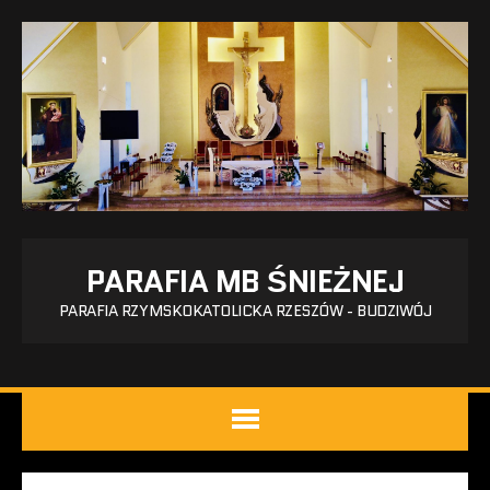
PARAFIA MB ŚNIEŻNEJ
PARAFIA RZYMSKOKATOLICKA RZESZÓW - BUDZIWÓJ