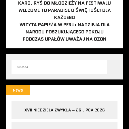
KARD. RYŚ DO MŁODZIEŻY NA FESTIWALU
WELCOME TO PARADISE O ŚWIĘTOŚCI DLA
KAŻDEGO
WIZYTA PAPIEŻA W PERU: NADZIEJA DLA
NARODU POSZUKUJĄCEGO POKOJU
PODCZAS UPAŁÓW UWAŻAJ NA OZON
NEWS
XVII NIEDZIELA ZWYKŁA – 26 LIPCA 2026