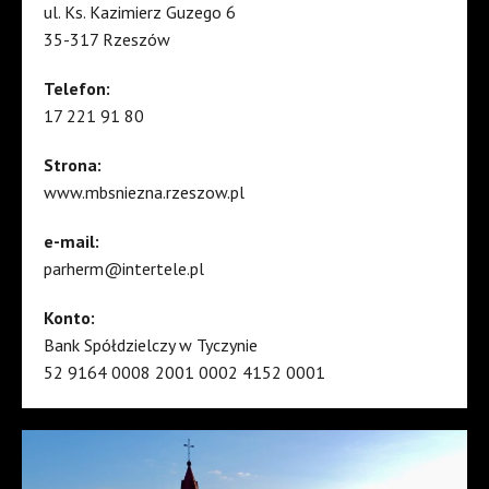
ul. Ks. Kazimierz Guzego 6
35-317 Rzeszów
Telefon:
17 221 91 80
Strona:
www.mbsniezna.rzeszow.pl
e-mail:
parherm@intertele.pl
Konto:
Bank Spółdzielczy w Tyczynie
52 9164 0008 2001 0002 4152 0001