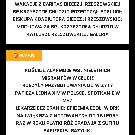
WAKACJE Z CARITAS DIECEZJI RZESZOWSKIEJ
BP KRZYSZTOF CHUDZIO ROZPOCZĄŁ POSŁUGĘ
BISKUPA KOADIUTORA DIECEZJI RZESZOWSKIEJ
MODLITWA ZA BP. KRZYSZTOFA CHUDZIO W
KATEDRZE RZESZOWSKIEJ. GALERIA
WIARA.PL
KOŚCIÓŁ ALARMUJE WS. NIELETNICH
MIGRANTÓW W CEUCIE
RUSZYŁY PRZYGOTOWANIA DO WIZYTY
PAPIEŻA LEONA XIV W POLSCE. SPOTKANIE W
MSZ
LEKARZE BEZ GRANIC: EPIDEMIA EBOLI W DRK
NAJWIĘKSZA Z NOTOWANYCH DO TEJ PORY
RAZ W ROKU PLATKI RÓŻ SPADAJĄ Z SUFITU
PAPIESKIEJ BAZYLIKI