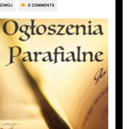
ZIWOJ
0 COMMENTS