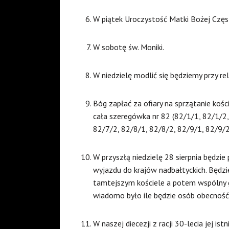
W piątek Uroczystość Matki Bożej Częs
W sobotę św. Moniki.
W niedzielę modlić się będziemy przy rel
Bóg zapłać za ofiary na sprzątanie kośc
cała szeregówka nr 82 (82/1/1, 82/1/2,
82/7/2, 82/8/1, 82/8/2, 82/9/1, 82/9/2
W przyszłą niedzielę 28 sierpnia będzi
wyjazdu do krajów nadbałtyckich. Będzi
tamtejszym kościele a potem wspólny gri
wiadomo było ile będzie osób obecność
W naszej diecezji z racji 30-lecia jej is