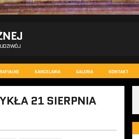
ŻNEJ
BUDZIWÓJ
RAFIALNE
KANCELARIA
GALERIA
KONTAKT
WYKŁA 21 SIERPNIA