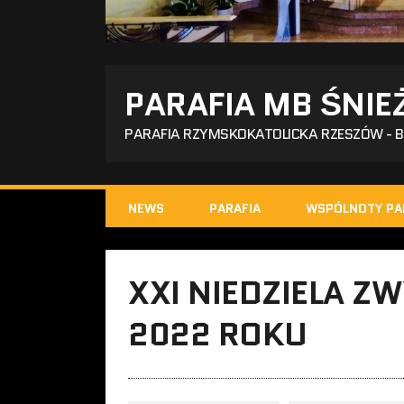
PARAFIA MB ŚNIE
PARAFIA RZYMSKOKATOLICKA RZESZÓW - 
NEWS
PARAFIA
WSPÓLNOTY PA
XXI NIEDZIELA Z
2022 ROKU