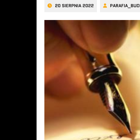
20 SIERPNIA 2022
PARAFIA_BUD