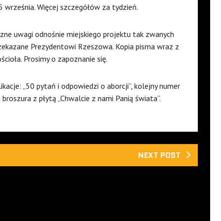
 5 września. Więcej szczegółów za tydzień.
czne uwagi odnośnie miejskiego projektu tak zwanych
rzekazane Prezydentowi Rzeszowa. Kopia pisma wraz z
cioła. Prosimy o zapoznanie się.
acje: „50 pytań i odpowiedzi o aborcji”, kolejny numer
 broszura z płytą „Chwalcie z nami Panią świata”.
NEXT POST