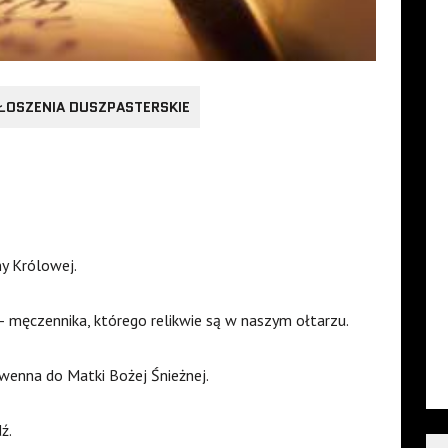
ŁOSZENIA DUSZPASTERSKIE
y Królowej.
– męczennika, którego relikwie są w naszym ołtarzu.
wenna do Matki Bożej Śnieżnej.
ź.