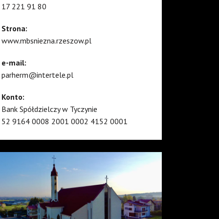
17 221 91 80
Strona:
www.mbsniezna.rzeszow.pl
e-mail:
parherm@intertele.pl
Konto:
Bank Spółdzielczy w Tyczynie
52 9164 0008 2001 0002 4152 0001