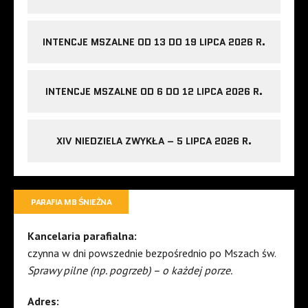
INTENCJE MSZALNE OD 13 DO 19 LIPCA 2026 R.
INTENCJE MSZALNE OD 6 DO 12 LIPCA 2026 R.
XIV NIEDZIELA ZWYKŁA – 5 LIPCA 2026 R.
PARAFIA MB ŚNIEŻNA
Kancelaria parafialna:
czynna w dni powszednie bezpośrednio po Mszach św.
Sprawy pilne (np. pogrzeb) – o każdej porze.
Adres: