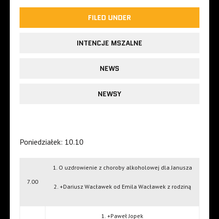
FILED UNDER
INTENCJE MSZALNE
NEWS
NEWSY
Poniedziałek: 10.10
1. O uzdrowienie z choroby alkoholowej dla Janusza
7.00
2. +Dariusz Wacławek od Emila Wacławek z rodziną
1. +Paweł Jopek