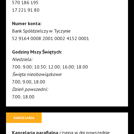
570 186 195
17 221 91 80
Numer konta:
Bank Spółdzielczy w Tyczynie
52 9164 0008 2001 0002 4152 0001
Godziny Mszy Świętych:
Niedziela:
7.00; 9.00; 10.30; 12.00; 16.00; 18.00
Święta nieobowiązkowe
7.00, 9.00, 18.00
Dzień powszedni:
7.00; 18.00
KANCELARIA
Kancelaria parafialna
czynna w dni powszednie