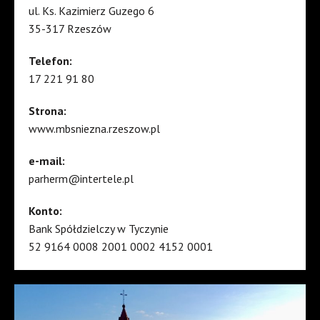
ul. Ks. Kazimierz Guzego 6
35-317 Rzeszów
Telefon:
17 221 91 80
Strona:
www.mbsniezna.rzeszow.pl
e-mail:
parherm@intertele.pl
Konto:
Bank Spółdzielczy w Tyczynie
52 9164 0008 2001 0002 4152 0001