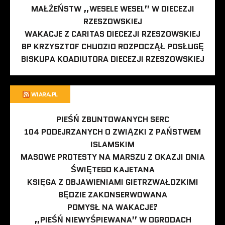
MAŁŻEŃSTW „WESELE WESEL” W DIECEZJI
RZESZOWSKIEJ
WAKACJE Z CARITAS DIECEZJI RZESZOWSKIEJ
BP KRZYSZTOF CHUDZIO ROZPOCZĄŁ POSŁUGĘ
BISKUPA KOADIUTORA DIECEZJI RZESZOWSKIEJ
WIARA.PL
PIEŚŃ ZBUNTOWANYCH SERC
104 PODEJRZANYCH O ZWIĄZKI Z PAŃSTWEM
ISLAMSKIM
MASOWE PROTESTY NA MARSZU Z OKAZJI DNIA
ŚWIĘTEGO KAJETANA
KSIĘGA Z OBJAWIENIAMI GIETRZWAŁDZKIMI
BĘDZIE ZAKONSERWOWANA
POMYSŁ NA WAKACJE?
„PIEŚŃ NIEWYŚPIEWANA” W OGRODACH