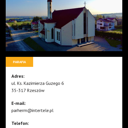
PARAFIA
Adres:
ul. Ks. Kazimierza Guzego 6
35-317 Rzeszów
E-mail:
parherm@intertele.pl
Telefon: