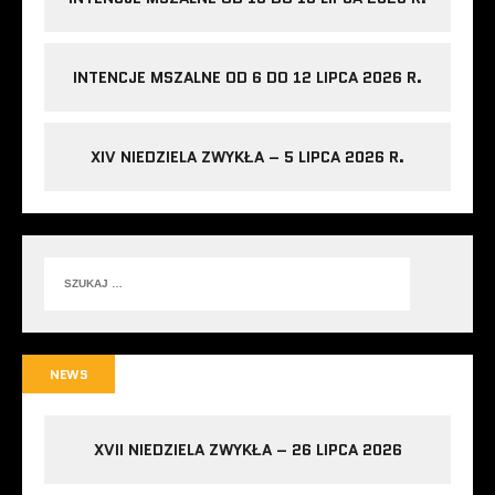
INTENCJE MSZALNE OD 6 DO 12 LIPCA 2026 R.
XIV NIEDZIELA ZWYKŁA – 5 LIPCA 2026 R.
NEWS
XVII NIEDZIELA ZWYKŁA – 26 LIPCA 2026