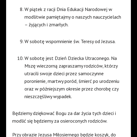
W piątek z racji Dnia Edukacji Narodowej w
modlitwie pamiętajmy o naszych nauczycielach
– żyjących i zmarłych.
W sobotę wspomnienie św. Teresy od Jezusa.
W sobotę jest Dzień Dziecka Utraconego. Na
Mszę wieczorną zapraszamy rodziców, którzy
utracili swoje dzieci przez samoczynne
poronienie, martwy poród, śmierć po urodzeniu
oraz w późniejszym okresie przez chorobę czy
nieszczęśliwy wypadek.
Będziemy dziękować Bogu za dar życia tych dzieci i
modlić się będziemy za osieroconych rodziców.
Przy obrazie Jezusa Miłosiernego będzie koszyk, do