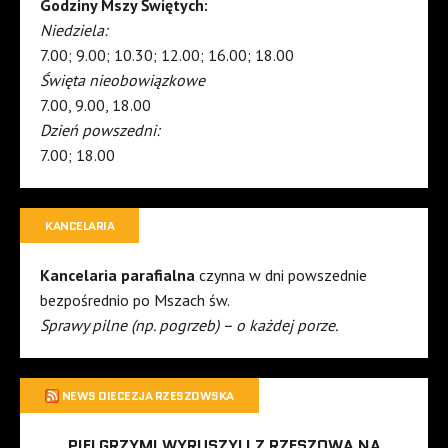
Godziny Mszy Świętych:
Niedziela:
7.00; 9.00; 10.30; 12.00; 16.00; 18.00
Święta nieobowiązkowe
7.00, 9.00, 18.00
Dzień powszedni:
7.00; 18.00
KANCELARIA
Kancelaria parafialna
czynna w dni powszednie
bezpośrednio po Mszach św.
Sprawy pilne (np. pogrzeb) – o każdej porze.
NEWS DIECEZJA RZESZOWSKA
PIELGRZYMI WYRUSZYLI Z RZESZOWA NA