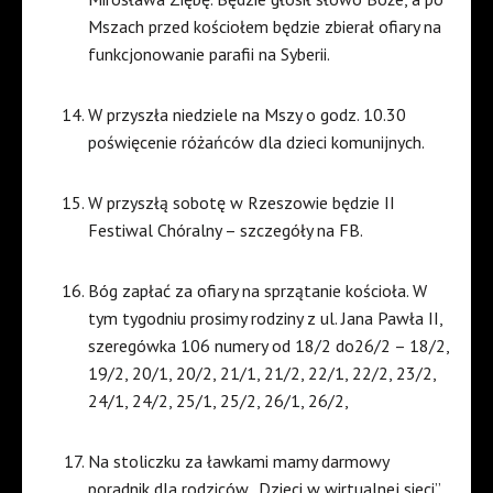
Mszach przed kościołem będzie zbierał ofiary na
funkcjonowanie parafii na Syberii.
W przyszła niedziele na Mszy o godz. 10.30
poświęcenie różańców dla dzieci komunijnych.
W przyszłą sobotę w Rzeszowie będzie II
Festiwal Chóralny – szczegóły na FB.
Bóg zapłać za ofiary na sprzątanie kościoła. W
tym tygodniu prosimy rodziny z ul. Jana Pawła II,
szeregówka 106 numery od 18/2 do26/2 – 18/2,
19/2, 20/1, 20/2, 21/1, 21/2, 22/1, 22/2, 23/2,
24/1, 24/2, 25/1, 25/2, 26/1, 26/2,
Na stoliczku za ławkami mamy darmowy
poradnik dla rodziców „Dzieci w wirtualnej sieci”.