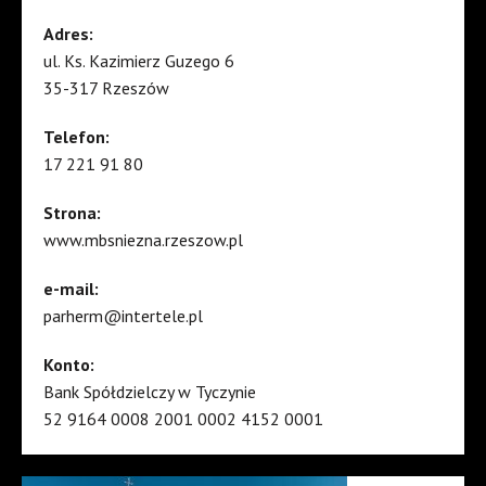
Adres:
ul. Ks. Kazimierz Guzego 6
35-317 Rzeszów
Telefon:
17 221 91 80
Strona:
www.mbsniezna.rzeszow.pl
e-mail:
parherm@intertele.pl
Konto:
Bank Spółdzielczy w Tyczynie
52 9164 0008 2001 0002 4152 0001