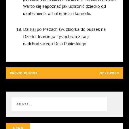
Warto się zapoznać jak uchronić dziecko od
uzależnienia od internetu i komórki.
Dzisiaj po Mszach św. zbiórka do puszek na
Dzieło Trzeciego Tysiąclecia z racji
nadchodzącego Dnia Papieskiego.
PREVIOUS POST
NEXT POST
NEWS