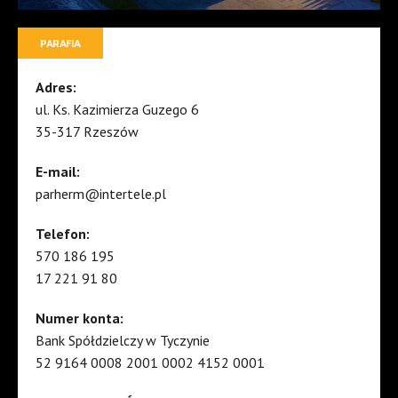
PARAFIA
Adres:
ul. Ks. Kazimierza Guzego 6
35-317 Rzeszów
E-mail:
parherm@intertele.pl
Telefon:
570 186 195
17 221 91 80
Numer konta:
Bank Spółdzielczy w Tyczynie
52 9164 0008 2001 0002 4152 0001