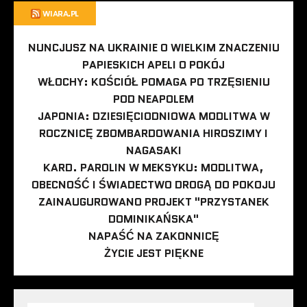
WIARA.PL
NUNCJUSZ NA UKRAINIE O WIELKIM ZNACZENIU
PAPIESKICH APELI O POKÓJ
WŁOCHY: KOŚCIÓŁ POMAGA PO TRZĘSIENIU
POD NEAPOLEM
JAPONIA: DZIESIĘCIODNIOWA MODLITWA W
ROCZNICĘ ZBOMBARDOWANIA HIROSZIMY I
NAGASAKI
KARD. PAROLIN W MEKSYKU: MODLITWA,
OBECNOŚĆ I ŚWIADECTWO DROGĄ DO POKOJU
ZAINAUGUROWANO PROJEKT "PRZYSTANEK
DOMINIKAŃSKA"
NAPAŚĆ NA ZAKONNICĘ
ŻYCIE JEST PIĘKNE