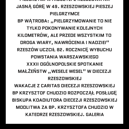
JASNĄ GÓRĘ W 49. RZESZOWSKIEJ PIESZEJ
PIELGRZYMCE
BP WĄTROBA: „PIELGRZYMOWANIE TO NIE
TYLKO POKONYWANIE KOLEJNYCH
KILOMETRÓW, ALE PRZEDE WSZYSTKIM TO
DROGA WIARY, NAWRÓCENIA I NADZIEI”
RZESZÓW UCZCIŁ 82. ROCZNICĘ WYBUCHU
POWSTANIA WARSZAWSKIEGO
XXXII OGÓLNOPOLSKIE SPOTKANIE
MAŁŻEŃSTW „WESELE WESEL” W DIECEZJI
RZESZOWSKIEJ
WAKACJE Z CARITAS DIECEZJI RZESZOWSKIEJ
BP KRZYSZTOF CHUDZIO ROZPOCZĄŁ POSŁUGĘ
BISKUPA KOADIUTORA DIECEZJI RZESZOWSKIEJ
MODLITWA ZA BP. KRZYSZTOFA CHUDZIO W
KATEDRZE RZESZOWSKIEJ. GALERIA