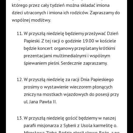
którego przez cały tydzień można składać imiona
dzieci utraconych i imiona ich rodziców. Zapraszamy do
wspólnej modlitwy.
W przyszłą niedzielę będziemy przeżywać Dzień
Papieski. Z tej racji o godzinie 19.00 w kościele
będzie koncert organowy przeplatany krótkimi
prezentacjami multimedialnymi i wspólnym
śpiewaniem pieśni. Serdecznie zapraszamy.
W przyszłą niedzielę za racji Dnia Papieskiego
prosimy o wystawienie wieczorem płonących
zniczy na mostkach wjazdowych do posesji przy
ul. Jana Pawła II.
W przyszłą niedzielę gościć będziemy w naszej
parafii misjonarza z Syberii z Usola karmelitę o.
Mirosława Ziębę. Będzie głosił słowo Boże, a po