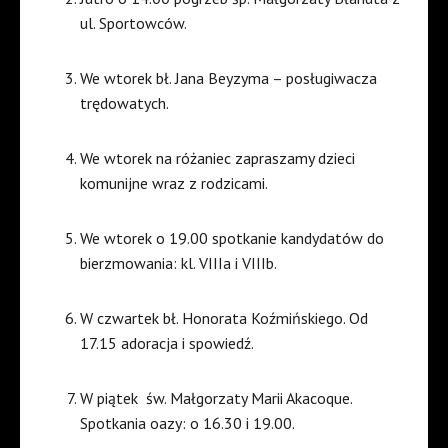
ul. Sportowców.
We wtorek bł. Jana Beyzyma – posługiwacza
trędowatych.
We wtorek na różaniec zapraszamy dzieci
komunijne wraz z rodzicami.
We wtorek o 19.00 spotkanie kandydatów do
bierzmowania: kl. VIIIa i VIIIb.
W czwartek bł. Honorata Koźmińskiego. Od
17.15 adoracja i spowiedź.
W piątek
św. Małgorzaty Marii Akacoque.
Spotkania oazy: o 16.30 i 19.00.