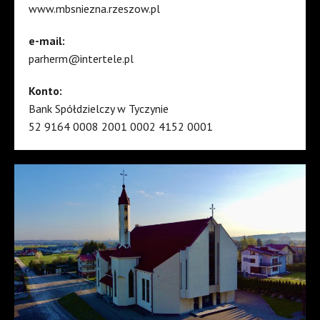
www.mbsniezna.rzeszow.pl
e-mail:
parherm@intertele.pl
Konto:
Bank Spółdzielczy w Tyczynie
52 9164 0008 2001 0002 4152 0001