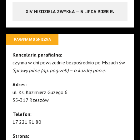
XIV NIEDZIELA ZWYKŁA – 5 LIPCA 2026 R.
PARAFIA MB ŚNIEŻNA
Kancelaria parafialna:
czynna w dni powszednie bezpośrednio po Mszach św.
Sprawy pilne (np. pogrzeb) – o każdej porze.
Adres:
ul. Ks. Kazimierz Guzego 6
35-317 Rzeszów
Telefon:
17 221 91 80
Strona: