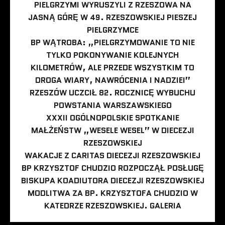
PIELGRZYMI WYRUSZYLI Z RZESZOWA NA
JASNĄ GÓRĘ W 49. RZESZOWSKIEJ PIESZEJ
PIELGRZYMCE
BP WĄTROBA: „PIELGRZYMOWANIE TO NIE
TYLKO POKONYWANIE KOLEJNYCH
KILOMETRÓW, ALE PRZEDE WSZYSTKIM TO
DROGA WIARY, NAWRÓCENIA I NADZIEI”
RZESZÓW UCZCIŁ 82. ROCZNICĘ WYBUCHU
POWSTANIA WARSZAWSKIEGO
XXXII OGÓLNOPOLSKIE SPOTKANIE
MAŁŻEŃSTW „WESELE WESEL” W DIECEZJI
RZESZOWSKIEJ
WAKACJE Z CARITAS DIECEZJI RZESZOWSKIEJ
BP KRZYSZTOF CHUDZIO ROZPOCZĄŁ POSŁUGĘ
BISKUPA KOADIUTORA DIECEZJI RZESZOWSKIEJ
MODLITWA ZA BP. KRZYSZTOFA CHUDZIO W
KATEDRZE RZESZOWSKIEJ. GALERIA