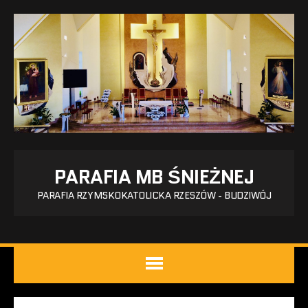
PARAFIA MB ŚNIEŻNEJ
PARAFIA RZYMSKOKATOLICKA RZESZÓW - BUDZIWÓJ