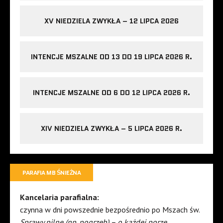
XV NIEDZIELA ZWYKŁA – 12 LIPCA 2026
INTENCJE MSZALNE OD 13 DO 19 LIPCA 2026 R.
INTENCJE MSZALNE OD 6 DO 12 LIPCA 2026 R.
XIV NIEDZIELA ZWYKŁA – 5 LIPCA 2026 R.
PARAFIA MB ŚNIEŻNA
Kancelaria parafialna:
czynna w dni powszednie bezpośrednio po Mszach św.
Sprawy pilne (np. pogrzeb) – o każdej porze.