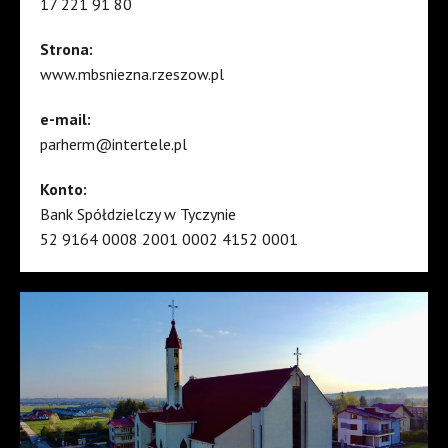
17 221 91 80
Strona:
www.mbsniezna.rzeszow.pl
e-mail:
parherm@intertele.pl
Konto:
Bank Spółdzielczy w Tyczynie
52 9164 0008 2001 0002 4152 0001