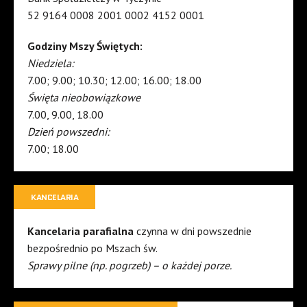
52 9164 0008 2001 0002 4152 0001
Godziny Mszy Świętych:
Niedziela:
7.00; 9.00; 10.30; 12.00; 16.00; 18.00
Święta nieobowiązkowe
7.00, 9.00, 18.00
Dzień powszedni:
7.00; 18.00
KANCELARIA
Kancelaria parafialna
czynna w dni powszednie
bezpośrednio po Mszach św.
Sprawy pilne (np. pogrzeb) – o każdej porze.