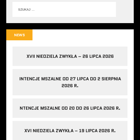
NEWS
XVII NIEDZIELA ZWYKŁA – 26 LIPCA 2026
INTENCJE MSZALNE OD 27 LIPCA DO 2 SIERPNIA
2026 R.
NTENCJE MSZALNE OD 20 DO 26 LIPCA 2026 R.
XVI NIEDZIELA ZWYKŁA – 19 LIPCA 2026 R.