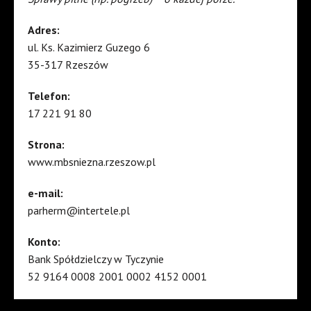
Adres:
ul. Ks. Kazimierz Guzego 6
35-317 Rzeszów
Telefon:
17 221 91 80
Strona:
www.mbsniezna.rzeszow.pl
e-mail:
parherm@intertele.pl
Konto:
Bank Spółdzielczy w Tyczynie
52 9164 0008 2001 0002 4152 0001