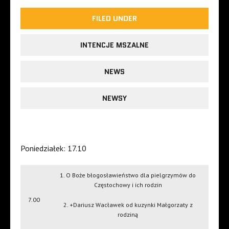
FILED UNDER
INTENCJE MSZALNE
NEWS
NEWSY
Poniedziałek: 17.10
1. O Boże błogosławieństwo dla pielgrzymów do
Częstochowy i ich rodzin
7.00
2. +Dariusz Wacławek od kuzynki Małgorzaty z
rodziną