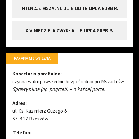
INTENCJE MSZALNE OD 6 DO 12 LIPCA 2026 R.
XIV NIEDZIELA ZWYKŁA – 5 LIPCA 2026 R.
PARAFIA MB ŚNIEŻNA
Kancelaria parafialna:
czynna w dni powszednie bezpośrednio po Mszach św.
Sprawy pilne (np. pogrzeb) – o każdej porze.
Adres:
ul. Ks. Kazimierz Guzego 6
35-317 Rzeszów
Telefon: