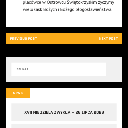
placówce w Ostrowcu Świętokrzyskim życzymy
wielu łask Bożych i Bożego błogosławieństwa.
PREVIOUS POST
NEXT POST
NEWS
XVII NIEDZIELA ZWYKŁA – 26 LIPCA 2026