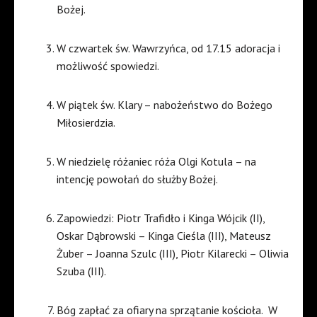
Bożej.
W czwartek św. Wawrzyńca, od 17.15 adoracja i
możliwość spowiedzi.
W piątek św. Klary – nabożeństwo do Bożego
Miłosierdzia.
W niedzielę różaniec róża Olgi Kotula – na
intencję powołań do służby Bożej.
Zapowiedzi: Piotr Trafidło i Kinga Wójcik (II),
Oskar Dąbrowski – Kinga Cieśla (III), Mateusz
Żuber – Joanna Szulc (III), Piotr Kilarecki – Oliwia
Szuba (III).
Bóg zapłać za ofiary na sprzątanie kościoła. W