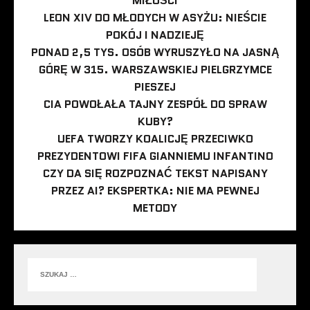
MIŁOŚCI
LEON XIV DO MŁODYCH W ASYŻU: NIEŚCIE
POKÓJ I NADZIEJĘ
PONAD 2,5 TYS. OSÓB WYRUSZYŁO NA JASNĄ
GÓRĘ W 315. WARSZAWSKIEJ PIELGRZYMCE
PIESZEJ
CIA POWOŁAŁA TAJNY ZESPÓŁ DO SPRAW
KUBY?
UEFA TWORZY KOALICJĘ PRZECIWKO
PREZYDENTOWI FIFA GIANNIEMU INFANTINO
CZY DA SIĘ ROZPOZNAĆ TEKST NAPISANY
PRZEZ AI? EKSPERTKA: NIE MA PEWNEJ
METODY