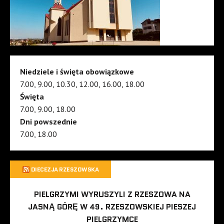
Niedziele i święta obowiązkowe
7.00, 9.00, 10.30, 12.00, 16.00, 18.00
Święta
7.00, 9.00, 18.00
Dni powszednie
7.00, 18.00
DIECEZJA RZESZOWSKA
PIELGRZYMI WYRUSZYLI Z RZESZOWA NA
JASNĄ GÓRĘ W 49. RZESZOWSKIEJ PIESZEJ
PIELGRZYMCE