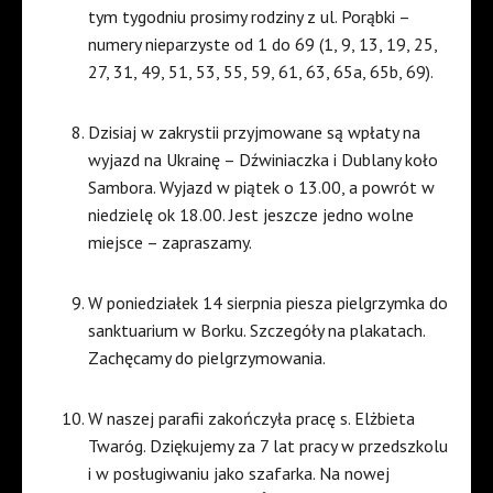
tym tygodniu prosimy rodziny z ul. Porąbki –
numery nieparzyste od 1 do 69 (1, 9, 13, 19, 25,
27, 31, 49, 51, 53, 55, 59, 61, 63, 65a, 65b, 69).
Dzisiaj w zakrystii przyjmowane są wpłaty na
wyjazd na Ukrainę – Dźwiniaczka i Dublany koło
Sambora. Wyjazd w piątek o 13.00, a powrót w
niedzielę ok 18.00. Jest jeszcze jedno wolne
miejsce – zapraszamy.
W poniedziałek 14 sierpnia piesza pielgrzymka do
sanktuarium w Borku. Szczegóły na plakatach.
Zachęcamy do pielgrzymowania.
W naszej parafii zakończyła pracę s. Elżbieta
Twaróg. Dziękujemy za 7 lat pracy w przedszkolu
i w posługiwaniu jako szafarka. Na nowej