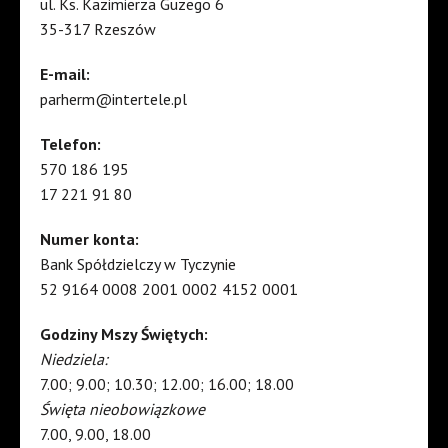
ul. Ks. Kazimierza Guzego 6
35-317 Rzeszów
E-mail:
parherm@intertele.pl
Telefon:
570 186 195
17 221 91 80
Numer konta:
Bank Spółdzielczy w Tyczynie
52 9164 0008 2001 0002 4152 0001
Godziny Mszy Świętych:
Niedziela:
7.00; 9.00; 10.30; 12.00; 16.00; 18.00
Święta nieobowiązkowe
7.00, 9.00, 18.00