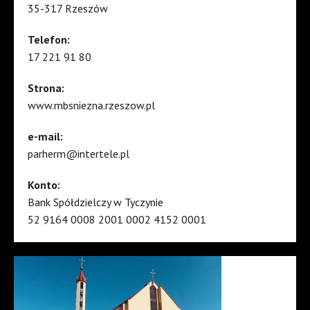
35-317 Rzeszów
Telefon:
17 221 91 80
Strona:
www.mbsniezna.rzeszow.pl
e-mail:
parherm@intertele.pl
Konto:
Bank Spółdzielczy w Tyczynie
52 9164 0008 2001 0002 4152 0001