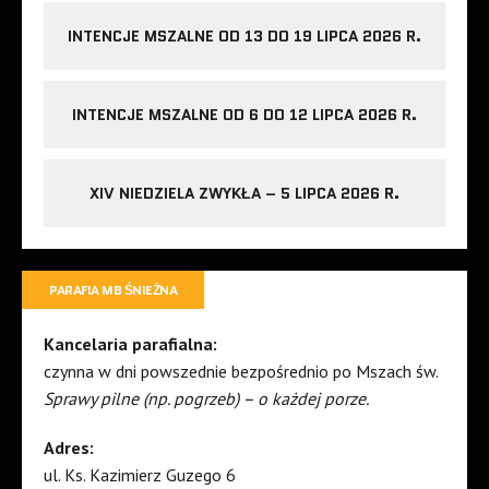
INTENCJE MSZALNE OD 13 DO 19 LIPCA 2026 R.
INTENCJE MSZALNE OD 6 DO 12 LIPCA 2026 R.
XIV NIEDZIELA ZWYKŁA – 5 LIPCA 2026 R.
PARAFIA MB ŚNIEŻNA
Kancelaria parafialna:
czynna w dni powszednie bezpośrednio po Mszach św.
Sprawy pilne (np. pogrzeb) – o każdej porze.
Adres:
ul. Ks. Kazimierz Guzego 6