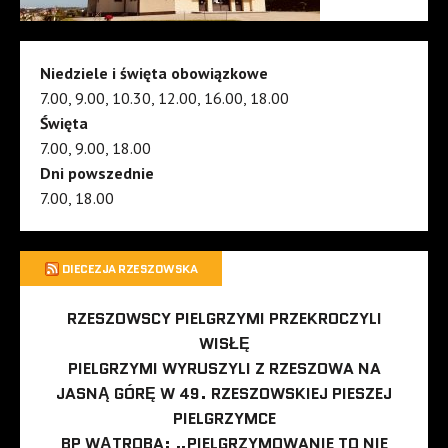
Niedziele i święta obowiązkowe
7.00, 9.00, 10.30, 12.00, 16.00, 18.00
Święta
7.00, 9.00, 18.00
Dni powszednie
7.00, 18.00
DIECEZJA RZESZOWSKA
RZESZOWSCY PIELGRZYMI PRZEKROCZYLI
WISŁĘ
PIELGRZYMI WYRUSZYLI Z RZESZOWA NA
JASNĄ GÓRĘ W 49. RZESZOWSKIEJ PIESZEJ
PIELGRZYMCE
BP WĄTROBA: „PIELGRZYMOWANIE TO NIE