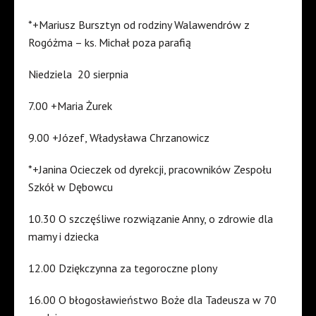
*+Mariusz Bursztyn od rodziny Walawendrów z
Rogóżma – ks. Michał poza parafią
Niedziela 20 sierpnia
7.00 +Maria Żurek
9.00 +Józef, Władysława Chrzanowicz
*+Janina Ocieczek od dyrekcji, pracowników Zespołu
Szkół w Dębowcu
10.30 O szczęśliwe rozwiązanie Anny, o zdrowie dla
mamy i dziecka
12.00 Dziękczynna za tegoroczne plony
16.00 O błogosławieństwo Boże dla Tadeusza w 70