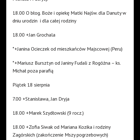
18.00 O błog. Boże i opiekę Matki Najśw. dla Danuty w
dniu urodzin i dla całej rodziny
18.00 +Jan Grochala
*+Janina Ocieczek od mieszkańców Majscowej (Peru)
*+Mariusz Bursztyn od Janiny Fudali z Rogóżna – ks.
Michał poza parafią
Piątek 18 sierpnia
7.00 +Stanisława, Jan Dryja
18.00 +Marek Szydłowski (9 rocz.)
18.00 +Zofia Siwak od Mariana Kozika i rodziny
Zagórskich (zakończenie Mszy pogrzebowych)