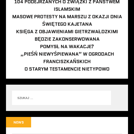
104 PODEJRZANYCH O ZWIĄZKI Z PAŃSTWEM
ISLAMSKIM
MASOWE PROTESTY NA MARSZU Z OKAZJI DNIA
ŚWIĘTEGO KAJETANA
KSIĘGA Z OBJAWIENIAMI GIETRZWAŁDZKIMI
BĘDZIE ZAKONSERWOWANA
POMYSŁ NA WAKACJE?
„PIEŚŃ NIEWYŚPIEWANA” W OGRODACH
FRANCISZKAŃSKICH
O STARYM TESTAMENCIE NIETYPOWO
NEWS