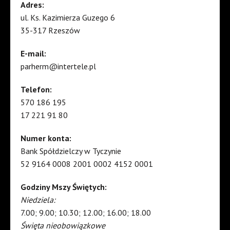
Adres:
ul. Ks. Kazimierza Guzego 6
35-317 Rzeszów
E-mail:
parherm@intertele.pl
Telefon:
570 186 195
17 221 91 80
Numer konta:
Bank Spółdzielczy w Tyczynie
52 9164 0008 2001 0002 4152 0001
Godziny Mszy Świętych:
Niedziela:
7.00; 9.00; 10.30; 12.00; 16.00; 18.00
Święta nieobowiązkowe