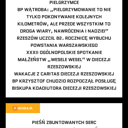
PIELGRZYMCE
BP WĄTROBA: „PIELGRZYMOWANIE TO NIE
TYLKO POKONYWANIE KOLEJNYCH
KILOMETRÓW, ALE PRZEDE WSZYSTKIM TO
DROGA WIARY, NAWRÓCENIA I NADZIEI”
RZESZÓW UCZCIŁ 82. ROCZNICĘ WYBUCHU
POWSTANIA WARSZAWSKIEGO
XXXII OGÓLNOPOLSKIE SPOTKANIE
MAŁŻEŃSTW „WESELE WESEL” W DIECEZJI
RZESZOWSKIEJ
WAKACJE Z CARITAS DIECEZJI RZESZOWSKIEJ
BP KRZYSZTOF CHUDZIO ROZPOCZĄŁ POSŁUGĘ
BISKUPA KOADIUTORA DIECEZJI RZESZOWSKIEJ
WIARA.PL
PIEŚŃ ZBUNTOWANYCH SERC