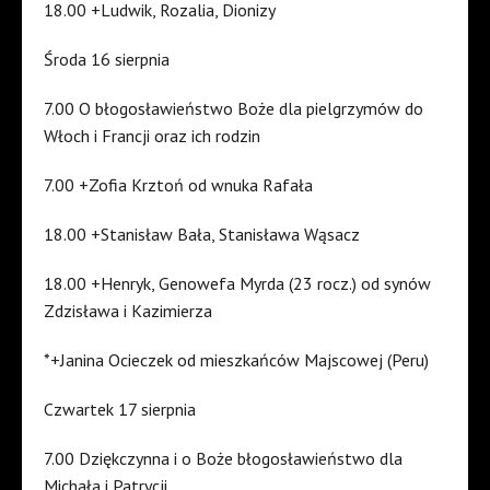
18.00 +Ludwik, Rozalia, Dionizy
Środa 16 sierpnia
7.00 O błogosławieństwo Boże dla pielgrzymów do
Włoch i Francji oraz ich rodzin
7.00 +Zofia Krztoń od wnuka Rafała
18.00 +Stanisław Bała, Stanisława Wąsacz
18.00 +Henryk, Genowefa Myrda (23 rocz.) od synów
Zdzisława i Kazimierza
*+Janina Ocieczek od mieszkańców Majscowej (Peru)
Czwartek 17 sierpnia
7.00 Dziękczynna i o Boże błogosławieństwo dla
Michała i Patrycji