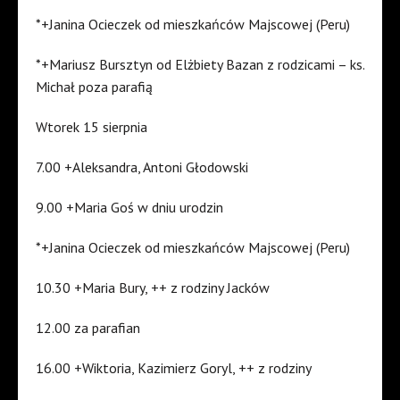
*+Janina Ocieczek od mieszkańców Majscowej (Peru)
*+Mariusz Bursztyn od Elżbiety Bazan z rodzicami – ks.
Michał poza parafią
Wtorek 15 sierpnia
7.00 +Aleksandra, Antoni Głodowski
9.00 +Maria Goś w dniu urodzin
*+Janina Ocieczek od mieszkańców Majscowej (Peru)
10.30 +Maria Bury, ++ z rodziny Jacków
12.00 za parafian
16.00 +Wiktoria, Kazimierz Goryl, ++ z rodziny