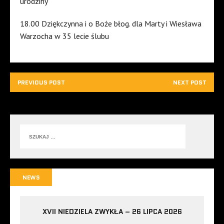
urodziny
18.00 Dziękczynna i o Boże błog. dla Marty i Wiesława
Warzocha w 35 lecie ślubu
PREVIOUS POST
NEXT POST
NEWS
XVII NIEDZIELA ZWYKŁA – 26 LIPCA 2026