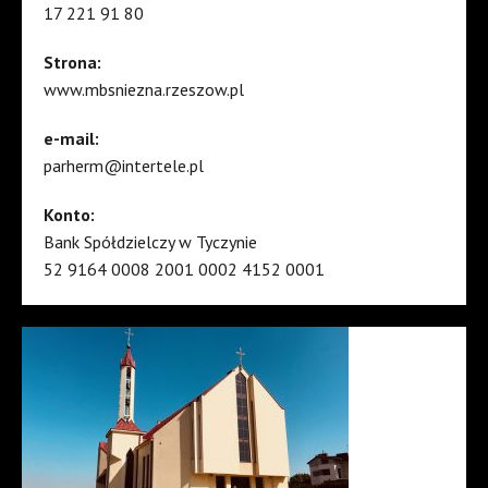
17 221 91 80
Strona:
www.mbsniezna.rzeszow.pl
e-mail:
parherm@intertele.pl
Konto:
Bank Spółdzielczy w Tyczynie
52 9164 0008 2001 0002 4152 0001