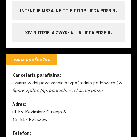
INTENCJE MSZALNE OD 6 DO 12 LIPCA 2026 R.
XIV NIEDZIELA ZWYKŁA – 5 LIPCA 2026 R.
PARAFIA MB ŚNIEŻNA
Kancelaria parafialna:
czynna w dni powszednie bezpośrednio po Mszach św.
Sprawy pilne (np. pogrzeb) – o każdej porze.
Adres:
ul. Ks. Kazimierz Guzego 6
35-317 Rzeszów
Telefon: