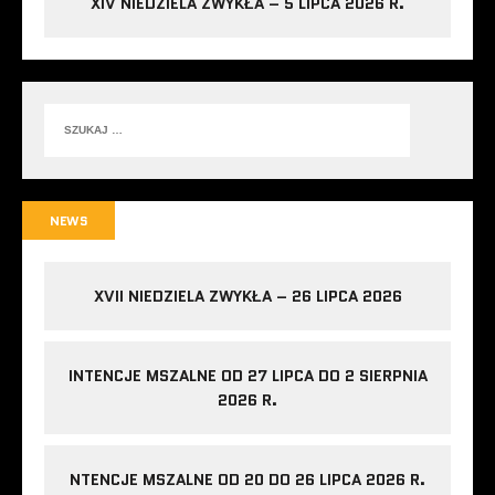
XIV NIEDZIELA ZWYKŁA – 5 LIPCA 2026 R.
NEWS
XVII NIEDZIELA ZWYKŁA – 26 LIPCA 2026
INTENCJE MSZALNE OD 27 LIPCA DO 2 SIERPNIA
2026 R.
NTENCJE MSZALNE OD 20 DO 26 LIPCA 2026 R.