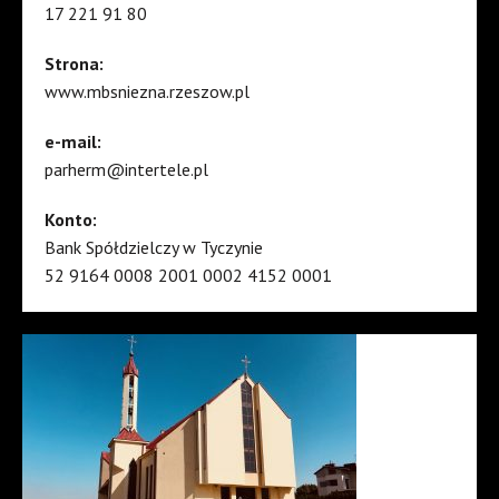
17 221 91 80
Strona:
www.mbsniezna.rzeszow.pl
e-mail:
parherm@intertele.pl
Konto:
Bank Spółdzielczy w Tyczynie
52 9164 0008 2001 0002 4152 0001