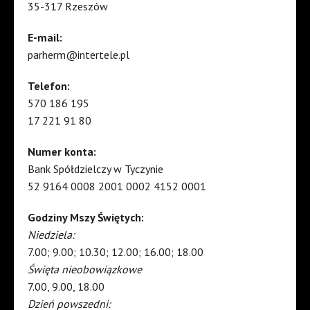
35-317 Rzeszów
E-mail:
parherm@intertele.pl
Telefon:
570 186 195
17 221 91 80
Numer konta:
Bank Spółdzielczy w Tyczynie
52 9164 0008 2001 0002 4152 0001
Godziny Mszy Świętych:
Niedziela:
7.00; 9.00; 10.30; 12.00; 16.00; 18.00
Święta nieobowiązkowe
7.00, 9.00, 18.00
Dzień powszedni: