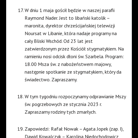
W dniu 1 maja gościł będzie w naszej parafii
Raymond Nader. Jest to libański katolik –
maronita, dyrektor chrześcijańskiej telewizji
Noursat w Libanie, która nadaje programy na
cały Bliski Wschód. Od 23 lat jest
zatwierdzonym przez Kościół stygmatykiem. Na
ramieniu nosi odcisk dłoni św. Szarbela. Program:
18.00 Msza św. z nabożeństwem majowy,
następnie spotkanie ze stygmatykiem, który da
świadectwo. Zapraszamy.
W tym tygodniu rozpoczynamy odprawianie Mszy
św. pogrzebowych ze stycznia 2023 r.
Zapraszamy rodziny tych zmarłych.
Zapowiedzi: Rafał Nowak – Agata Jopek (zap. I),
Dawid Kowalczyk – Karolina Niedochodowicz