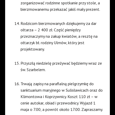
zorganizować rodzinne spotkanie przy stole, a
bierzmowanemu przekazać jakiś mały prezent.
Rodzicom bierzmowanych dziękujemy za dar
ołtarza – 2 400 zł. Część pieniędzy
przeznaczymy na zakup kwiatów, a resztę na
ołtarzyk bł. rodziny Ulmów, który jest
projektowany.
Przyszłą niedzielę przeżywać będziemy wraz ze
św. Szarbelem.
Trwają zapisy na parafialną pielgrzymkę do
sanktuarium maryjnego w Sulisławicach oraz do
Klimontowa i Koprzywnicy. Koszt 110 zł – w
cenie autokar, obiad i przewodnicy. Wyjazd 1
maja o 7.00, a powrót około 17.00. Zapraszamy.