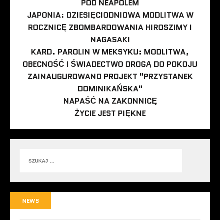
POD NEAPOLEM
JAPONIA: DZIESIĘCIODNIOWA MODLITWA W
ROCZNICĘ ZBOMBARDOWANIA HIROSZIMY I
NAGASAKI
KARD. PAROLIN W MEKSYKU: MODLITWA,
OBECNOŚĆ I ŚWIADECTWO DROGĄ DO POKOJU
ZAINAUGUROWANO PROJEKT "PRZYSTANEK
DOMINIKAŃSKA"
NAPAŚĆ NA ZAKONNICĘ
ŻYCIE JEST PIĘKNE
NEWS