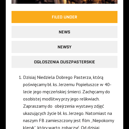
FILED UNDER
NEWS
NEWSY
OGŁOSZENIA DUSZPASTERSKIE
Dzisiaj Niedziela Dobrego Pasterza, którą
poświęcamy bł. ks. Jerzemu Popiełuszce w 40-
lecie jego męczeńskiej śmierci. Zachęcamy do
osobistej modlitwy przy jego relikwiach.
Zapraszamy do obejrzenia wystawy zdjęć
ukazujących życie bł. ks. Jerzego. Natomiast na
naszym FB zamieszczony jest film „Niepokorny
kleryk”, który warto zobaczyć. Od dzisiaj