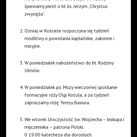
śpiewamy pieśń o bł. ks. Jerzym „Chrystus
zwycięża”.
Dzisiaj w Kościele rozpoczyna się tydzień
modlitwy o powołania kapłańskie, zakonne i
misyjne.
W poniedziałek nabożeństwo do bł. Rodziny
Ulmów.
W poniedziałek po Mszy wieczornej spotkanie
formacyjne róży Olgi Kotula, a za tydzień
zapraszamy różę Teresy Basiura.
We wtorek Uroczystość św. Wojciecha – biskupa i
męczennika – patrona Polski.
0 19.00 katecheza dla dorosłych.