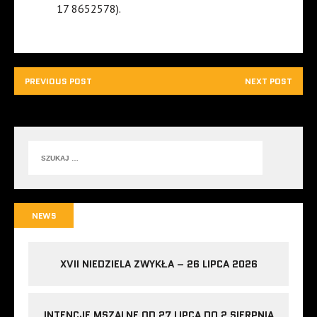
17 8652578).
PREVIOUS POST
NEXT POST
NEWS
XVII NIEDZIELA ZWYKŁA – 26 LIPCA 2026
INTENCJE MSZALNE OD 27 LIPCA DO 2 SIERPNIA