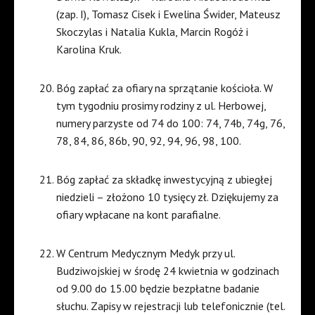
(zap. I), Tomasz Cisek i Ewelina Świder, Mateusz
Skoczylas i Natalia Kukla, Marcin Rogóż i
Karolina Kruk.
Bóg zapłać za ofiary na sprzątanie kościoła. W
tym tygodniu prosimy rodziny z ul. Herbowej,
numery parzyste od 74 do 100: 74, 74b, 74g, 76,
78, 84, 86, 86b, 90, 92, 94, 96, 98, 100.
Bóg zapłać za składkę inwestycyjną z ubiegłej
niedzieli – złożono 10 tysięcy zł. Dziękujemy za
ofiary wpłacane na kont parafialne.
W Centrum Medycznym Medyk przy ul.
Budziwojskiej w środę 24 kwietnia w godzinach
od 9.00 do 15.00 będzie bezpłatne badanie
słuchu. Zapisy w rejestracji lub telefonicznie (tel.