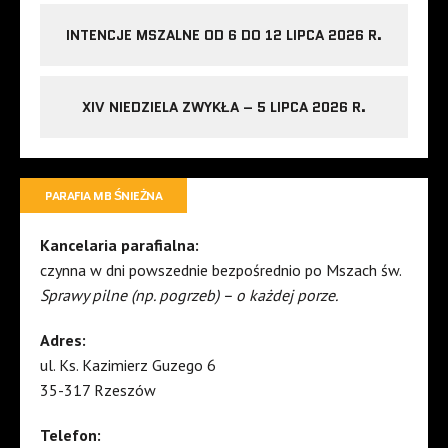
INTENCJE MSZALNE OD 6 DO 12 LIPCA 2026 R.
XIV NIEDZIELA ZWYKŁA – 5 LIPCA 2026 R.
PARAFIA MB ŚNIEŻNA
Kancelaria parafialna:
czynna w dni powszednie bezpośrednio po Mszach św.
Sprawy pilne (np. pogrzeb) – o każdej porze.
Adres:
ul. Ks. Kazimierz Guzego 6
35-317 Rzeszów
Telefon: