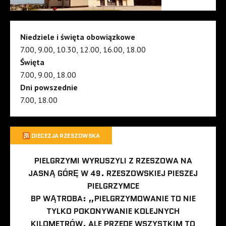
Niedziele i święta obowiązkowe
7.00, 9.00, 10.30, 12.00, 16.00, 18.00
Święta
7.00, 9.00, 18.00
Dni powszednie
7.00, 18.00
DIECEZJA RZESZOWSKA
PIELGRZYMI WYRUSZYLI Z RZESZOWA NA
JASNĄ GÓRĘ W 49. RZESZOWSKIEJ PIESZEJ
PIELGRZYMCE
BP WĄTROBA: „PIELGRZYMOWANIE TO NIE
TYLKO POKONYWANIE KOLEJNYCH
KILOMETRÓW, ALE PRZEDE WSZYSTKIM TO