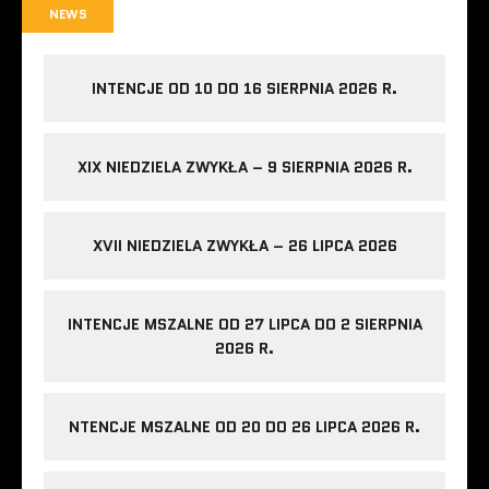
NEWS
INTENCJE OD 10 DO 16 SIERPNIA 2026 R.
XIX NIEDZIELA ZWYKŁA – 9 SIERPNIA 2026 R.
XVII NIEDZIELA ZWYKŁA – 26 LIPCA 2026
INTENCJE MSZALNE OD 27 LIPCA DO 2 SIERPNIA
2026 R.
NTENCJE MSZALNE OD 20 DO 26 LIPCA 2026 R.