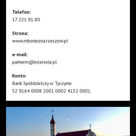
Telefon:
17 221 91 80
Strona:
www.mbsniezna.rzeszow.pl
e-mail:
parherm@intertele.pl
Konto:
Bank Spółdzielczy w Tyczynie
52 9164 0008 2001 0002 4152 0001