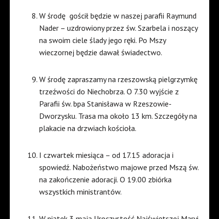
W środę gościł będzie w naszej parafii Raymund
Nader – uzdrowiony przez św. Szarbela i noszący
na swoim ciele ślady jego ręki. Po Mszy
wieczornej będzie dawał świadectwo.
W środę zapraszamy na rzeszowską pielgrzymkę
trzeźwości do Niechobrza. O 7.30 wyjście z
Parafii św. bpa Stanisława w Rzeszowie-
Dworzysku. Trasa ma około 13 km. Szczegóły na
plakacie na drzwiach kościoła.
I czwartek miesiąca – od 17.15 adoracja i
spowiedź. Nabożeństwo majowe przed Mszą św.
na zakończenie adoracji. O 19.00 zbiórka
wszystkich ministrantów.
W piątek 3 maja Uroczystość Najświętszej Maryi