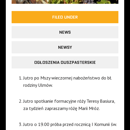
FILED UNDER
NEWS
NEWSY
OGŁOSZENIA DUSZPASTERSKIE
Jutro po Mszy wieczornej nabożeństwo do bł.
rodziny Ulmów.
Jutro spotkanie formacyjne róży Teresy Basiura,
za tydzień zapraszamy różę Marii Mróz.
Jutro o 19.00 próba przed rocznicą I Komunii św.