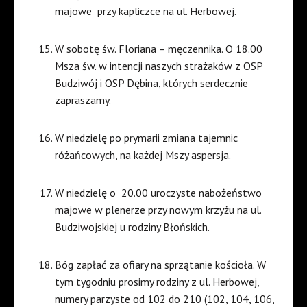
majowe przy kapliczce na ul. Herbowej.
W sobotę św. Floriana – męczennika. O 18.00
Msza św. w intencji naszych strażaków z OSP
Budziwój i OSP Dębina, których serdecznie
zapraszamy.
W niedzielę po prymarii zmiana tajemnic
różańcowych, na każdej Mszy aspersja.
W niedzielę o 20.00 uroczyste nabożeństwo
majowe w plenerze przy nowym krzyżu na ul.
Budziwojskiej u rodziny Błońskich.
Bóg zapłać za ofiary na sprzątanie kościoła. W
tym tygodniu prosimy rodziny z ul. Herbowej,
numery parzyste od 102 do 210 (102, 104, 106,