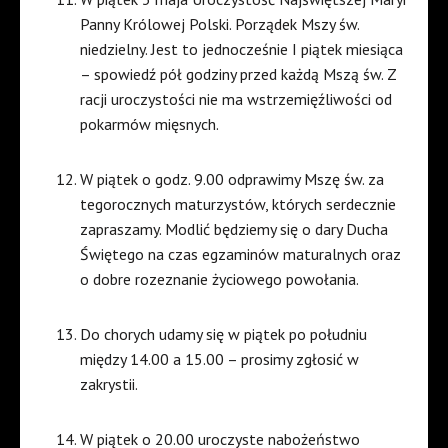
Panny Królowej Polski. Porządek Mszy św.
niedzielny. Jest to jednocześnie I piątek miesiąca
– spowiedź pół godziny przed każdą Mszą św. Z
racji uroczystości nie ma wstrzemięźliwości od
pokarmów mięsnych.
W piątek o godz. 9.00 odprawimy Mszę św. za
tegorocznych maturzystów, których serdecznie
zapraszamy. Modlić będziemy się o dary Ducha
Świętego na czas egzaminów maturalnych oraz
o dobre rozeznanie życiowego powołania.
Do chorych udamy się w piątek po południu
między 14.00 a 15.00 – prosimy zgłosić w
zakrystii.
W piątek o 20.00 uroczyste nabożeństwo