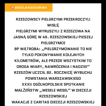
DIECEZJA RZESZOWSKA
RZESZOWSCY PIELGRZYMI PRZEKROCZYLI
WISŁĘ
PIELGRZYMI WYRUSZYLI Z RZESZOWA NA
JASNĄ GÓRĘ W 49. RZESZOWSKIEJ PIESZEJ
PIELGRZYMCE
BP WĄTROBA: „PIELGRZYMOWANIE TO NIE
TYLKO POKONYWANIE KOLEJNYCH
KILOMETRÓW, ALE PRZEDE WSZYSTKIM TO
DROGA WIARY, NAWRÓCENIA I NADZIEI”
RZESZÓW UCZCIŁ 82. ROCZNICĘ WYBUCHU
POWSTANIA WARSZAWSKIEGO
XXXII OGÓLNOPOLSKIE SPOTKANIE
MAŁŻEŃSTW „WESELE WESEL” W DIECEZJI
RZESZOWSKIEJ
WAKACJE Z CARITAS DIECEZJI RZESZOWSKIEJ