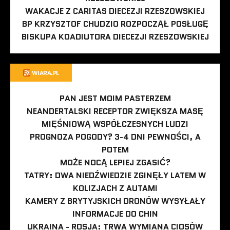
WAKACJE Z CARITAS DIECEZJI RZESZOWSKIEJ
BP KRZYSZTOF CHUDZIO ROZPOCZĄŁ POSŁUGĘ
BISKUPA KOADIUTORA DIECEZJI RZESZOWSKIEJ
WIARA.PL
PAN JEST MOIM PASTERZEM
NEANDERTALSKI RECEPTOR ZWIĘKSZA MASĘ
MIĘŚNIOWĄ WSPÓŁCZESNYCH LUDZI
PROGNOZA POGODY? 3-4 DNI PEWNOŚCI, A
POTEM
MOŻE NOCĄ LEPIEJ ZGASIĆ?
TATRY: DWA NIEDŹWIEDZIE ZGINĘŁY LATEM W
KOLIZJACH Z AUTAMI
KAMERY Z BRYTYJSKICH DRONÓW WYSYŁAŁY
INFORMACJE DO CHIN
UKRAINA - ROSJA: TRWA WYMIANA CIOSÓW