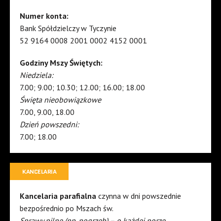
Numer konta:
Bank Spółdzielczy w Tyczynie
52 9164 0008 2001 0002 4152 0001
Godziny Mszy Świętych:
Niedziela:
7.00; 9.00; 10.30; 12.00; 16.00; 18.00
Święta nieobowiązkowe
7.00, 9.00, 18.00
Dzień powszedni:
7.00; 18.00
KANCELARIA
Kancelaria parafialna
czynna w dni powszednie
bezpośrednio po Mszach św.
Sprawy pilne (np. pogrzeb) – o każdej porze.