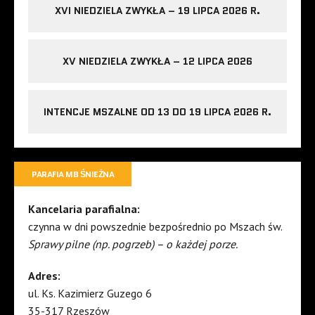
XVI NIEDZIELA ZWYKŁA – 19 LIPCA 2026 R.
XV NIEDZIELA ZWYKŁA – 12 LIPCA 2026
INTENCJE MSZALNE OD 13 DO 19 LIPCA 2026 R.
PARAFIA MB ŚNIEŻNA
Kancelaria parafialna:
czynna w dni powszednie bezpośrednio po Mszach św.
Sprawy pilne (np. pogrzeb) – o każdej porze.
Adres:
ul. Ks. Kazimierz Guzego 6
35-317 Rzeszów