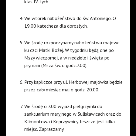
klas IV-tych.
We wtorek nabożeństwo do św. Antoniego. O
19.00 katecheza dla dorosłych.
We środę rozpoczynamy nabożeństwa majowe
ku czci Matki Bożej. W tygodniu będą one po
Mszy wieczornej, a w niedziele i święta po
prymarii (Msza św. o godz.7.00).
Przy kapliczce przy ul. Herbowej majówka będzie
przez cały miesiąc maj o godz. 20.00.
We środę o 7.00 wyjazd pielgrzymki do
sanktuarium maryjnego w Sulisławicach oraz do
Klimontowa i Koprzywnicy. Jeszcze jest kilka
miejsc. Zapraszamy.