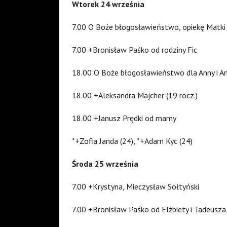
Wtorek 24 września
7.00 O Boże błogosławieństwo, opiekę Matki Bo
7.00 +Bronisław Paśko od rodziny Fic
18.00 O Boże błogosławieństwo dla Anny i A
18.00 +Aleksandra Majcher (19 rocz.)
18.00 +Janusz Prędki od mamy
*+Zofia Janda (24), *+Adam Kyc (24)
Środa 25 września
7.00 +Krystyna, Mieczysław Sołtyński
7.00 +Bronisław Paśko od Elżbiety i Tadeusza