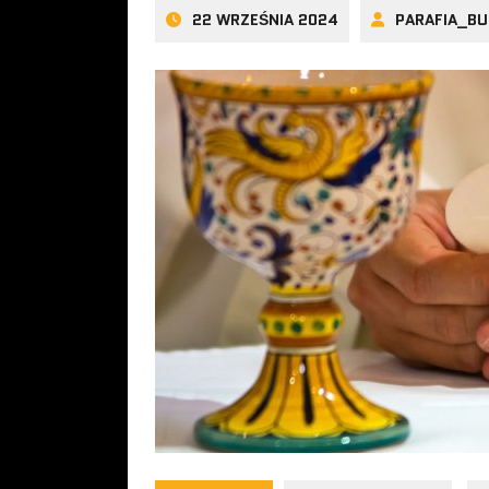
22 WRZEŚNIA 2024
PARAFIA_B