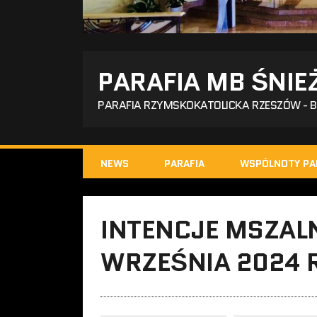
PARAFIA MB ŚNIE
PARAFIA RZYMSKOKATOLICKA RZESZÓW - 
NEWS
PARAFIA
WSPÓLNOTY PA
INTENCJE MSZALN
WRZEŚNIA 2024 