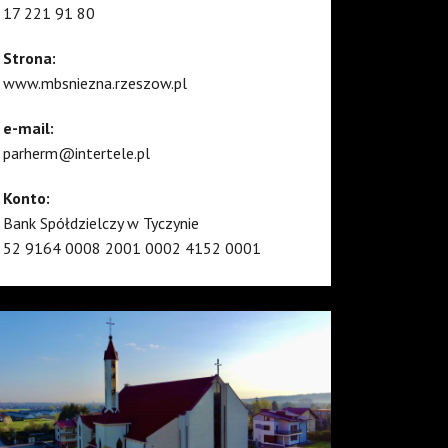
17 221 91 80
Strona:
www.mbsniezna.rzeszow.pl
e-mail:
parherm@intertele.pl
Konto:
Bank Spółdzielczy w Tyczynie
52 9164 0008 2001 0002 4152 0001