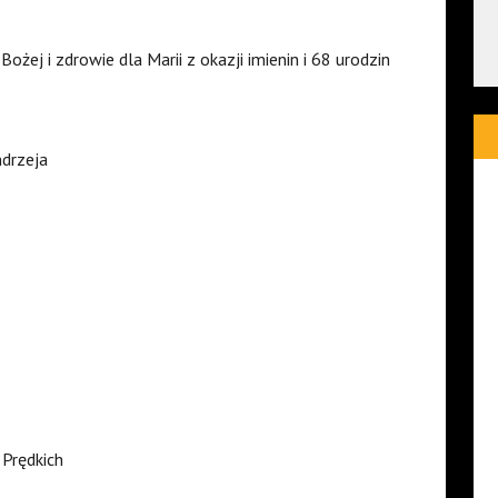
żej i zdrowie dla Marii z okazji imienin i 68 urodzin
ndrzeja
 Prędkich