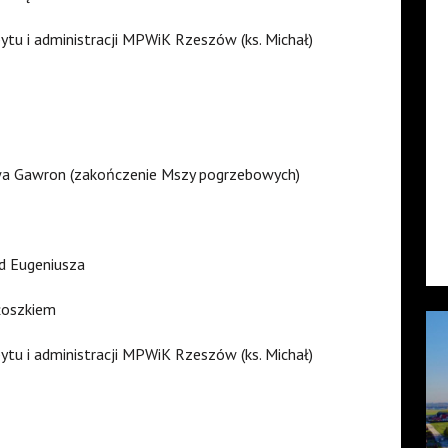
ytu i administracji MPWiK Rzeszów (ks. Michał)
ewa Gawron (zakończenie Mszy pogrzebowych)
d Eugeniusza
iłoszkiem
ytu i administracji MPWiK Rzeszów (ks. Michał)