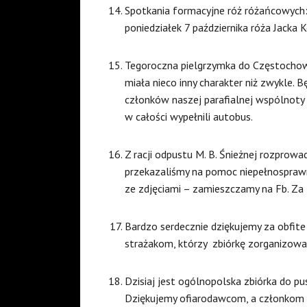
Spotkania formacyjne róż różańcowych: p
poniedziałek 7 października róża Jacka 
Tegoroczna pielgrzymka do Częstochowy
miała nieco inny charakter niż zwykle.
członków naszej parafialnej wspólnoty 
w całości wypełnili autobus.
Z racji odpustu M. B. Śnieżnej rozprowad
przekazaliśmy na pomoc niepełnosprawn
ze zdjęciami – zamieszczamy na Fb. Za 
Bardzo serdecznie dziękujemy za obfit
strażakom, którzy zbiórkę zorganizowal
Dzisiaj jest ogólnopolska zbiórka do
Dziękujemy ofiarodawcom, a członkom S