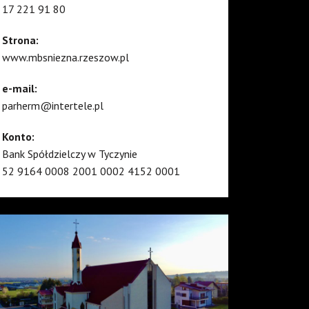
17 221 91 80
Strona:
www.mbsniezna.rzeszow.pl
e-mail:
parherm@intertele.pl
Konto:
Bank Spółdzielczy w Tyczynie
52 9164 0008 2001 0002 4152 0001