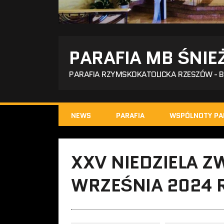
PARAFIA MB ŚNIE
PARAFIA RZYMSKOKATOLICKA RZESZÓW - 
NEWS
PARAFIA
WSPÓLNOTY PA
XXV NIEDZIELA Z
WRZEŚNIA 2024 