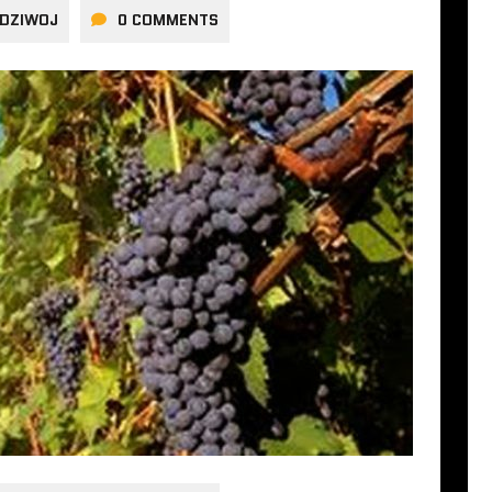
UDZIWOJ
0 COMMENTS