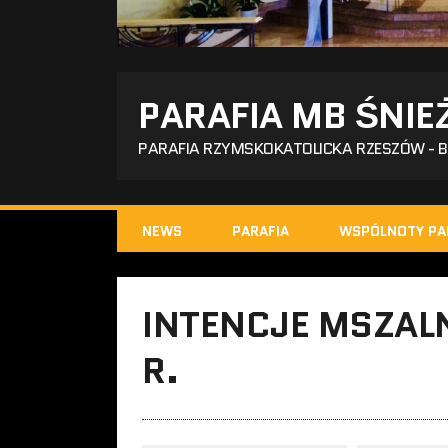
PARAFIA MB ŚNIE
PARAFIA RZYMSKOKATOLICKA RZESZÓW - 
NEWS
PARAFIA
WSPÓLNOTY PA
INTENCJE MSZALN
R.