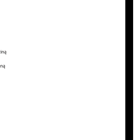
ziną
iną