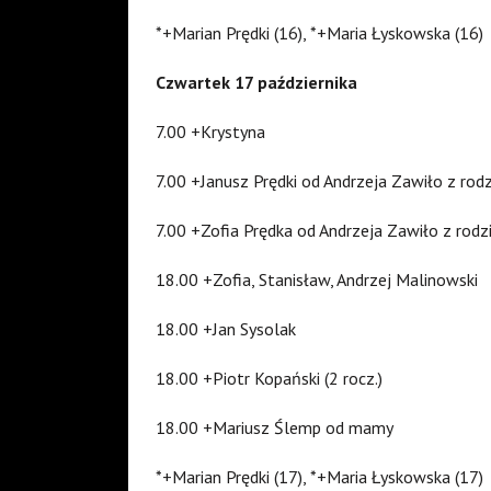
*+Marian Prędki (16), *+Maria Łyskowska (16)
Czwartek 17 października
7.00 +Krystyna
7.00 +Janusz Prędki od Andrzeja Zawiło z rod
7.00 +Zofia Prędka od Andrzeja Zawiło z rodz
18.00 +Zofia, Stanisław, Andrzej Malinowski
18.00 +Jan Sysolak
18.00 +Piotr Kopański (2 rocz.)
18.00 +Mariusz Ślemp od mamy
*+Marian Prędki (17), *+Maria Łyskowska (17)