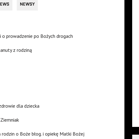
EWS
NEWSY
i o prowadzenie po Bożych drogach
Danuty z rodziną
 zdrowie dla dziecka
 Ziemniak
h rodzin o Boże błog. i opiekę Matki Bożej