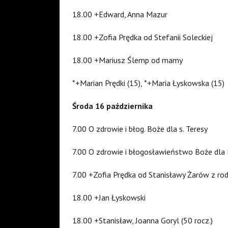
18.00 +Edward, Anna Mazur
18.00 +Zofia Prędka od Stefanii Soleckiej
18.00 +Mariusz Ślemp od mamy
*+Marian Prędki (15), *+Maria Łyskowska (15)
Środa 16 października
7.00 O zdrowie i błog. Boże dla s. Teresy
7.00 O zdrowie i błogosławieństwo Boże dla
7.00 +Zofia Prędka od Stanisławy Żarów z ro
18.00 +Jan Łyskowski
18.00 +Stanisław, Joanna Goryl (50 rocz.)