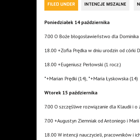
FILED UNDER
INTENCJE MSZALNE
N
Poniedziałek 14 października
7.00 O Boże błogosławieństwo dla Dominika 
18.00 +Zofia Prędka w dniu urodzin od córki 
18.00 +Eugeniusz Perłowski (1 rocz.)
*+Marian Prędki (14), *+Maria Łyskowska (14)
Wtorek 15 października
7.00 O szczęśliwe rozwiązanie dla Klaudii i o
7.00 +Augustyn Ziemniak od Antoniego i Marii
18.00 W intencji nauczycieli, pracowników i ic