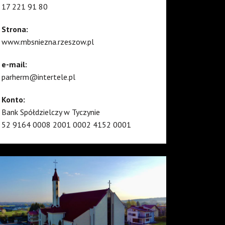
17 221 91 80
Strona:
www.mbsniezna.rzeszow.pl
e-mail:
parherm@intertele.pl
Konto:
Bank Spółdzielczy w Tyczynie
52 9164 0008 2001 0002 4152 0001