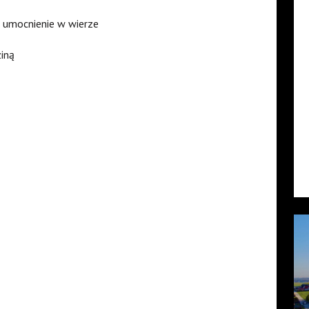
o umocnienie w wierze
ziną