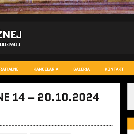
ŻNEJ
BUDZIWÓJ
RAFIALNE
KANCELARIA
GALERIA
KONTAKT
E 14 – 20.10.2024