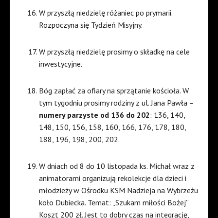
W przyszłą niedzielę różaniec po prymarii.
Rozpoczyna się Tydzień Misyjny.
W przyszłą niedzielę prosimy o składkę na cele
inwestycyjne.
Bóg zapłać za ofiary na sprzątanie kościoła. W
tym tygodniu prosimy rodziny z ul. Jana Pawła –
numery parzyste od 136 do 202
: 136, 140,
148, 150, 156, 158, 160, 166, 176, 178, 180,
188, 196, 198, 200, 202.
W dniach od 8 do 10 listopada ks. Michał wraz z
animatorami organizują rekolekcje dla dzieci i
młodzieży w Ośrodku KSM Nadzieja na Wybrzeżu
koło Dubiecka. Temat: „Szukam miłości Bożej”
Koszt 200 zł. Jest to dobry czas na integrację,