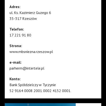
Adres:
ul. Ks. Kazimierz Guzego 6
35-317 Rzeszów
Telefon:
17 221 91 80
Strona:
www.mbsniezna.rzeszow.pl
e-mail:
parherm@intertele.pl
Konto:
Bank Spółdzielczy w Tyczynie
52 9164 0008 2001 0002 4152 0001