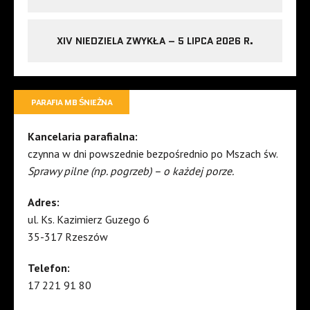
XIV NIEDZIELA ZWYKŁA – 5 LIPCA 2026 R.
PARAFIA MB ŚNIEŻNA
Kancelaria parafialna:
czynna w dni powszednie bezpośrednio po Mszach św.
Sprawy pilne (np. pogrzeb) – o każdej porze.
Adres:
ul. Ks. Kazimierz Guzego 6
35-317 Rzeszów
Telefon:
17 221 91 80