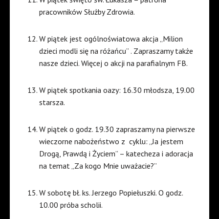
pracowników Służby Zdrowia.
W piątek jest ogólnoświatowa akcja „Milion
dzieci modli się na różańcu” . Zapraszamy także
nasze dzieci. Więcej o akcji na parafialnym FB.
W piątek spotkania oazy: 16.30 młodsza, 19.00
starsza.
W piątek o godz. 19.30 zapraszamy na pierwsze
wieczorne nabożeństwo z cyklu: „Ja jestem
Drogą, Prawdą i Życiem” – katecheza i adoracja
na temat „Za kogo Mnie uważacie?”
W sobotę bł. ks. Jerzego Popiełuszki. O godz.
10.00 próba scholii.