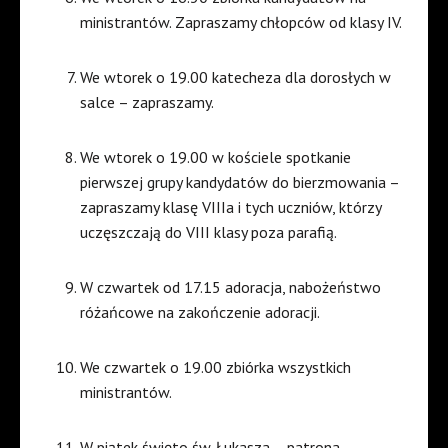
ministrantów. Zapraszamy chłopców od klasy IV.
We wtorek o 19.00 katecheza dla dorosłych w
salce – zapraszamy.
We wtorek o 19.00 w kościele spotkanie
pierwszej grupy kandydatów do bierzmowania –
zapraszamy klasę VIIIa i tych uczniów, którzy
uczęszczają do VIII klasy poza parafią.
W czwartek od 17.15 adoracja, nabożeństwo
różańcowe na zakończenie adoracji.
We czwartek o 19.00 zbiórka wszystkich
ministrantów.
W piątek święto św. Łukasza – patrona