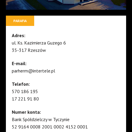
PARAFIA
Adres:
ul. Ks. Kazimierza Guzego 6
35-317 Rzeszów
E-mail:
parherm@intertele.pl
Telefon:
570 186 195
17 221 91 80
Numer konta:
Bank Spółdzielczy w Tyczynie
52 9164 0008 2001 0002 4152 0001