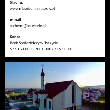
Strona:
www.mbsniezna.rzeszow.pl
e-mail:
parherm@intertele.pl
Konto:
Bank Spółdzielczy w Tyczynie
52 9164 0008 2001 0002 4152 0001