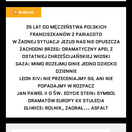
WIARA.PL
35 LAT OD MĘCZEŃSTWA POLSKICH
FRANCISZKANÓW Z PARIACOTO
W ŻADNEJ SYTUACJI JEZUS NAS NIE OPUSZCZA
ZACHODNI BRZEG: DRAMATYCZNY APEL Z
OSTATNIEJ CHRZEŚCIJAŃSKIEJ WIOSKI
GAZA: MIMO ROZEJMU GINIE JEDNO DZIECKO
DZIENNIE
LEON XIV: NIE PRZECENIAJMY SIŁ ANI NIE
POPADAJMY W ROZPACZ
JAN PAWEŁ II O ŚW. EDYCIE STEIN: SYMBOL
DRAMATÓW EUROPY XX STULECIA
GLIWICE: ROLNIK, ZAORAŁ... ASFALT