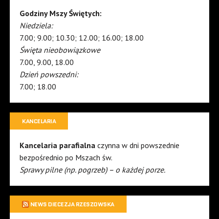
Godziny Mszy Świętych:
Niedziela:
7.00; 9.00; 10.30; 12.00; 16.00; 18.00
Święta nieobowiązkowe
7.00, 9.00, 18.00
Dzień powszedni:
7.00; 18.00
KANCELARIA
Kancelaria parafialna
czynna w dni powszednie
bezpośrednio po Mszach św.
Sprawy pilne (np. pogrzeb) – o każdej porze.
NEWS DIECEZJA RZESZOWSKA