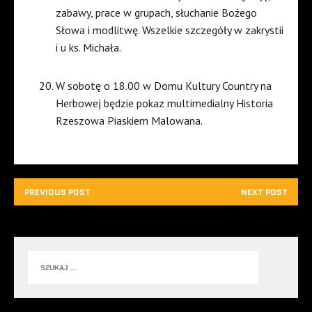
zabawy, prace w grupach, słuchanie Bożego
Słowa i modlitwę. Wszelkie szczegóły w zakrystii
i u ks. Michała.
W sobotę o 18.00 w Domu Kultury Country na
Herbowej będzie pokaz multimedialny Historia
Rzeszowa Piaskiem Malowana.
PREVIOUS POST
NEXT POST