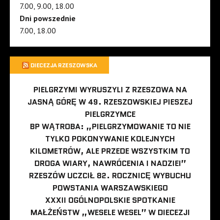
7.00, 9.00, 18.00
Dni powszednie
7.00, 18.00
DIECEZJA RZESZOWSKA
PIELGRZYMI WYRUSZYLI Z RZESZOWA NA
JASNĄ GÓRĘ W 49. RZESZOWSKIEJ PIESZEJ
PIELGRZYMCE
BP WĄTROBA: „PIELGRZYMOWANIE TO NIE
TYLKO POKONYWANIE KOLEJNYCH
KILOMETRÓW, ALE PRZEDE WSZYSTKIM TO
DROGA WIARY, NAWRÓCENIA I NADZIEI”
RZESZÓW UCZCIŁ 82. ROCZNICĘ WYBUCHU
POWSTANIA WARSZAWSKIEGO
XXXII OGÓLNOPOLSKIE SPOTKANIE
MAŁŻEŃSTW „WESELE WESEL” W DIECEZJI