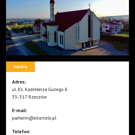
PARAFIA
Adres:
ul. Ks. Kazimierza Guzego 6
35-317 Rzeszów
E-mail:
parherm@intertele.pl
Telefon: