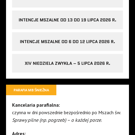
INTENCJE MSZALNE OD 13 DO 19 LIPCA 2026 R.
INTENCJE MSZALNE OD 6 DO 12 LIPCA 2026 R.
XIV NIEDZIELA ZWYKŁA – 5 LIPCA 2026 R.
PARAFIA MB ŚNIEŻNA
Kancelaria parafialna:
czynna w dni powszednie bezpośrednio po Mszach św.
Sprawy pilne (np. pogrzeb) – o każdej porze.
Adres: