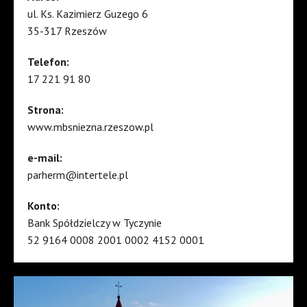
ul. Ks. Kazimierz Guzego 6
35-317 Rzeszów
Telefon:
17 221 91 80
Strona:
www.mbsniezna.rzeszow.pl
e-mail:
parherm@intertele.pl
Konto:
Bank Spółdzielczy w Tyczynie
52 9164 0008 2001 0002 4152 0001