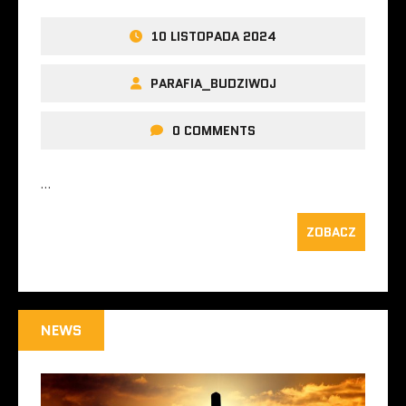
10 LISTOPADA 2024
PARAFIA_BUDZIWOJ
0 COMMENTS
…
ZOBACZ
NEWS