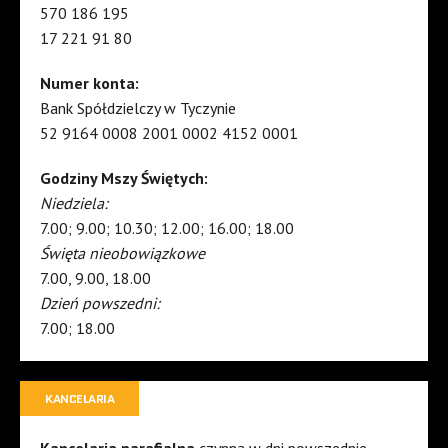
570 186 195
17 221 91 80
Numer konta:
Bank Spółdzielczy w Tyczynie
52 9164 0008 2001 0002 4152 0001
Godziny Mszy Świętych:
Niedziela:
7.00; 9.00; 10.30; 12.00; 16.00; 18.00
Święta nieobowiązkowe
7.00, 9.00, 18.00
Dzień powszedni:
7.00; 18.00
KANCELARIA