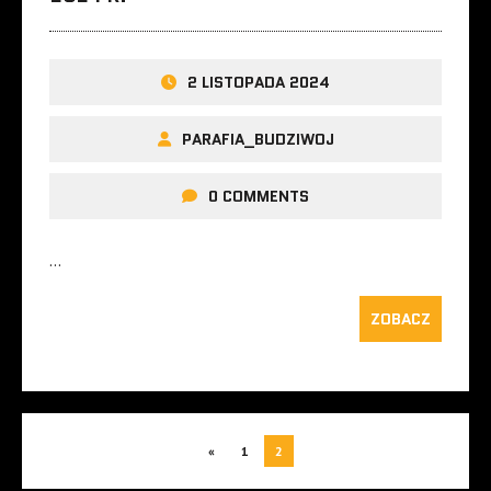
2 LISTOPADA 2024
PARAFIA_BUDZIWOJ
0 COMMENTS
…
ZOBACZ
«
1
2