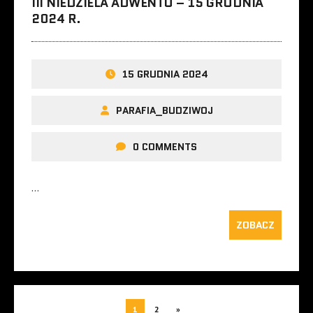
III NIEDZIELA ADWENTU – 15 GRUDNIA
2024 R.
15 GRUDNIA 2024
PARAFIA_BUDZIWOJ
0 COMMENTS
…
ZOBACZ
1
2
»