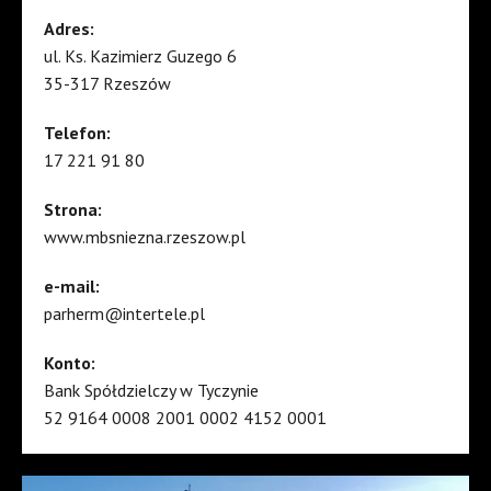
Adres:
ul. Ks. Kazimierz Guzego 6
35-317 Rzeszów
Telefon:
17 221 91 80
Strona:
www.mbsniezna.rzeszow.pl
e-mail:
parherm@intertele.pl
Konto:
Bank Spółdzielczy w Tyczynie
52 9164 0008 2001 0002 4152 0001