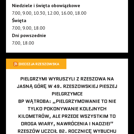
Niedziele i święta obowiązkowe
7.00, 9.00, 10.30, 12.00, 16.00, 18.00
Święta
7.00, 9.00, 18.00
Dni powszednie
7.00, 18.00
DIECEZJA RZESZOWSKA
PIELGRZYMI WYRUSZYLI Z RZESZOWA NA
JASNĄ GÓRĘ W 49. RZESZOWSKIEJ PIESZEJ
PIELGRZYMCE
BP WĄTROBA: „PIELGRZYMOWANIE TO NIE
TYLKO POKONYWANIE KOLEJNYCH
KILOMETRÓW, ALE PRZEDE WSZYSTKIM TO
DROGA WIARY, NAWRÓCENIA I NADZIEI”
RZESZÓW UCZCIŁ 82. ROCZNICĘ WYBUCHU