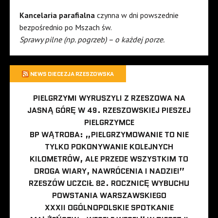
Kancelaria parafialna
czynna w dni powszednie
bezpośrednio po Mszach św.
Sprawy pilne (np. pogrzeb) – o każdej porze.
NEWS DIECEZJA RZESZOWSKA
PIELGRZYMI WYRUSZYLI Z RZESZOWA NA
JASNĄ GÓRĘ W 49. RZESZOWSKIEJ PIESZEJ
PIELGRZYMCE
BP WĄTROBA: „PIELGRZYMOWANIE TO NIE
TYLKO POKONYWANIE KOLEJNYCH
KILOMETRÓW, ALE PRZEDE WSZYSTKIM TO
DROGA WIARY, NAWRÓCENIA I NADZIEI”
RZESZÓW UCZCIŁ 82. ROCZNICĘ WYBUCHU
POWSTANIA WARSZAWSKIEGO
XXXII OGÓLNOPOLSKIE SPOTKANIE