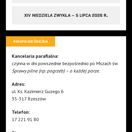
XIV NIEDZIELA ZWYKŁA – 5 LIPCA 2026 R.
PARAFIA MB ŚNIEŻNA
Kancelaria parafialna:
czynna w dni powszednie bezpośrednio po Mszach św.
Sprawy pilne (np. pogrzeb) – o każdej porze.
Adres:
ul. Ks. Kazimierz Guzego 6
35-317 Rzeszów
Telefon:
17 221 91 80