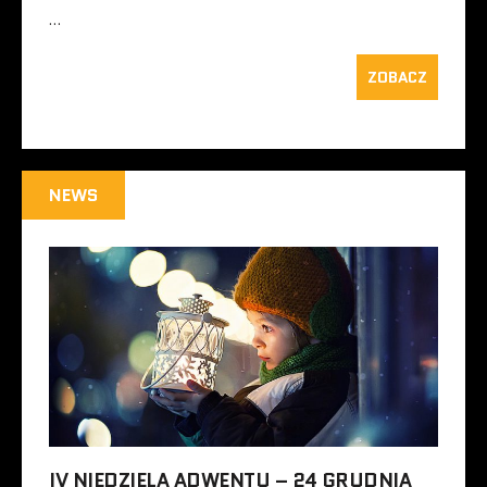
…
ZOBACZ
NEWS
IV NIEDZIELA ADWENTU – 24 GRUDNIA