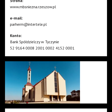
Strona:
www.mbsniezna.rzeszow.pl
e-mail:
parherm@intertele.pl
Konto:
Bank Spółdzielczy w Tyczynie
52 9164 0008 2001 0002 4152 0001