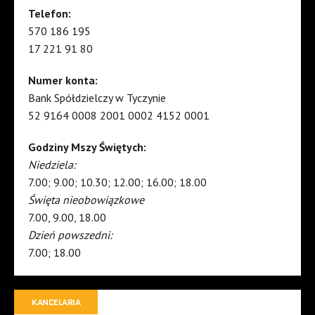
Telefon:
570 186 195
17 221 91 80
Numer konta:
Bank Spółdzielczy w Tyczynie
52 9164 0008 2001 0002 4152 0001
Godziny Mszy Świętych:
Niedziela:
7.00; 9.00; 10.30; 12.00; 16.00; 18.00
Święta nieobowiązkowe
7.00, 9.00, 18.00
Dzień powszedni:
7.00; 18.00
KANCELARIA