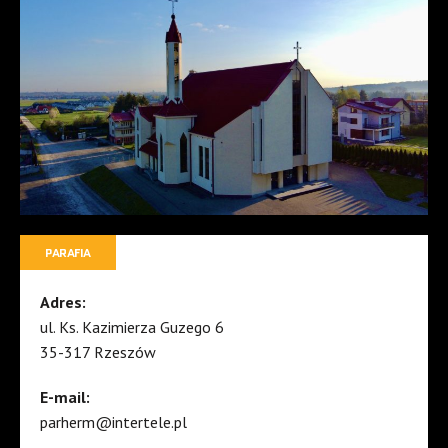
PARAFIA
Adres:
ul. Ks. Kazimierza Guzego 6
35-317 Rzeszów
E-mail:
parherm@intertele.pl