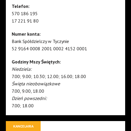
Telefon:
570 186 195
17 221 91 80
Numer konta:
Bank Spółdzielczy w Tyczynie
52 9164 0008 2001 0002 4152 0001
Godziny Mszy Świętych:
Niedziela:
7.00; 9.00; 10.30; 12.00; 16.00; 18.00
Święta nieobowiązkowe
7.00, 9.00, 18.00
Dzień powszedni:
7.00; 18.00
KANCELARIA