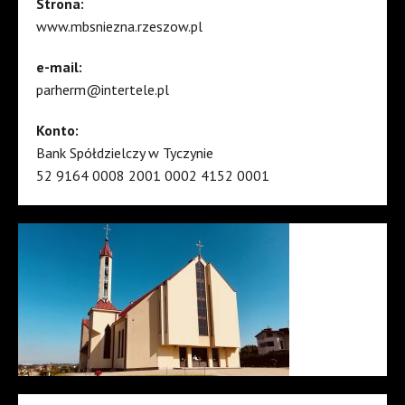
Strona:
www.mbsniezna.rzeszow.pl
e-mail:
parherm@intertele.pl
Konto:
Bank Spółdzielczy w Tyczynie
52 9164 0008 2001 0002 4152 0001