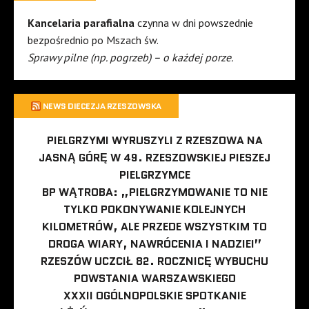
Kancelaria parafialna
czynna w dni powszednie
bezpośrednio po Mszach św.
Sprawy pilne (np. pogrzeb) – o każdej porze.
NEWS DIECEZJA RZESZOWSKA
PIELGRZYMI WYRUSZYLI Z RZESZOWA NA
JASNĄ GÓRĘ W 49. RZESZOWSKIEJ PIESZEJ
PIELGRZYMCE
BP WĄTROBA: „PIELGRZYMOWANIE TO NIE
TYLKO POKONYWANIE KOLEJNYCH
KILOMETRÓW, ALE PRZEDE WSZYSTKIM TO
DROGA WIARY, NAWRÓCENIA I NADZIEI”
RZESZÓW UCZCIŁ 82. ROCZNICĘ WYBUCHU
POWSTANIA WARSZAWSKIEGO
XXXII OGÓLNOPOLSKIE SPOTKANIE