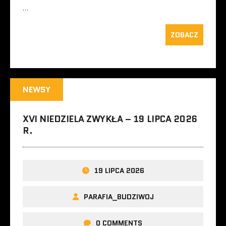
…
ZOBACZ
NEWSY
XVI NIEDZIELA ZWYKŁA – 19 LIPCA 2026
R.
19 LIPCA 2026
PARAFIA_BUDZIWOJ
0 COMMENTS