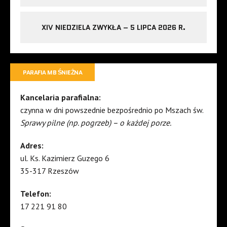
XIV NIEDZIELA ZWYKŁA – 5 LIPCA 2026 R.
PARAFIA MB ŚNIEŻNA
Kancelaria parafialna:
czynna w dni powszednie bezpośrednio po Mszach św.
Sprawy pilne (np. pogrzeb) – o każdej porze.
Adres:
ul. Ks. Kazimierz Guzego 6
35-317 Rzeszów
Telefon:
17 221 91 80