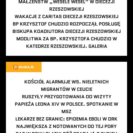
MAŁŻEŃSTW „WESELE WESEL” W DIECEZJI
RZESZOWSKIEJ
WAKACJE Z CARITAS DIECEZJI RZESZOWSKIEJ
BP KRZYSZTOF CHUDZIO ROZPOCZĄŁ POSŁUGĘ
BISKUPA KOADIUTORA DIECEZJI RZESZOWSKIEJ
MODLITWA ZA BP. KRZYSZTOFA CHUDZIO W
KATEDRZE RZESZOWSKIEJ. GALERIA
WIARA.PL
KOŚCIÓŁ ALARMUJE WS. NIELETNICH
MIGRANTÓW W CEUCIE
RUSZYŁY PRZYGOTOWANIA DO WIZYTY
PAPIEŻA LEONA XIV W POLSCE. SPOTKANIE W
MSZ
LEKARZE BEZ GRANIC: EPIDEMIA EBOLI W DRK
NAJWIĘKSZA Z NOTOWANYCH DO TEJ PORY