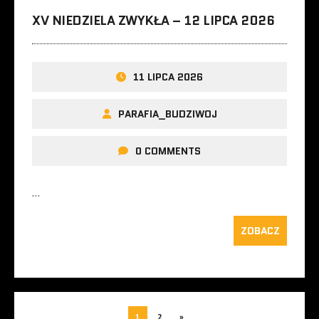
XV NIEDZIELA ZWYKŁA – 12 LIPCA 2026
11 LIPCA 2026
PARAFIA_BUDZIWOJ
0 COMMENTS
…
ZOBACZ
1
2
»