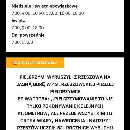
Niedziele i święta obowiązkowe
7.00, 9.00, 10.30, 12.00, 16.00, 18.00
Święta
7.00, 9.00, 18.00
Dni powszednie
7.00, 18.00
DIECEZJA RZESZOWSKA
PIELGRZYMI WYRUSZYLI Z RZESZOWA NA
JASNĄ GÓRĘ W 49. RZESZOWSKIEJ PIESZEJ
PIELGRZYMCE
BP WĄTROBA: „PIELGRZYMOWANIE TO NIE
TYLKO POKONYWANIE KOLEJNYCH
KILOMETRÓW, ALE PRZEDE WSZYSTKIM TO
DROGA WIARY, NAWRÓCENIA I NADZIEI”
RZESZÓW UCZCIŁ 82. ROCZNICĘ WYBUCHU