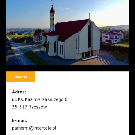
PARAFIA
Adres:
ul. Ks. Kazimierza Guzego 6
35-317 Rzeszów
E-mail:
parherm@intertele.pl