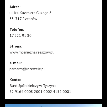
Adres:
ul. Ks. Kazimierz Guzego 6
35-317 Rzeszów
Telefon:
17 221 91 80
Strona:
www.mbsniezna.rzeszow.pl
e-mail:
parherm@intertele.pl
Konto:
Bank Spółdzielczy w Tyczynie
52 9164 0008 2001 0002 4152 0001