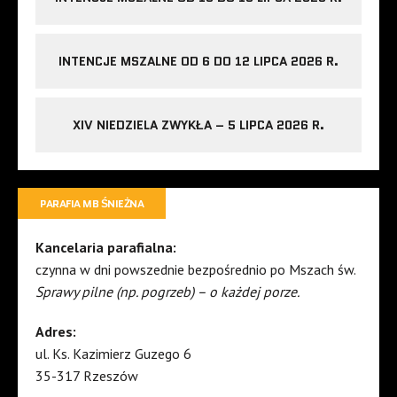
INTENCJE MSZALNE OD 6 DO 12 LIPCA 2026 R.
XIV NIEDZIELA ZWYKŁA – 5 LIPCA 2026 R.
PARAFIA MB ŚNIEŻNA
Kancelaria parafialna:
czynna w dni powszednie bezpośrednio po Mszach św.
Sprawy pilne (np. pogrzeb) – o każdej porze.
Adres:
ul. Ks. Kazimierz Guzego 6
35-317 Rzeszów