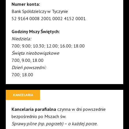
Numer konta:
Bank Spółdzielczy w Tyczynie
52 9164 0008 2001 0002 4152 0001
Godziny Mszy Świętych:
Niedziela:
7.00; 9.00; 10.30; 12.00; 16.00; 18.00
Święta nieobowiązkowe
7.00, 9.00, 18.00
Dzień powszedni:
7.00; 18.00
KANCELARIA
Kancelaria parafialna
czynna w dni powszednie
bezpośrednio po Mszach św.
Sprawy pilne (np. pogrzeb) – o każdej porze.