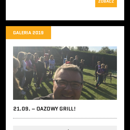
ZOBACZ
GALERIA 2019
21.09. – OAZOWY GRILL!