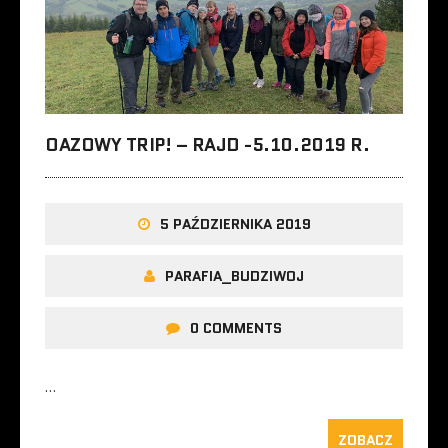
OAZOWY TRIP! – RAJD -5.10.2019 R.
5 PAŹDZIERNIKA 2019
PARAFIA_BUDZIWOJ
0 COMMENTS
…
ZOBACZ