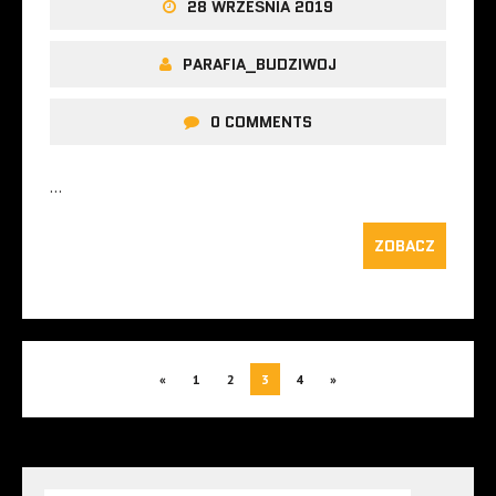
28 WRZEŚNIA 2019
PARAFIA_BUDZIWOJ
0 COMMENTS
…
ZOBACZ
«
1
2
3
4
»