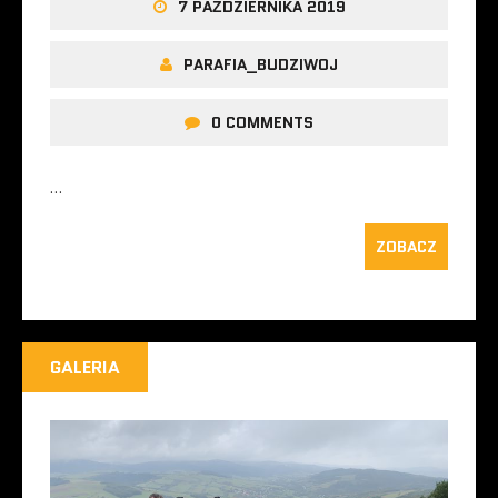
7 PAŹDZIERNIKA 2019
PARAFIA_BUDZIWOJ
0 COMMENTS
…
ZOBACZ
GALERIA