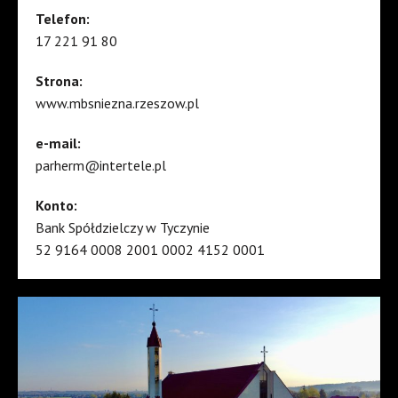
Telefon:
17 221 91 80
Strona:
www.mbsniezna.rzeszow.pl
e-mail:
parherm@intertele.pl
Konto:
Bank Spółdzielczy w Tyczynie
52 9164 0008 2001 0002 4152 0001