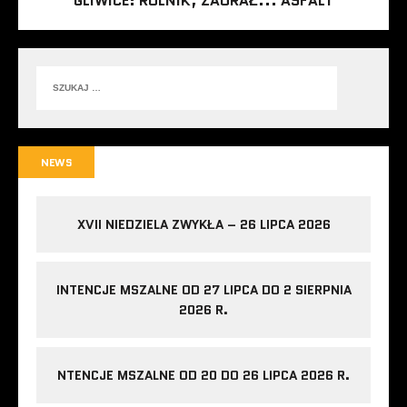
GLIWICE: ROLNIK, ZAORAŁ... ASFALT
NEWS
XVII NIEDZIELA ZWYKŁA – 26 LIPCA 2026
INTENCJE MSZALNE OD 27 LIPCA DO 2 SIERPNIA
2026 R.
NTENCJE MSZALNE OD 20 DO 26 LIPCA 2026 R.