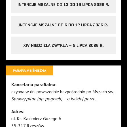
INTENCJE MSZALNE OD 13 DO 19 LIPCA 2026 R.
INTENCJE MSZALNE OD 6 DO 12 LIPCA 2026 R.
XIV NIEDZIELA ZWYKŁA – 5 LIPCA 2026 R.
PARAFIA MB ŚNIEŻNA
Kancelaria parafialna:
czynna w dni powszednie bezpośrednio po Mszach św.
Sprawy pilne (np. pogrzeb) – o każdej porze.
Adres:
ul. Ks. Kazimierz Guzego 6
35-317 Rzeszów