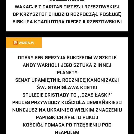
WAKACJE Z CARITAS DIECEZJI RZESZOWSKIEJ
BP KRZYSZTOF CHUDZIO ROZPOCZĄŁ POSŁUGĘ
BISKUPA KOADIUTORA DIECEZJI RZESZOWSKIEJ
WIARA.PL
DOBRY SEN SPRZYJA SUKCESOM W SZKOLE
ANDY WARHOL I JEGO SZTUKA Z INNEJ
PLANETY
SENAT UPAMIĘTNIŁ ROCZNICĘ KANONIZACJI
ŚW. STANISŁAWA KOSTKI
STULECIE CRISTIADY TO „CZAS ŁASKI”
PROCES PRZYWÓDCY KOŚCIOŁA ORMIAŃSKIEGO
NUNCJUSZ NA UKRAINIE O WIELKIM ZNACZENIU
PAPIESKICH APELI O POKÓJ
KOŚCIÓŁ POMAGA PO TRZĘSIENIU POD
NEAPOLEM