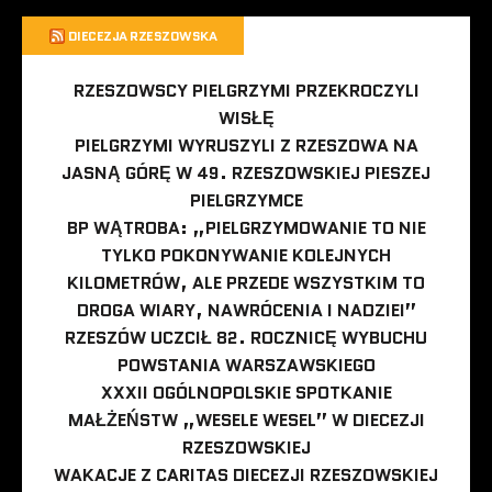
DIECEZJA RZESZOWSKA
RZESZOWSCY PIELGRZYMI PRZEKROCZYLI
WISŁĘ
PIELGRZYMI WYRUSZYLI Z RZESZOWA NA
JASNĄ GÓRĘ W 49. RZESZOWSKIEJ PIESZEJ
PIELGRZYMCE
BP WĄTROBA: „PIELGRZYMOWANIE TO NIE
TYLKO POKONYWANIE KOLEJNYCH
KILOMETRÓW, ALE PRZEDE WSZYSTKIM TO
DROGA WIARY, NAWRÓCENIA I NADZIEI”
RZESZÓW UCZCIŁ 82. ROCZNICĘ WYBUCHU
POWSTANIA WARSZAWSKIEGO
XXXII OGÓLNOPOLSKIE SPOTKANIE
MAŁŻEŃSTW „WESELE WESEL” W DIECEZJI
RZESZOWSKIEJ
WAKACJE Z CARITAS DIECEZJI RZESZOWSKIEJ