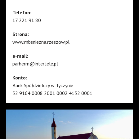
Telefon:
17 221 91 80
Strona:
www.mbsniezna.rzeszow.pl
e-mail:
parherm@intertele.pl
Konto:
Bank Spółdzielczy w Tyczynie
52 9164 0008 2001 0002 4152 0001