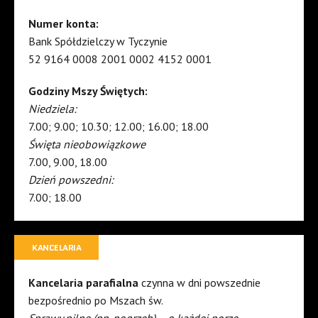
Numer konta:
Bank Spółdzielczy w Tyczynie
52 9164 0008 2001 0002 4152 0001
Godziny Mszy Świętych:
Niedziela:
7.00; 9.00; 10.30; 12.00; 16.00; 18.00
Święta nieobowiązkowe
7.00, 9.00, 18.00
Dzień powszedni:
7.00; 18.00
KANCELARIA
Kancelaria parafialna
czynna w dni powszednie
bezpośrednio po Mszach św.