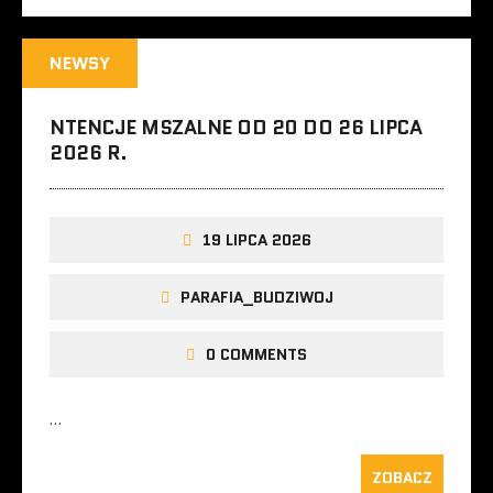
NEWSY
NTENCJE MSZALNE OD 20 DO 26 LIPCA
2026 R.
19 LIPCA 2026
PARAFIA_BUDZIWOJ
0 COMMENTS
…
ZOBACZ