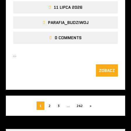
11 LIPCA 2026
PARAFIA_BUDZIWOJ
0 COMMENTS
…
ZOBACZ
1
2
3
…
262
»