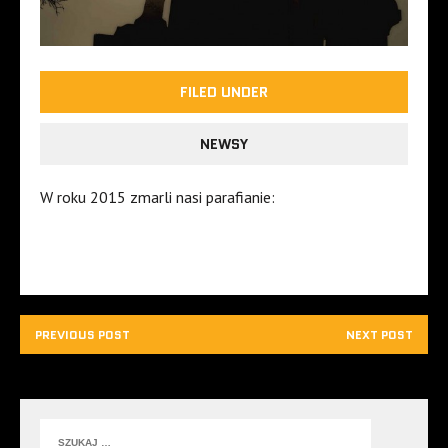
FILED UNDER
NEWSY
W roku 2015 zmarli nasi parafianie:
PREVIOUS POST
NEXT POST