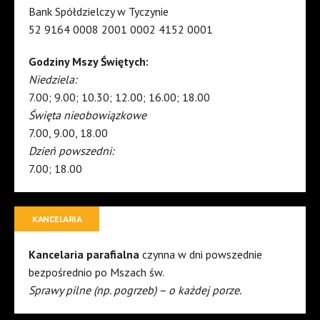
Bank Spółdzielczy w Tyczynie
52 9164 0008 2001 0002 4152 0001
Godziny Mszy Świętych:
Niedziela:
7.00; 9.00; 10.30; 12.00; 16.00; 18.00
Święta nieobowiązkowe
7.00, 9.00, 18.00
Dzień powszedni:
7.00; 18.00
KANCELARIA
Kancelaria parafialna
czynna w dni powszednie
bezpośrednio po Mszach św.
Sprawy pilne (np. pogrzeb) – o każdej porze.