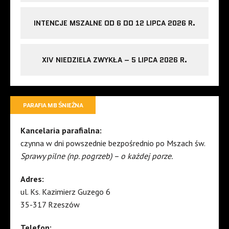
INTENCJE MSZALNE OD 6 DO 12 LIPCA 2026 R.
XIV NIEDZIELA ZWYKŁA – 5 LIPCA 2026 R.
PARAFIA MB ŚNIEŻNA
Kancelaria parafialna:
czynna w dni powszednie bezpośrednio po Mszach św.
Sprawy pilne (np. pogrzeb) – o każdej porze.
Adres:
ul. Ks. Kazimierz Guzego 6
35-317 Rzeszów
Telefon: