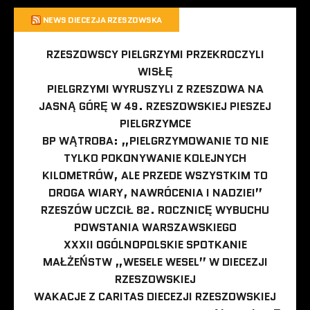
NEWS DIECEZJA RZESZOWSKA
RZESZOWSCY PIELGRZYMI PRZEKROCZYLI
WISŁĘ
PIELGRZYMI WYRUSZYLI Z RZESZOWA NA
JASNĄ GÓRĘ W 49. RZESZOWSKIEJ PIESZEJ
PIELGRZYMCE
BP WĄTROBA: „PIELGRZYMOWANIE TO NIE
TYLKO POKONYWANIE KOLEJNYCH
KILOMETRÓW, ALE PRZEDE WSZYSTKIM TO
DROGA WIARY, NAWRÓCENIA I NADZIEI”
RZESZÓW UCZCIŁ 82. ROCZNICĘ WYBUCHU
POWSTANIA WARSZAWSKIEGO
XXXII OGÓLNOPOLSKIE SPOTKANIE
MAŁŻEŃSTW „WESELE WESEL” W DIECEZJI
RZESZOWSKIEJ
WAKACJE Z CARITAS DIECEZJI RZESZOWSKIEJ