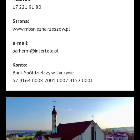
17 221 91 80
Strona:
www.mbsniezna.rzeszow.pl
e-mail:
parherm@intertele.pl
Konto:
Bank Spółdzielczy w Tyczynie
52 9164 0008 2001 0002 4152 0001