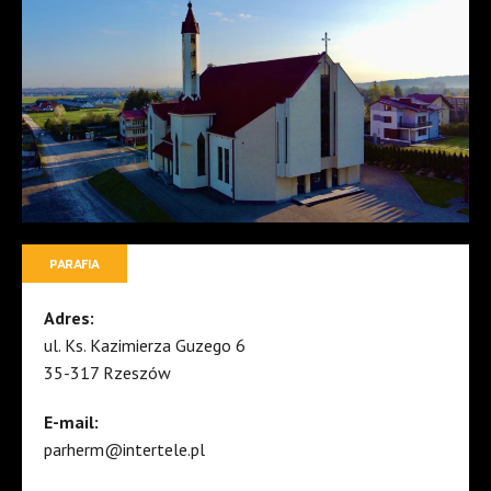
PARAFIA
Adres:
ul. Ks. Kazimierza Guzego 6
35-317 Rzeszów
E-mail:
parherm@intertele.pl