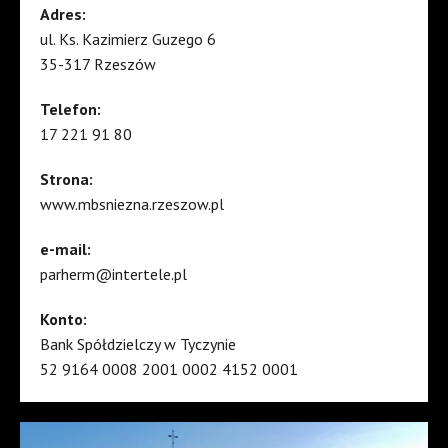
Adres:
ul. Ks. Kazimierz Guzego 6
35-317 Rzeszów
Telefon:
17 221 91 80
Strona:
www.mbsniezna.rzeszow.pl
e-mail:
parherm@intertele.pl
Konto:
Bank Spółdzielczy w Tyczynie
52 9164 0008 2001 0002 4152 0001