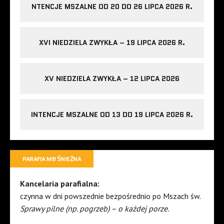
NTENCJE MSZALNE OD 20 DO 26 LIPCA 2026 R.
XVI NIEDZIELA ZWYKŁA – 19 LIPCA 2026 R.
XV NIEDZIELA ZWYKŁA – 12 LIPCA 2026
INTENCJE MSZALNE OD 13 DO 19 LIPCA 2026 R.
PARAFIA MB ŚNIEŻNA
Kancelaria parafialna:
czynna w dni powszednie bezpośrednio po Mszach św.
Sprawy pilne (np. pogrzeb) – o każdej porze.