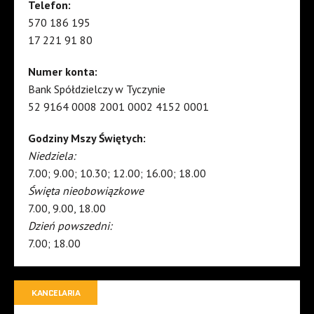
Telefon:
570 186 195
17 221 91 80
Numer konta:
Bank Spółdzielczy w Tyczynie
52 9164 0008 2001 0002 4152 0001
Godziny Mszy Świętych:
Niedziela:
7.00; 9.00; 10.30; 12.00; 16.00; 18.00
Święta nieobowiązkowe
7.00, 9.00, 18.00
Dzień powszedni:
7.00; 18.00
KANCELARIA