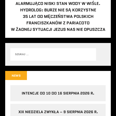
ALARMUJĄCO NISKI STAN WODY W WIŚLE.
HYDROLOG: BURZE NIE SĄ KORZYSTNE
35 LAT OD MĘCZEŃSTWA POLSKICH
FRANCISZKANÓW Z PARIACOTO
W ŻADNEJ SYTUACJI JEZUS NAS NIE OPUSZCZA
NEWS
INTENCJE OD 10 DO 16 SIERPNIA 2026 R.
XIX NIEDZIELA ZWYKŁA – 9 SIERPNIA 2026 R.